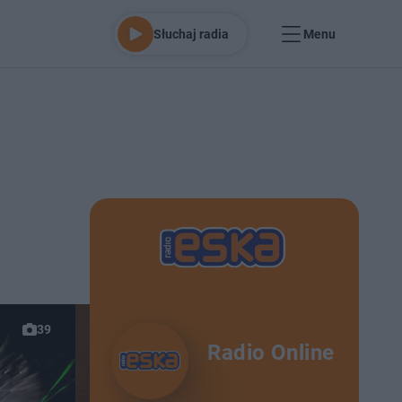
Słuchaj radia
Menu
39
Radio Online