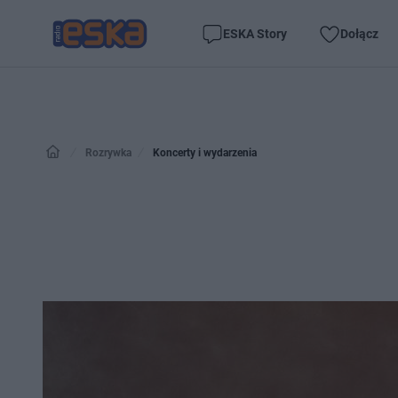
ESKA Story
Dołącz
Rozrywka
Koncerty i wydarzenia