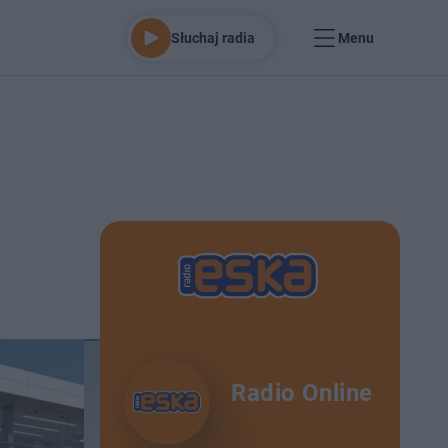
Słuchaj radia
Menu
Radio Online