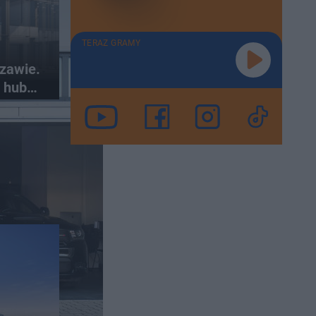
TERAZ GRAMY
zawie.
u hub