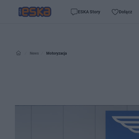
ESKA Story
Dołącz
News
Motoryzacja