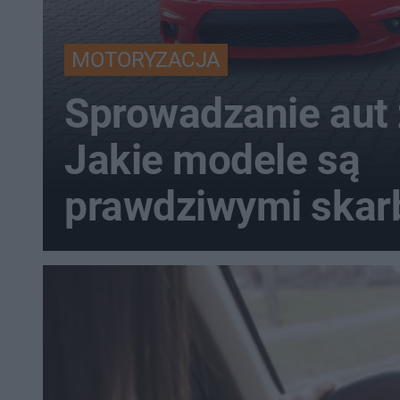
MOTORYZACJA
Sprowadzanie aut 
Jakie modele są
prawdziwymi skar
rynku wtórnym?