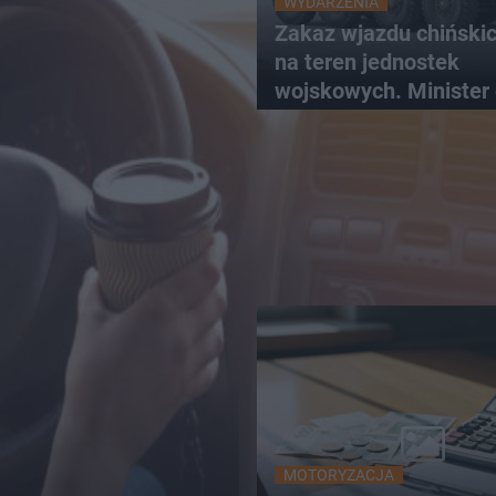
WYDARZENIA
Zakaz wjazdu chińskic
na teren jednostek
wojskowych. Minister
komentuje
MOTORYZACJA