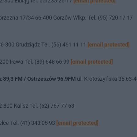
82-300 Elbląg tel. 55/235-26-17
[email protected]
brzeżna 17/34 66-400 Gorzów Wlkp. Tel. (95) 720 17 17
86-300 Grudziądz Tel. (56) 461 11 11
[email protected]
200 Iława Tel. (89) 648 66 99
[email protected]
sz 89,3 FM / Ostrzeszów 96.9FM
ul. Krotoszyńska 35 63-
2-800 Kalisz Tel. (62) 767 77 68
elce Tel. (41) 343 05 93
[email protected]