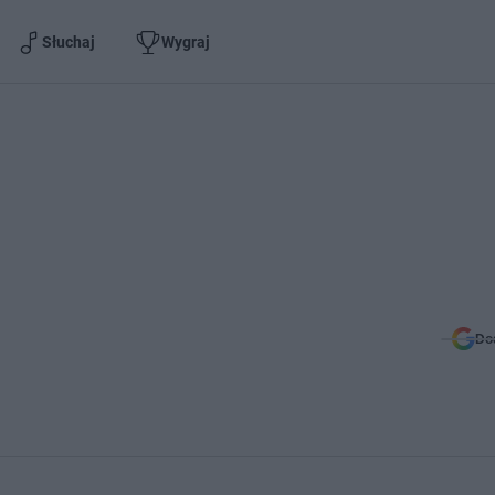
Słuchaj
Wygraj
Do