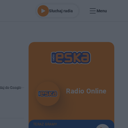
Słuchaj radia
Menu
daj do Google
Radio Online
TERAZ GRAMY