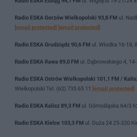
Radio ESKA Elbląg 94,1 FM
ul. Wigilijna 19-21/24 
Radio ESKA Gorzów Wielkopolski 93,8 FM
ul. Nad
[email protected]
[email protected]
Radio ESKA Grudziądz 90,6 FM
ul. Włodka 16-18, 
Radio ESKA Iława 89,0 FM
ul. Dąbrowskiego 4, 14-
Radio ESKA Ostrów Wielkopolski 101,1 FM / Kali
Wielkopolski Tel. (62) 735 65 11
[email protected]
Radio ESKA Kalisz 89,3 FM
ul. Górnośląska 64/3 6
Radio ESKA Kielce 103,3 FM
ul. Duża 24 25-320 Ki