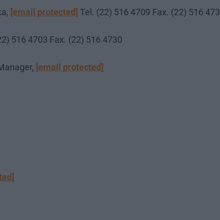
ka,
[email protected]
Tel. (22) 516 4709 Fax. (22) 516 47
(22) 516 4703 Fax. (22) 516 4730
 Manager,
[email protected]
ted]