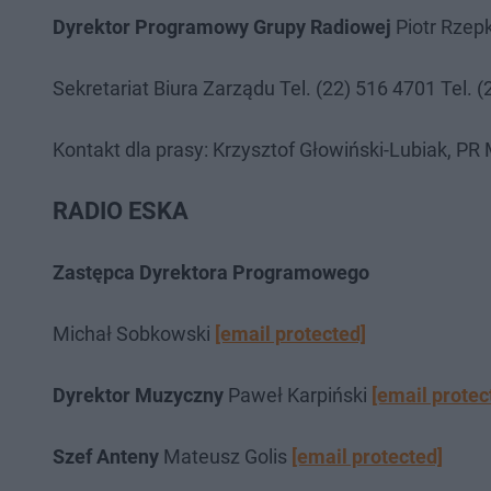
Dyrektor Programowy Grupy Radiowej
Piotr Rzep
Sekretariat Biura Zarządu Tel. (22) 516 4701 Tel. 
Kontakt dla prasy: Krzysztof Głowiński-Lubiak, PR
RADIO ESKA
Zastępca Dyrektora Programowego
Michał Sobkowski
[email protected]
Dyrektor Muzyczny
Paweł Karpiński
[email protec
Szef Anteny
Mateusz Golis
[email protected]