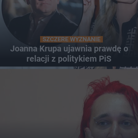
SZCZERE WYZNANIE
Joanna Krupa ujawnia prawdę o
relacji z politykiem PiS