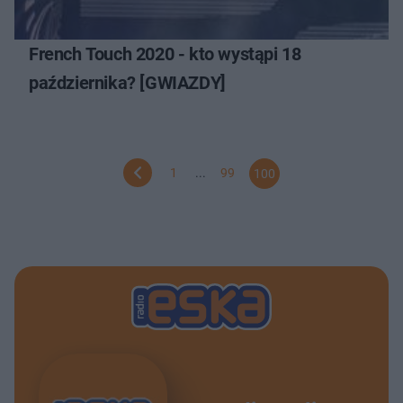
French Touch 2020 - kto wystąpi 18
października? [GWIAZDY]
1
...
99
100