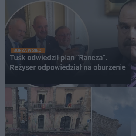
BURZA W SIECI
Tusk odwiedził plan "Rancza".
Reżyser odpowiedział na oburzenie