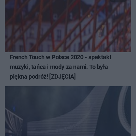
French Touch w Polsce 2020 - spektakl
muzyki, tańca i mody za nami. To była
piękna podróż! [ZDJĘCIA]