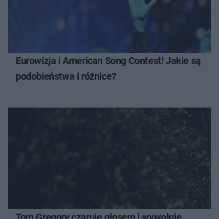
Eurowizja i American Song Contest! Jakie są
podobieństwa i różnice?
Tom Gregory czaruje głosem i wywołuje