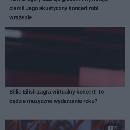
ciarki! Jego akustyczny koncert robi
wrażenie
Billie Eilish zagra wirtualny koncert! To
będzie muzyczne wydarzenie roku?
19