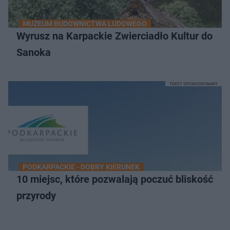
MUZEUM BUDOWNICTWA LUDOWEGO
Wyrusz na Karpackie Zwierciadło Kultur do
Sanoka
TEKST SPONSOROWANY
PODKARPACKIE - DOBRY KIERUNEK
10 miejsc, które pozwalają poczuć bliskość
przyrody