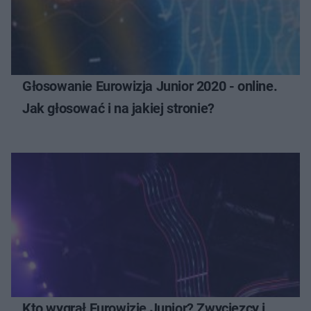
Głosowanie Eurowizja Junior 2020 - online.
Jak głosować i na jakiej stronie?
Kto wygrał Eurowizję Junior? Zwycięzcy i