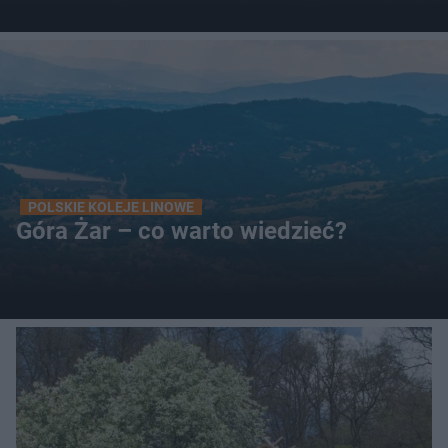
POLSKIE KOLEJE LINOWE
Góra Żar – co warto wiedzieć?