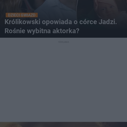
DZIECI GWIAZD
Królikowski opowiada o córce Jadzi.
Rośnie wybitna aktorka?