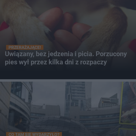
PRZERAŻAJĄCE!
Uwiązany, bez jedzenia i picia. Porzucony
pies wył przez kilka dni z rozpaczy
CO TAM SIĘ WYDARZYŁO?