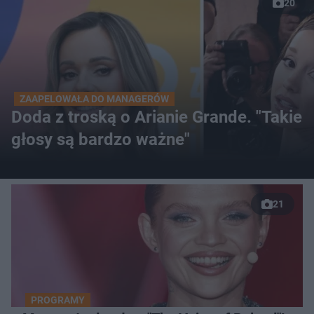
20
ZAAPELOWAŁA DO MANAGERÓW
Doda z troską o Arianie Grande. "Takie
głosy są bardzo ważne"
21
PROGRAMY