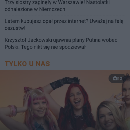
Trzy siostry zaginęły w Warszawie! Nastolatki
odnalezione w Niemczech
Latem kupujesz opał przez internet? Uważaj na falę
oszustw!
Krzysztof Jackowski ujawnia plany Putina wobec
Polski. Tego nikt się nie spodziewał
TYLKO U NAS
12