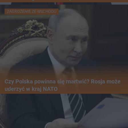
ZAGROŻENIE ZE WSCHODU
Czy Polska powinna się martwić? Rosja może
uderzyć w kraj NATO
WIĘCEJ