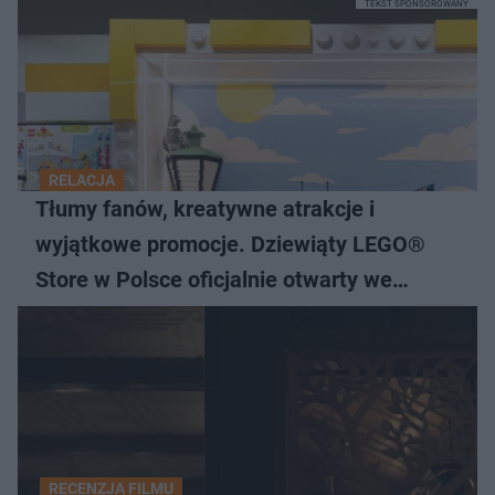
TEKST SPONSOROWANY
RELACJA
Tłumy fanów, kreatywne atrakcje i
wyjątkowe promocje. Dziewiąty LEGO®
Store w Polsce oficjalnie otwarty we
Wrocławiu
RECENZJA FILMU