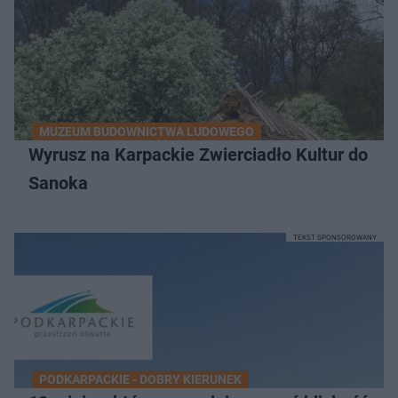
MUZEUM BUDOWNICTWA LUDOWEGO
Wyrusz na Karpackie Zwierciadło Kultur do
Sanoka
TEKST SPONSOROWANY
PODKARPACKIE - DOBRY KIERUNEK