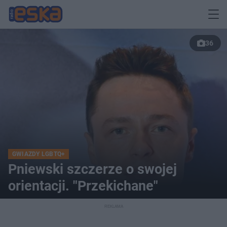
36
GWIAZDY LGBTQ+
Pniewski szczerze o swojej
orientacji. "Przekichane"