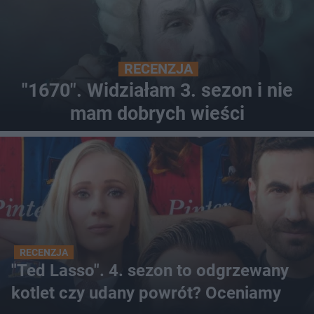
RECENZJA
"1670". Widziałam 3. sezon i nie
mam dobrych wieści
RECENZJA
"Ted Lasso". 4. sezon to odgrzewany
kotlet czy udany powrót? Oceniamy