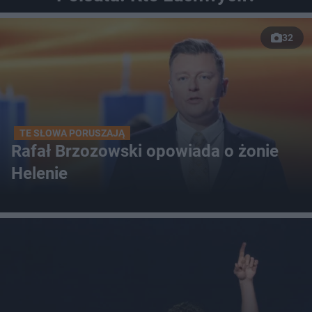
32
TE SŁOWA PORUSZAJĄ
Rafał Brzozowski opowiada o żonie
Helenie