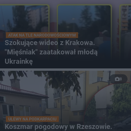
ATAK NA TLE NARODOWOŚCIOWYM
Szokujące wideo z Krakowa.
"Mięśniak" zaatakował młodą
Ukrainkę
8
ULEWY NA PODKARPACIU
Koszmar pogodowy w Rzeszowie.