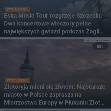
WYDARZENIE
Eska Music Tour rozgrzeje Szczecin.
Dwa koncertowe wieczory pełne
największych gwiazd podczas Żagli
2026
TEKST SPONSOROWANY
5
WYDARZENIE
Złotoryja mieni się złotem. Najstarsze
miasto w Polsce zaprasza na
Mistrzostwa Europy w Płukaniu Złota
2026