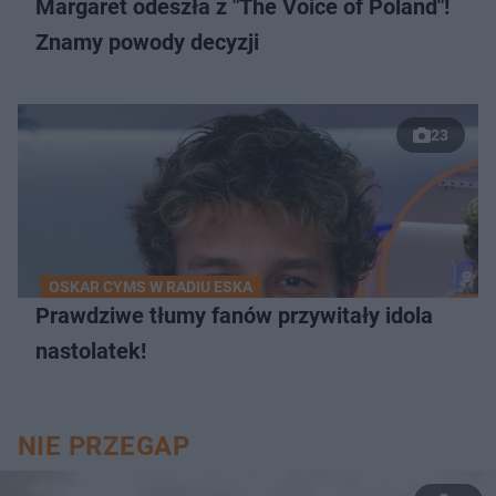
Margaret odeszła z "The Voice of Poland"!
Znamy powody decyzji
23
OSKAR CYMS W RADIU ESKA
Prawdziwe tłumy fanów przywitały idola
nastolatek!
NIE PRZEGAP