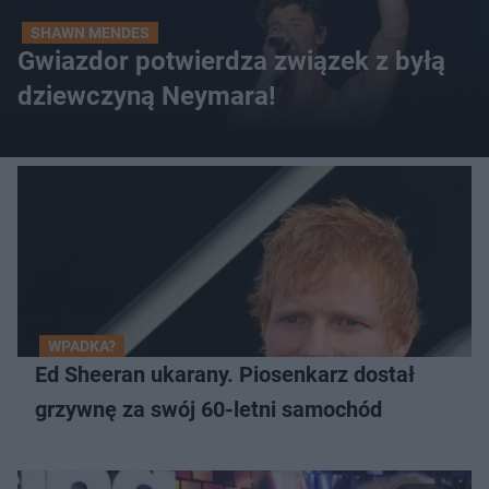
SHAWN MENDES
Gwiazdor potwierdza związek z byłą
dziewczyną Neymara!
WPADKA?
Ed Sheeran ukarany. Piosenkarz dostał
grzywnę za swój 60-letni samochód