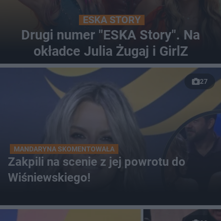
ESKA STORY
Drugi numer "ESKA Story". Na
okładce Julia Żugaj i GirlZ
27
MANDARYNA SKOMENTOWAŁA
Zakpili na scenie z jej powrotu do
Wiśniewskiego!