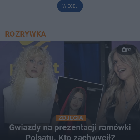
WIĘCEJ
ROZRYWKA
92
ZDJĘCIA
Gwiazdy na prezentacji ramówki
Polsatu. Kto zachwycił?