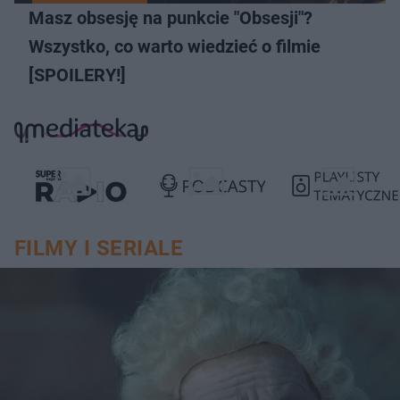
Masz obsesję na punkcie "Obsesji"?
Wszystko, co warto wiedzieć o filmie
[SPOILERY!]
FILMY I SERIALE