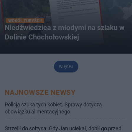
WOKÓŁ TURYŚCI!
Niedźwiedzica z młodymi na szlaku w
Dolinie Chochołowskiej
WIĘCEJ
NAJNOWSZE NEWSY
Policja szuka tych kobiet. Sprawy dotyczą
obowiązku alimentacyjnego
Strzelił do sołtysa. Gdy Jan uciekał, dobił go przed