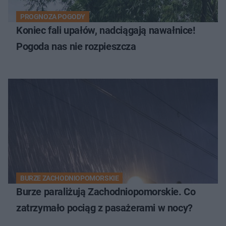
PROGNOZA POGODY
Koniec fali upałów, nadciągają nawałnice!
Pogoda nas nie rozpieszcza
BURZE ZACHODNIOPOMORSKIE
Burze paraliżują Zachodniopomorskie. Co
zatrzymało pociąg z pasażerami w nocy?