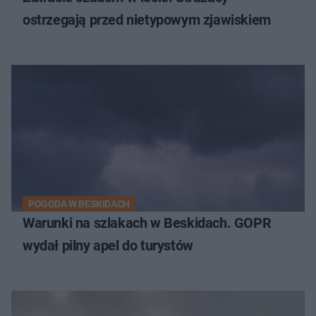
ostrzegają przed nietypowym zjawiskiem
POGODA W BESKIDACH
Warunki na szlakach w Beskidach. GOPR
wydał pilny apel do turystów