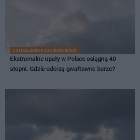
OSTRZEŻENIA POGODOWE IMGW
Ekstremalne upały w Polsce osiągną 40
stopni. Gdzie uderzą gwałtowne burze?