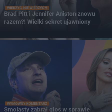
WIERZYĆ, NIE WIERZYĆ?!
Brad Pitt i Jennifer Aniston znowu
razem?! Wielki sekret ujawniony
WYMOWNY KOMENTARZ
Smolasty zabrał głos w sprawie