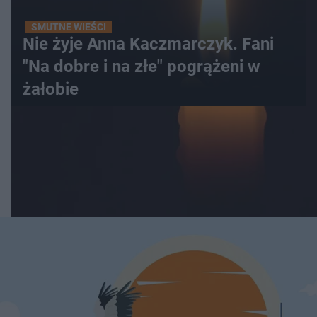
SMUTNE WIEŚCI
Nie żyje Anna Kaczmarczyk. Fani
"Na dobre i na złe" pogrążeni w
żałobie
WIĘCEJ
ESKAPADY