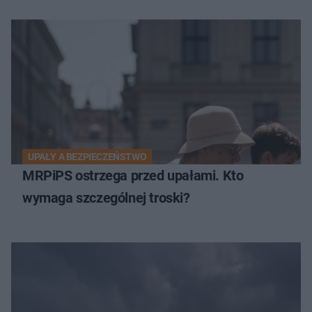
UPAŁY A BEZPIECZEŃSTWO
MRPiPS ostrzega przed upałami. Kto
wymaga szczególnej troski?