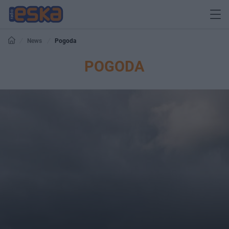
News
Pogoda
POGODA