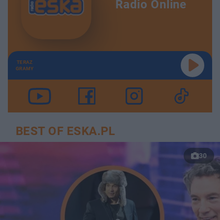
Radio Online
TERAZ
GRAMY
BEST OF ESKA.PL
30