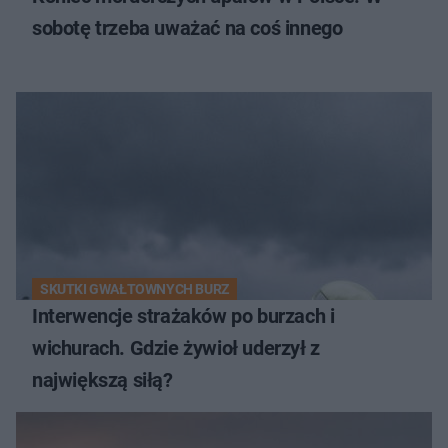
sobotę trzeba uważać na coś innego
SKUTKI GWAŁTOWNYCH BURZ
Interwencje strażaków po burzach i
wichurach. Gdzie żywioł uderzył z
największą siłą?