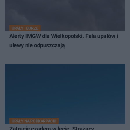
UPAŁY I BURZE
Alerty IMGW dla Wielkopolski. Fala upałów i
ulewy nie odpuszczają
UPAŁY NA PODKARPACIU
Zatrucie czadem w lecie. Strażacy