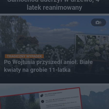
latek reanimowany
6
TRAGICZNY WYPADEK
Po Wojtusia przyszedł anioł. Białe
kwiaty na grobie 11-latka