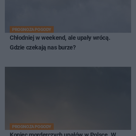
PROGNOZA POGODY
Chłodniej w weekend, ale upały wrócą.
Gdzie czekają nas burze?
PROGNOZA POGODY
Koniec morderczych upałów w Polsce. W