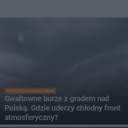
PROGNOZA POGODY IMGW
Gwałtowne burze z gradem nad
Polską. Gdzie uderzy chłodny front
atmosferyczny?