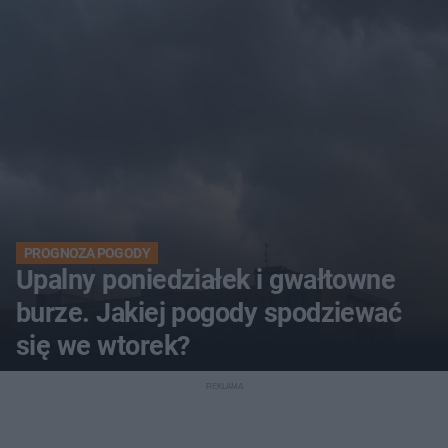
PROGNOZA POGODY
Upalny poniedziałek i gwałtowne
burze. Jakiej pogody spodziewać
się we wtorek?