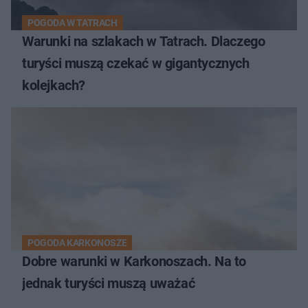
POGODA W TATRACH
Warunki na szlakach w Tatrach. Dlaczego
turyści muszą czekać w gigantycznych
kolejkach?
POGODA KARKONOSZE
Dobre warunki w Karkonoszach. Na to
jednak turyści muszą uważać