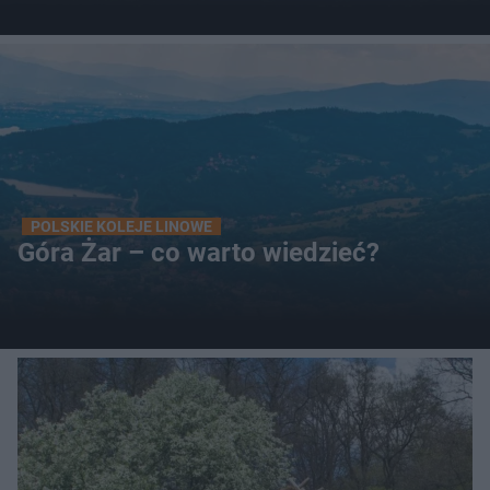
POLSKIE KOLEJE LINOWE
Góra Żar – co warto wiedzieć?