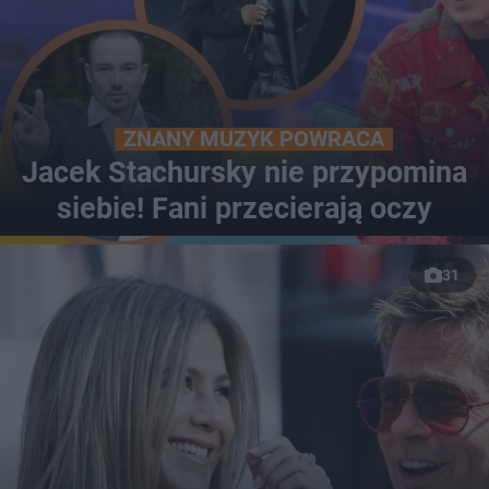
ZNANY MUZYK POWRACA
Jacek Stachursky nie przypomina
siebie! Fani przecierają oczy
31