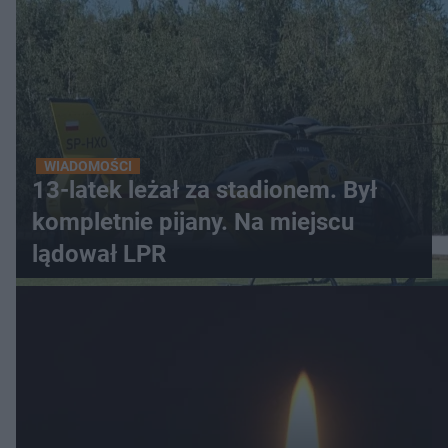
WIADOMOŚCI
13-latek leżał za stadionem. Był
kompletnie pijany. Na miejscu
lądował LPR