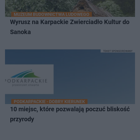
MUZEUM BUDOWNICTWA LUDOWEGO
Wyrusz na Karpackie Zwierciadło Kultur do
Sanoka
TEKST SPONSOROWANY
PODKARPACKIE - DOBRY KIERUNEK
10 miejsc, które pozwalają poczuć bliskość
przyrody