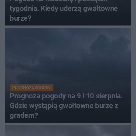
tygodnia. Kiedy uderzą gwałtowne
burze?
PROGNOZA POGODY
Prognoza pogody na 9 i 10 sierpnia.
Gdzie wystąpią gwałtowne burze z
gradem?