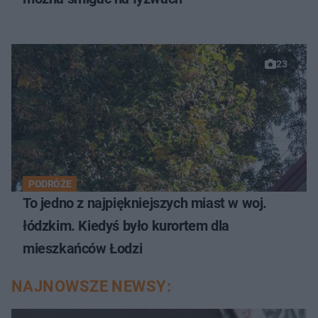
23
PODRÓŻE
To jedno z najpiękniejszych miast w woj.
łódzkim. Kiedyś było kurortem dla
mieszkańców Łodzi
NAJNOWSZE NEWSY: