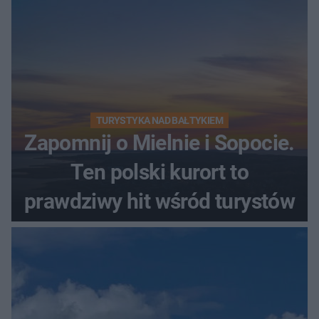
TURYSTYKA NAD BAŁTYKIEM
Zapomnij o Mielnie i Sopocie.
Ten polski kurort to
prawdziwy hit wśród turystów