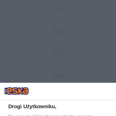
Drogi Użytkowniku,
My, naszych 1162 zaufanych partnerów oraz inne