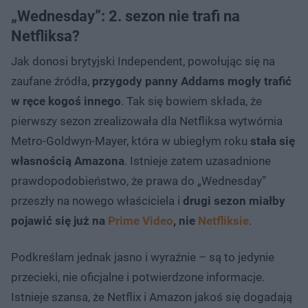
„Wednesday”: 2. sezon nie trafi na
Netfliksa?
Jak donosi brytyjski Independent, powołując się na
zaufane źródła,
przygody panny Addams mogły trafić
w ręce kogoś innego
. Tak się bowiem składa, że
pierwszy sezon zrealizowała dla Netfliksa wytwórnia
Metro-Goldwyn-Mayer, która w ubiegłym roku
stała się
własnością Amazona
. Istnieje zatem uzasadnione
prawdopodobieństwo, że prawa do „Wednesday”
przeszły na nowego właściciela i
drugi sezon miałby
pojawić się już na
Prime Video
, nie
Netfliksie
.
Podkreślam jednak jasno i wyraźnie – są to jedynie
przecieki, nie oficjalne i potwierdzone informacje.
Istnieje szansa, że Netflix i Amazon jakoś się dogadają