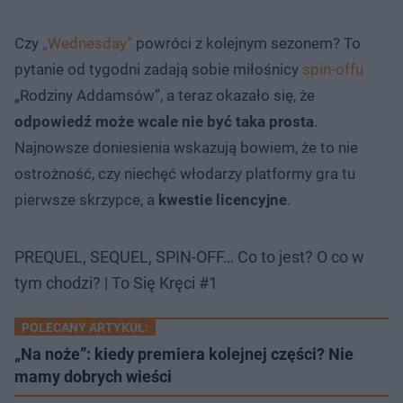
Czy
„Wednesday”
powróci z kolejnym sezonem? To
pytanie od tygodni zadają sobie miłośnicy
spin-offu
„Rodziny Addamsów”, a teraz okazało się, że
odpowiedź może wcale nie być taka prosta
.
Najnowsze doniesienia wskazują bowiem, że to nie
ostrożność, czy niechęć włodarzy platformy gra tu
pierwsze skrzypce, a
kwestie licencyjne
.
PREQUEL, SEQUEL, SPIN-OFF… Co to jest? O co w
tym chodzi? | To Się Kręci #1
POLECANY ARTYKUŁ:
„Na noże”: kiedy premiera kolejnej części? Nie
mamy dobrych wieści