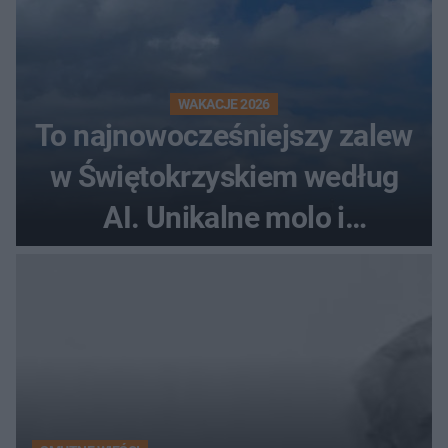
WAKACJE 2026
To najnowocześniejszy zalew
w Świętokrzyskiem według
AI. Unikalne molo i
promenada