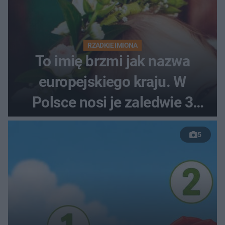
RZADKIE IMIONA
To imię brzmi jak nazwa
europejskiego kraju. W
Polsce nosi je zaledwie 3
kobiety
5