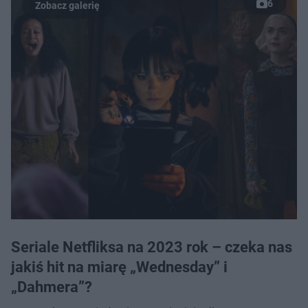
6
Seriale Netfliksa na 2023 rok – czeka nas
jakiś hit na miarę „Wednesday” i
„Dahmera”?