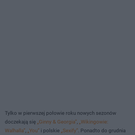
Tylko w pierwszej połowie roku nowych sezonów
doczekają się
„Ginny & Georgia”
,
„Wikingowie:
Walhalla”
,
„You”
i polskie
„Sexify”
. Ponadto do grudnia