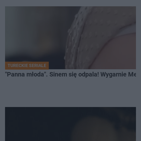
TURECKIE SERIALE
"Panna młoda". Sinem się odpala! Wygarnie Meli