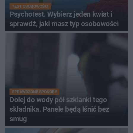
TEST OSOBOWOŚCI
Psychotest. Wybierz jeden kwiat i
sprawdź, jaki masz typ osobowości
SPRAWDZONE SPOSOBY
Dolej do wody pół szklanki tego
składnika. Panele będą lśnić bez
smug