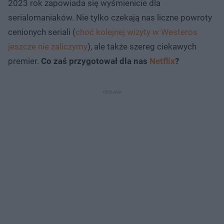
2023 rok zapowiada się wyśmienicie dla
serialomaniaków. Nie tylko czekają nas liczne powroty
cenionych seriali (
choć kolejnej wizyty w Westeros
jeszcze nie zaliczymy
), ale także szereg ciekawych
premier.
Co zaś przygotował dla nas
Netflix
?