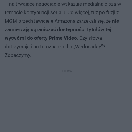
– na trwające negocjacje wskazuje medialna cisza w
temacie kontynuacji serialu. Co więcej, tuż po fuzji z
MGM przedstawiciele Amazona zarzekali się, że
nie
zamierzają ograniczać dostępności tytułów tej
wytwórni do oferty Prime Video
. Czy słowa
dotrzymają i co to oznacza dla „Wednesday”?
Zobaczymy.