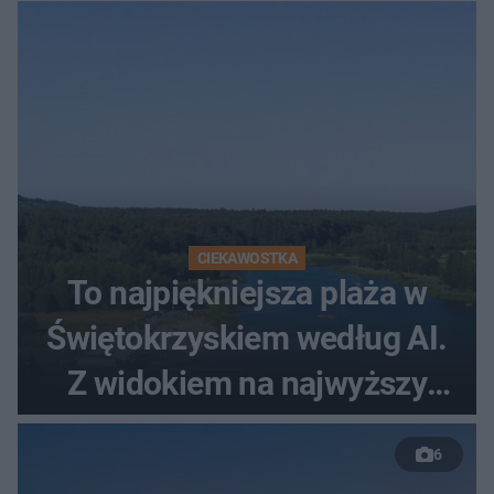
CIEKAWOSTKA
To najpiękniejsza plaża w
Świętokrzyskiem według AI.
Z widokiem na najwyższy
szczyt Gór Świętokrzyskich
6