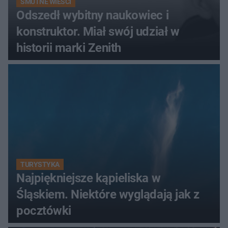
SMUTNE WIEŚCI
Odszedł wybitny naukowiec i
konstruktor. Miał swój udział w
historii marki Zenith
TURYSTYKA
Najpiękniejsze kąpieliska w
Śląskiem. Niektóre wyglądają jak z
pocztówki