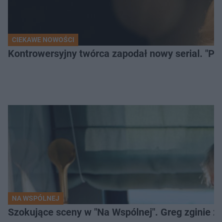
CIEKAWE NOWOŚCI
Kontrowersyjny twórca zapodał nowy serial. "Po
NA WSPÓLNEJ
Szokujące sceny w "Na Wspólnej". Greg zginie z 