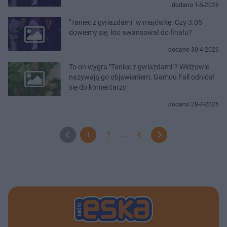
dodano 1-5-2026
"Taniec z gwiazdami" w majówkę. Czy 3.05
dowiemy się, kto awansował do finału?
dodano 30-4-2026
To on wygra "Taniec z gwiazdami"? Widzowie
nazywają go objawieniem. Gamou Fall odniósł
się do komentarzy
dodano 28-4-2026
1
2
...
4