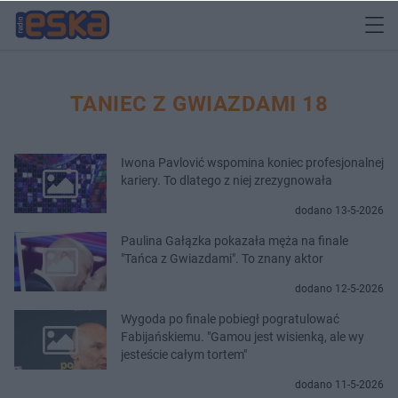
TANIEC Z GWIAZDAMI 18
Iwona Pavlović wspomina koniec profesjonalnej
kariery. To dlatego z niej zrezygnowała
dodano 13-5-2026
Paulina Gałązka pokazała męża na finale
"Tańca z Gwiazdami". To znany aktor
dodano 12-5-2026
Wygoda po finale pobiegł pogratulować
Fabijańskiemu. "Gamou jest wisienką, ale wy
jesteście całym tortem"
dodano 11-5-2026