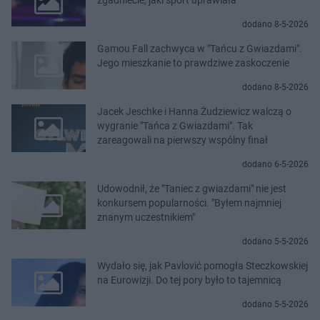
dodano 8-5-2026
Gamou Fall zachwyca w "Tańcu z Gwiazdami".
Jego mieszkanie to prawdziwe zaskoczenie
dodano 8-5-2026
Jacek Jeschke i Hanna Żudziewicz walczą o
wygranie "Tańca z Gwiazdami". Tak
zareagowali na pierwszy wspólny finał
dodano 6-5-2026
Udowodnił, że "Taniec z gwiazdami" nie jest
konkursem popularności. "Byłem najmniej
znanym uczestnikiem"
dodano 5-5-2026
Wydało się, jak Pavlović pomogła Steczkowskiej
na Eurowizji. Do tej pory było to tajemnicą
dodano 5-5-2026