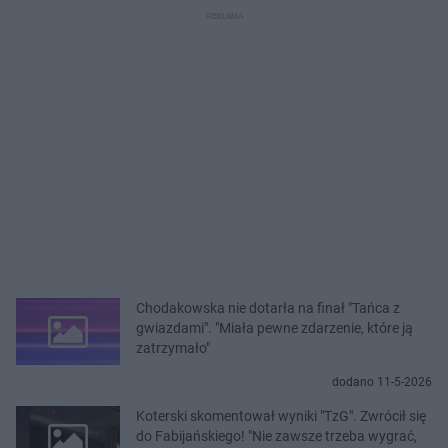
Chodakowska nie dotarła na finał "Tańca z
gwiazdami". "Miała pewne zdarzenie, które ją
zatrzymało"
dodano 11-5-2026
Koterski skomentował wyniki "TzG". Zwrócił się
do Fabijańskiego! "Nie zawsze trzeba wygrać,