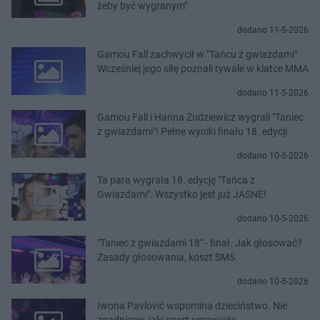
żeby być wygranym"
dodano 11-5-2026
Gamou Fall zachwycił w "Tańcu z gwiazdami".
Wcześniej jego siłę poznali rywale w klatce MMA
dodano 11-5-2026
Gamou Fall i Hanna Żudziewicz wygrali "Taniec
z gwiazdami"! Pełne wyniki finału 18. edycji
dodano 10-5-2026
Ta para wygrała 18. edycję "Tańca z
Gwiazdami". Wszystko jest już JASNE!
dodano 10-5-2026
"Taniec z gwiazdami 18" - finał. Jak głosować?
Zasady głosowania, koszt SMS
dodano 10-5-2026
Iwona Pavlović wspomina dzieciństwo. Nie
zgadniecie, jaki sport uprawiała