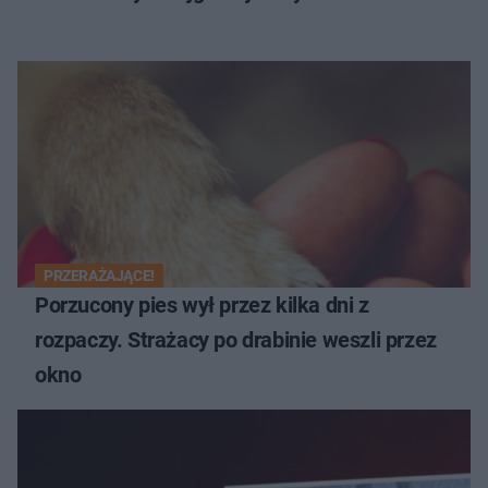
PRZERAŻAJĄCE!
Porzucony pies wył przez kilka dni z
rozpaczy. Strażacy po drabinie weszli przez
okno