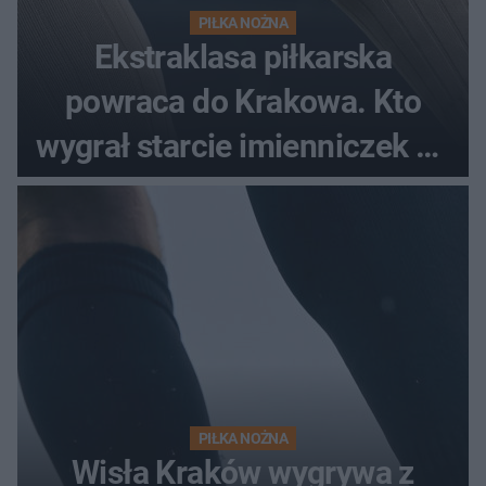
PIŁKA NOŻNA
Ekstraklasa piłkarska
powraca do Krakowa. Kto
wygrał starcie imienniczek na
pełnym stadionie
PIŁKA NOŻNA
Wisła Kraków wygrywa z