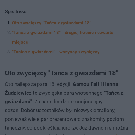
Spis treści
Oto zwycięzcy "Tańca z gwiazdami 18"
"Tańca z gwiazdami 18" - drugie, trzecie i czwarte
miejsce
"Taniec z gwiazdami" - wszyscy zwycięzcy
Oto zwycięzcy "Tańca z gwiazdami 18"
Oto najlepsza para 18. edycji!
Gamou Fall i Hanna
Żudziewicz
to zwycięska para wiosennego
"Tańca z
gwiazdami"
. Za nami bardzo emocjonujący
sezon. Dobór uczestników był niezwykle trafiony,
ponieważ wiele par prezentowało znakomity poziom
taneczny, co podkreślają jurorzy. Już dawno nie można