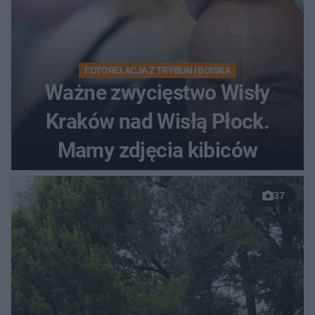
FOTORELACJA Z TRYBUN I BOISKA
Ważne zwycięstwo Wisły
Kraków nad Wisłą Płock.
Mamy zdjęcia kibiców
37