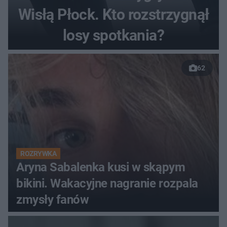
Wisłą Płock. Kto rozstrzygnął
losy spotkania?
62
ROZRYWKA
Aryna Sabalenka kusi w skąpym
bikini. Wakacyjne nagranie rozpala
zmysły fanów