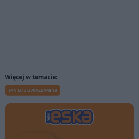
TANIEC Z GWIAZDAMI 18