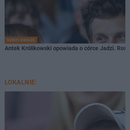
DZIECI GWIAZD
Antek Królikowski opowiada o córce Jadzi. Roś
LOKALNIE: