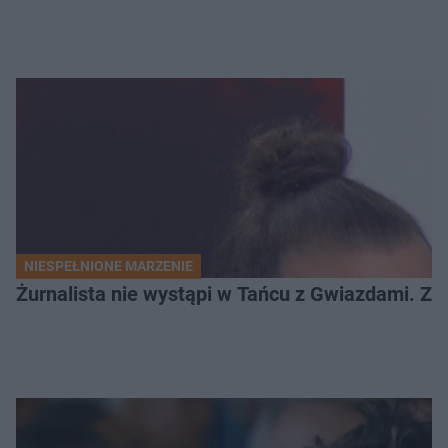
NIESPEŁNIONE MARZENIE
Żurnalista nie wystąpi w Tańcu z Gwiazdami. Z