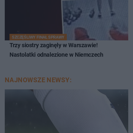
SZCZĘŚLIWY FINAŁ SPRAWY
Trzy siostry zaginęły w Warszawie!
Nastolatki odnalezione w Niemczech
NAJNOWSZE NEWSY: