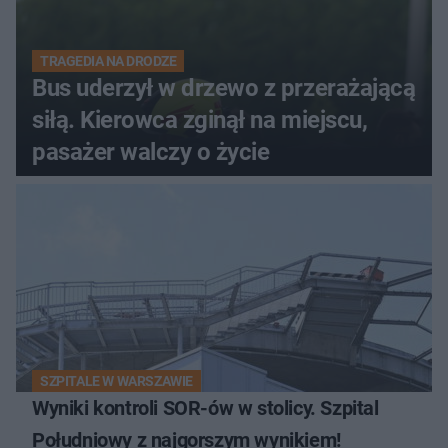
TRAGEDIA NA DRODZE
Bus uderzył w drzewo z przerażającą
siłą. Kierowca zginął na miejscu,
pasażer walczy o życie
SZPITALE W WARSZAWIE
Wyniki kontroli SOR-ów w stolicy. Szpital
Południowy z najgorszym wynikiem!