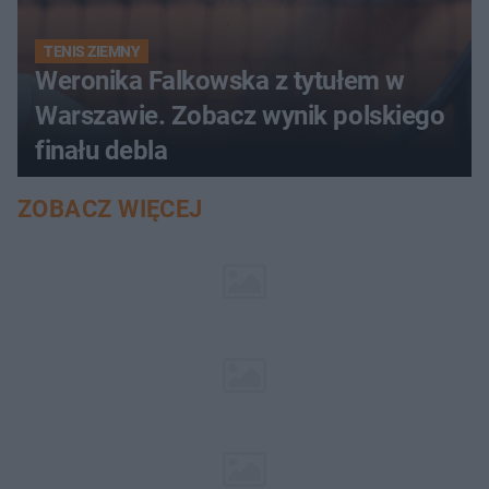
TENIS ZIEMNY
Weronika Falkowska z tytułem w
Warszawie. Zobacz wynik polskiego
finału debla
ZOBACZ WIĘCEJ