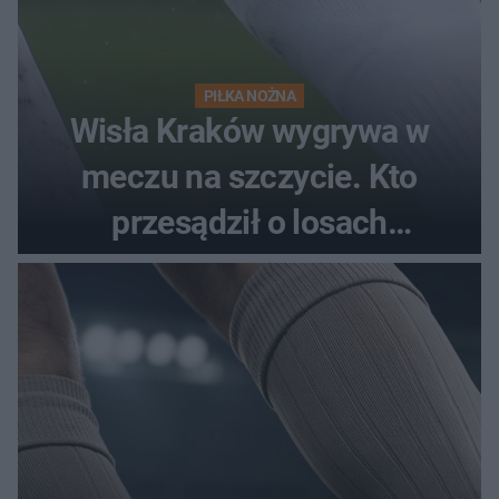
PIŁKA NOŻNA
Wisła Kraków wygrywa w
meczu na szczycie. Kto
przesądził o losach
spotkania?