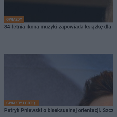
GWIAZDY
84-letnia ikona muzyki zapowiada książkę dla dz
GWIAZDY LGBTQ+
Patryk Pniewski o biseksualnej orientacji. Szcze