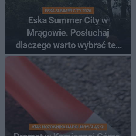
ESKA SUMMER CITY 2026
Eska Summer City w
Mrągowie. Posłuchaj
dlaczego warto wybrać ten
kierunek na urlop!
ATAK NOŻOWNIKA NA DOLNYM ŚLĄSKU