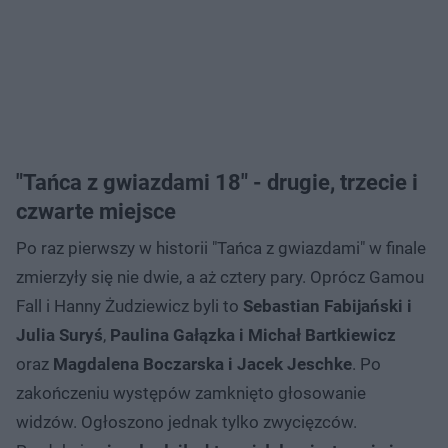
"Tańca z gwiazdami 18" - drugie, trzecie i
czwarte miejsce
Po raz pierwszy w historii "Tańca z gwiazdami" w finale
zmierzyły się nie dwie, a aż cztery pary. Oprócz Gamou
Fall i Hanny Żudziewicz byli to
Sebastian Fabijański i
Julia Suryś
,
Paulina Gałązka i Michał Bartkiewicz
oraz
Magdalena Boczarska i Jacek Jeschke
. Po
zakończeniu występów zamknięto głosowanie
widzów. Ogłoszono jednak tylko zwycięzców.