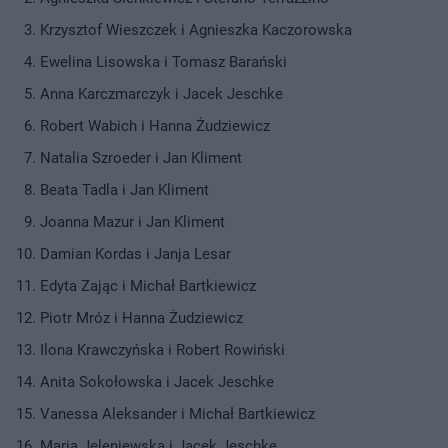
Krzysztof Wieszczek i Agnieszka Kaczorowska
Ewelina Lisowska i Tomasz Barański
Anna Karczmarczyk i Jacek Jeschke
Robert Wabich i Hanna Żudziewicz
Natalia Szroeder i Jan Kliment
Beata Tadla i Jan Kliment
Joanna Mazur i Jan Kliment
Damian Kordas i Janja Lesar
Edyta Zając i Michał Bartkiewicz
Piotr Mróz i Hanna Żudziewicz
Ilona Krawczyńska i Robert Rowiński
Anita Sokołowska i Jacek Jeschke
Vanessa Aleksander i Michał Bartkiewicz
Maria Jeleniewska i Jacek Jeschke