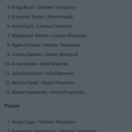
Kinga Rusin i Stefano Terrazzino
Krzysztof Tyniec i Kamila Kajak
Anna Guzik i Łukasz Czarnecki
Magdalena Walach i Cezary Olszewski
Agata Kulesza i Stefano Terrazzino
Dorota Gardias i Andrej Mosejcuk
Anna Mucha i Rafał Maserak
Julia Kamińska i Rafał Maserak
Monika Pyrek i Robert Rowiński
Kacper Kuszewski i Anna Glogowska
Polsat
Aneta Zając i Stefano Terrazzino
Agnieszka Sienkiewicz i Stefano Terrazzino