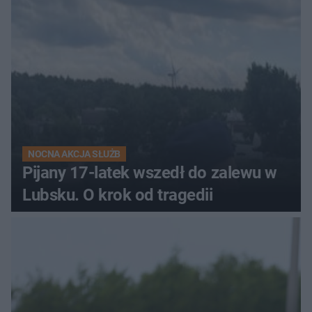
NOCNA AKCJA SŁUŻB
Pijany 17-latek wszedł do zalewu w
Lubsku. O krok od tragedii