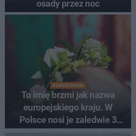
osady przez noc
RZADKIE IMIONA
To imię brzmi jak nazwa
europejskiego kraju. W
Polsce nosi je zaledwie 3
kobiety