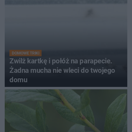
DOMOWE TRIKI
Zwilż kartkę i połóż na parapecie.
Żadna mucha nie wleci do twojego
domu