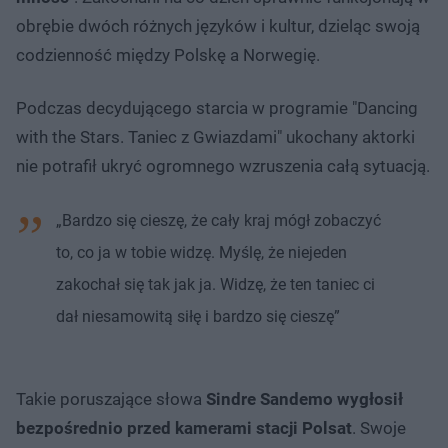
obrębie dwóch różnych języków i kultur, dzieląc swoją
codzienność między Polskę a Norwegię.
Podczas decydującego starcia w programie "Dancing
with the Stars. Taniec z Gwiazdami" ukochany aktorki
nie potrafił ukryć ogromnego wzruszenia całą sytuacją.
„Bardzo się cieszę, że cały kraj mógł zobaczyć
to, co ja w tobie widzę. Myślę, że niejeden
zakochał się tak jak ja. Widzę, że ten taniec ci
dał niesamowitą siłę i bardzo się cieszę”
Takie poruszające słowa
Sindre Sandemo wygłosił
bezpośrednio przed kamerami stacji Polsat
. Swoje