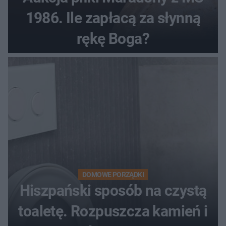
1986. Ile zapłacą za słynną
rękę Boga?
DOMOWE PORZĄDKI
Hiszpański sposób na czystą
toaletę. Rozpuszcza kamień i