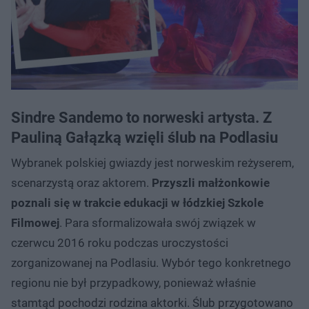
Sindre Sandemo to norweski artysta. Z
Pauliną Gałązką wzięli ślub na Podlasiu
Wybranek polskiej gwiazdy jest norweskim reżyserem,
scenarzystą oraz aktorem.
Przyszli małżonkowie
poznali się w trakcie edukacji w łódzkiej Szkole
Filmowej
. Para sformalizowała swój związek w
czerwcu 2016 roku podczas uroczystości
zorganizowanej na Podlasiu. Wybór tego konkretnego
regionu nie był przypadkowy, ponieważ właśnie
stamtąd pochodzi rodzina aktorki. Ślub przygotowano