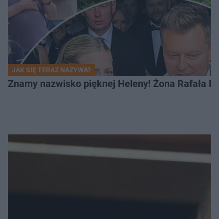
JAK SIĘ TERAZ NAZYWA?
Znamy nazwisko pięknej Heleny! Żona Rafała Br