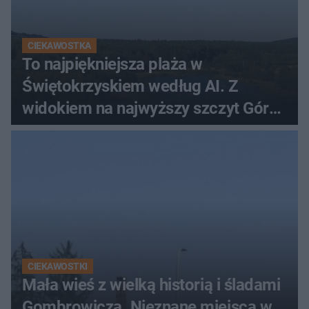
CIEKAWOSTKA
To najpiękniejsza plaża w
Świętokrzyskiem według AI. Z
widokiem na najwyższy szczyt Gór
Świętokrzyskich
CIEKAWOSTKI
Mała wieś z wielką historią i śladami
Gombrowicza. Nieznane miejsca w