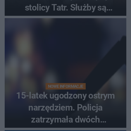
stolicy Tatr. Służby są
bezradne
NOWE INFORMACJE
15-latek ugodzony ostrym
narzędziem. Policja
zatrzymała dwóch