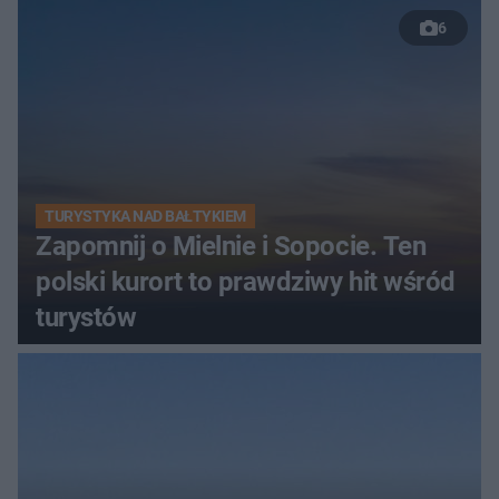
nastolatków
6
TURYSTYKA NAD BAŁTYKIEM
Zapomnij o Mielnie i Sopocie. Ten
polski kurort to prawdziwy hit wśród
turystów