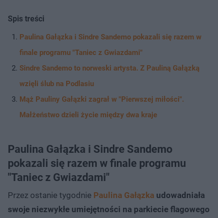
Spis treści
Paulina Gałązka i Sindre Sandemo pokazali się razem w
finale programu "Taniec z Gwiazdami"
Sindre Sandemo to norweski artysta. Z Pauliną Gałązką
wzięli ślub na Podlasiu
Mąż Pauliny Gałązki zagrał w "Pierwszej miłości".
Małżeństwo dzieli życie między dwa kraje
Paulina Gałązka i Sindre Sandemo
pokazali się razem w finale programu
"Taniec z Gwiazdami"
Przez ostanie tygodnie
Paulina Gałązka
udowadniała
swoje niezwykłe umiejętności na parkiecie flagowego