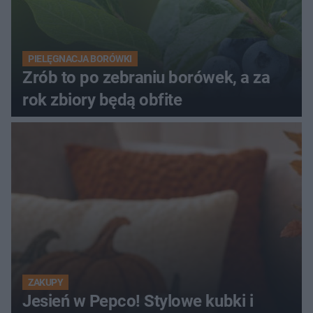
PIELĘGNACJA BORÓWKI
Zrób to po zebraniu borówek, a za
rok zbiory będą obfite
ZAKUPY
Jesień w Pepco! Stylowe kubki i