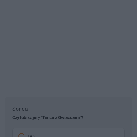
Sonda
Czy lubisz jury "Tańca z Gwiazdami"?
TAK