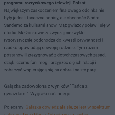
programu rozrywkowego telewizji Polsat
.
Największym zaskoczeniem finałowego odcinka nie
były jednak taneczne popisy, ale obecność Sindre
Sandemo za kulisami show. Mąż gwiazdy pojawił się w
studiu. Małżonkowie zazwyczaj niezwykle
rygorystycznie podchodzą do kwestii prywatności i
rzadko opowiadają o swojej rodzinie. Tym razem
postanowili zrezygnować z dotychczasowych zasad,
dzięki czemu fani mogli przyjrzeć się ich relacji i
zobaczyć wspierającą się na dobre i na złe parę.
Gałązka zadowolona z wyników "Tańca z
gwiazdami". Wygrała coś innego
Polecamy:
Gałązka dowiedziała się, że jest w spektrum
autyzmu dzięki Macie. Odkryła w nim siebie