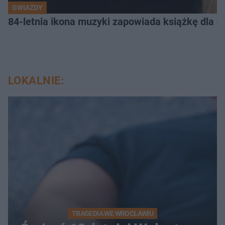
GWIAZDY
84-letnia ikona muzyki zapowiada książkę dla dz
LOKALNIE:
TRAGEDIA WE WROCŁAWIU