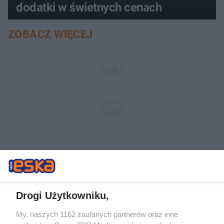
dodatki w świetnych cenach
ZOBACZ WIĘCEJ
Drogi Użytkowniku,
My, naszych 1162 zaufanych partnerów oraz inne