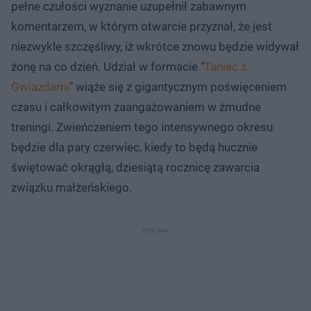
pełne czułości wyznanie uzupełnił zabawnym
komentarzem, w którym otwarcie przyznał, że jest
niezwykle szczęśliwy, iż wkrótce znowu będzie widywał
żonę na co dzień. Udział w formacie "
Taniec z
Gwiazdami
" wiąże się z gigantycznym poświęceniem
czasu i całkowitym zaangażowaniem w żmudne
treningi. Zwieńczeniem tego intensywnego okresu
będzie dla pary czerwiec, kiedy to będą hucznie
świętować okrągłą, dziesiątą rocznicę zawarcia
związku małżeńskiego.