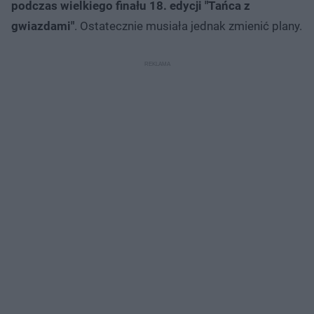
podczas wielkiego finału 18. edycji "Tańca z
gwiazdami"
. Ostatecznie musiała jednak zmienić plany.