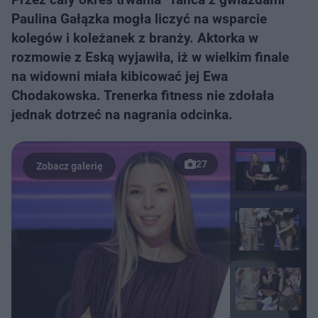
Paulina Gałązka mogła liczyć na wsparcie
kolegów i koleżanek z branży. Aktorka w
rozmowie z Eską wyjawiła, iż w wielkim finale
na widowni miała kibicować jej Ewa
Chodakowska. Trenerka fitness nie zdołała
jednak dotrzeć na nagrania odcinka.
27