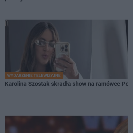
WYDARZENIE TELEWIZYJNE
Karolina Szostak skradła show na ramówce Pols