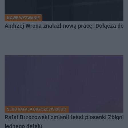
NOWE WYZWANIE
Andrzej Wrona znalazł nową pracę. Dołącza do 
ŚLUB RAFAŁA BRZOZOWSKIEGO
Rafał Brzozowski zmienił tekst piosenki Zbign
jednego detalu