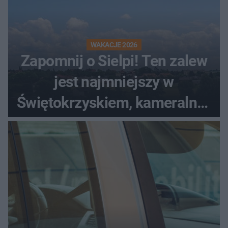
WAKACJE 2026
Zapomnij o Sielpi! Ten zalew
jest najmniejszy w
Świętokrzyskiem, kameralny i
bez tłumów