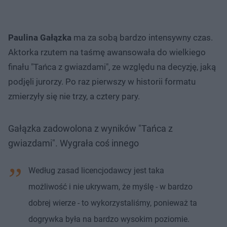
Paulina Gałązka
ma za sobą bardzo intensywny czas.
Aktorka rzutem na taśmę awansowała do wielkiego
finału "Tańca z gwiazdami", ze względu na decyzję, jaką
podjęli jurorzy. Po raz pierwszy w historii formatu
zmierzyły się nie trzy, a cztery pary.
Gałązka zadowolona z wyników "Tańca z
gwiazdami". Wygrała coś innego
Według zasad licencjodawcy jest taka
możliwość i nie ukrywam, że myślę - w bardzo
dobrej wierze - to wykorzystaliśmy, ponieważ ta
dogrywka była na bardzo wysokim poziomie.