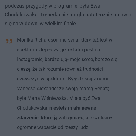
podczas przygody w programie, była Ewa
Chodakowska. Trenerka nie mogła ostatecznie pojawić
się na widowni w wielkim finale.
Monika Richardson ma syna, który też jest w
spektrum. Jej słowa, jej ostatni post na
Instagramie, bardzo ujął moje serce, bardzo się
cieszę, że tak rozumie również trudności
dziewczyn w spektrum. Były dzisiaj z nami
Vanessa Alexander ze swoją mamą Renatą,
była Marta Wiśniewska. Miała być Ewa
Chodakowska,
niestety miała pewne
zdarzenie, które ją zatrzymało
, ale czuliśmy
ogromne wsparcie od rzeszy ludzi.