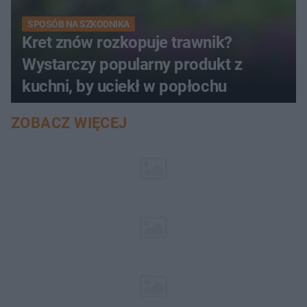
SPOSÓB NA SZKODNIKA
Kret znów rozkopuje trawnik?
Wystarczy popularny produkt z
kuchni, by uciekł w popłochu
ZOBACZ WIĘCEJ