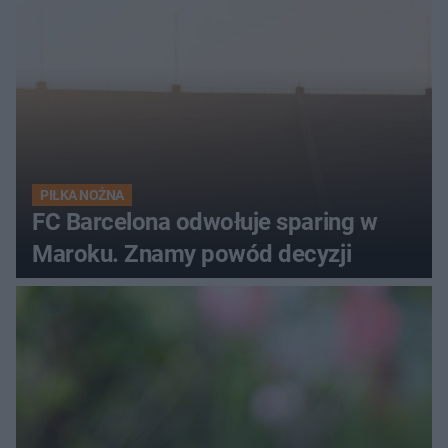
PIŁKA NOŻNA
FC Barcelona odwołuje sparing w
Maroku. Znamy powód decyzji