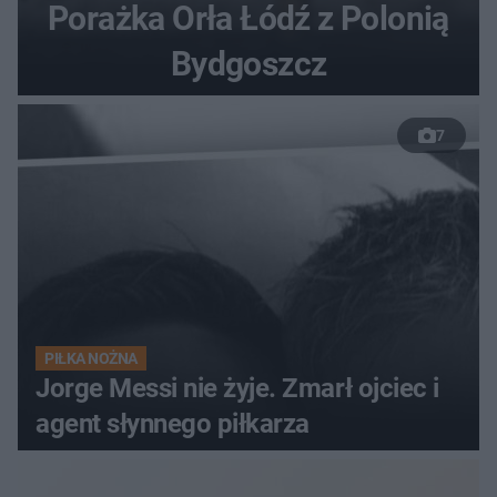
Porażka Orła Łódź z Polonią
Bydgoszcz
7
PIŁKA NOŻNA
Jorge Messi nie żyje. Zmarł ojciec i
agent słynnego piłkarza