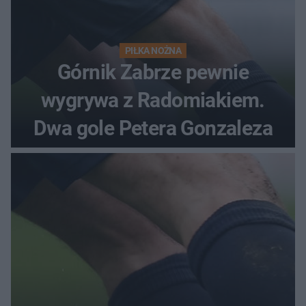
PIŁKA NOŻNA
Górnik Zabrze pewnie
wygrywa z Radomiakiem.
Dwa gole Petera Gonzaleza