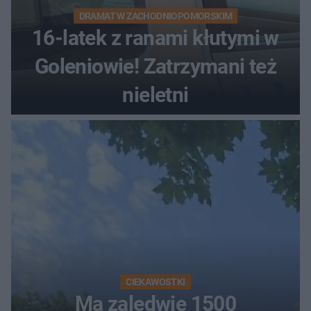
DRAMAT W ZACHODNIOPOMORSKIM
16-latek z ranami kłutymi w
Goleniowie! Zatrzymani też
nieletni
CIEKAWOSTKI
Ma zaledwie 1500