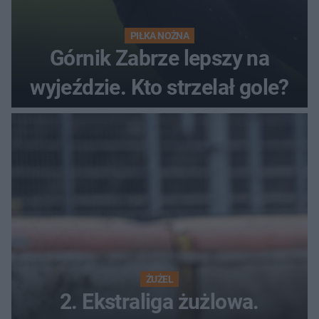
PIŁKA NOŻNA
Górnik Zabrze lepszy na
wyjeździe. Kto strzelał gole?
ŻUŻEL
2. Ekstraliga żużlowa.