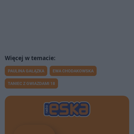
PAULINA GAŁĄZKA
EWA CHODAKOWSKA
TANIEC Z GWIAZDAMI 18