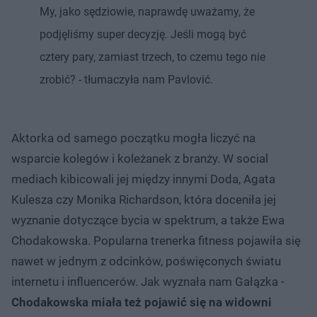
My, jako sędziowie, naprawdę uważamy, że
podjęliśmy super decyzję. Jeśli mogą być
cztery pary, zamiast trzech, to czemu tego nie
zrobić? - tłumaczyła nam Pavlović.
Aktorka od samego początku mogła liczyć na
wsparcie kolegów i koleżanek z branży. W social
mediach kibicowali jej między innymi Doda, Agata
Kulesza czy Monika Richardson, która doceniła jej
wyznanie dotyczące bycia w spektrum, a także Ewa
Chodakowska. Popularna trenerka fitness pojawiła się
nawet w jednym z odcinków, poświęconych światu
internetu i influencerów. Jak wyznała nam Gałązka -
Chodakowska miała też pojawić się na widowni