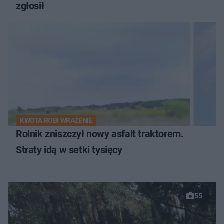
zgłosił
KWOTA ROBI WRAŻENIE
Rolnik zniszczył nowy asfalt traktorem.
Straty idą w setki tysięcy
55