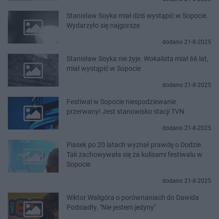
Stanisław Soyka miał dziś wystąpić w Sopocie.
Wydarzyło się najgorsze
dodano 21-8-2025
Stanisław Soyka nie żyje. Wokalista miał 66 lat,
miał wystąpić w Sopocie
dodano 21-8-2025
Festiwal w Sopocie niespodziewanie
przerwany! Jest stanowisko stacji TVN
dodano 21-8-2025
Piasek po 20 latach wyznał prawdę o Dodzie.
Tak zachowywała się za kulisami festiwalu w
Sopocie
dodano 21-8-2025
Wiktor Waligóra o porównaniach do Dawida
Podsiadły. "Nie jestem jedyny"