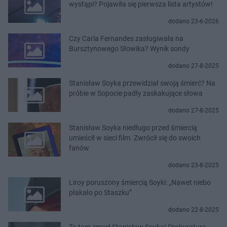
wystąpi? Pojawiła się pierwsza lista artystów!
dodano 23-6-2026
Czy Carla Fernandes zasługiwała na
Bursztynowego Słowika? Wynik sondy
dodano 27-8-2025
Stanisław Soyka przewidział swoją śmierć? Na
próbie w Sopocie padły zaskakujące słowa
dodano 27-8-2025
Stanisław Soyka niedługo przed śmiercią
umieścił w sieci film. Zwrócił się do swoich
fanów
dodano 23-8-2025
Liroy poruszony śmiercią Soyki: „Nawet niebo
płakało po Staszku”
dodano 22-8-2025
To tam zmarł Stanisław Soyka! Prokuratura