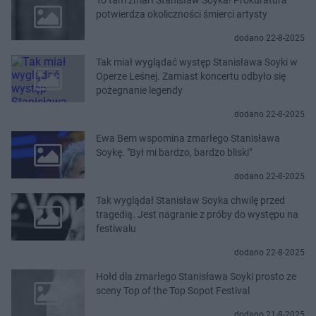
potwierdza okoliczności śmierci artysty
dodano 22-8-2025
Tak miał wyglądać występ Stanisława Soyki w
Operze Leśnej. Zamiast koncertu odbyło się
pożegnanie legendy
dodano 22-8-2025
Ewa Bem wspomina zmarłego Stanisława
Soykę. "Był mi bardzo, bardzo bliski"
dodano 22-8-2025
Tak wyglądał Stanisław Soyka chwilę przed
tragedią. Jest nagranie z próby do występu na
festiwalu
dodano 22-8-2025
Hołd dla zmarłego Stanisława Soyki prosto ze
sceny Top of the Top Sopot Festival
dodano 21-8-2025