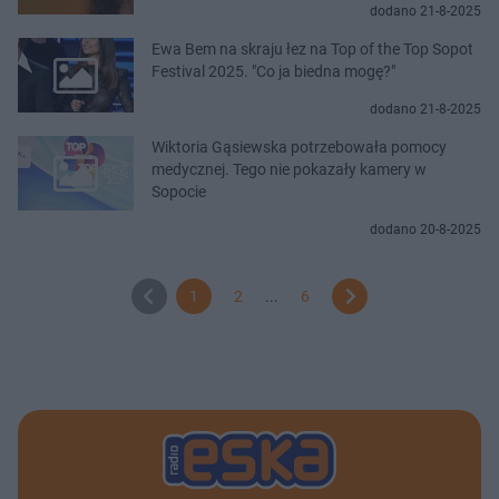
dodano 21-8-2025
Ewa Bem na skraju łez na Top of the Top Sopot
Festival 2025. "Co ja biedna mogę?"
dodano 21-8-2025
Wiktoria Gąsiewska potrzebowała pomocy
medycznej. Tego nie pokazały kamery w
Sopocie
dodano 20-8-2025
1
2
...
6