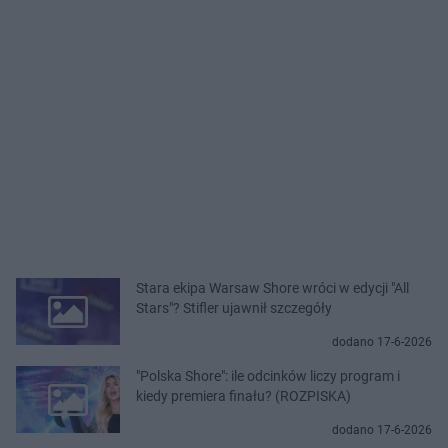
Stara ekipa Warsaw Shore wróci w edycji "All
Stars"? Stifler ujawnił szczegóły
dodano 17-6-2026
"Polska Shore": ile odcinków liczy program i
kiedy premiera finału? (ROZPISKA)
dodano 17-6-2026