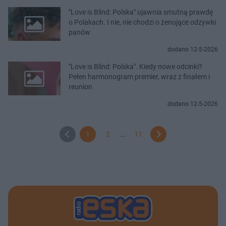
"Love is Blind: Polska" ujawnia smutną prawdę
o Polakach. I nie, nie chodzi o żenujące odzywki
panów
dodano 12-5-2026
"Love is Blind: Polska". Kiedy nowe odcinki?
Pełen harmonogram premier, wraz z finałem i
reunion
dodano 12-5-2026
1
2
...
11