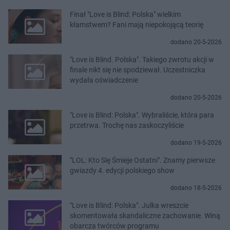
Finał "Love is Blind: Polska" wielkim
kłamstwem? Fani mają niepokojącą teorię
dodano 20-5-2026
"Love is Blind. Polska". Takiego zwrotu akcji w
finale nikt się nie spodziewał. Uczestniczka
wydała oświadczenie
dodano 20-5-2026
"Love is Blind: Polska". Wybraliście, która para
przetrwa. Trochę nas zaskoczyliście
dodano 19-5-2026
"LOL: Kto Się Śmieje Ostatni". Znamy pierwsze
gwiazdy 4. edycji polskiego show
dodano 18-5-2026
"Love is Blind: Polska". Julka wreszcie
skomentowała skandaliczne zachowanie. Winą
obarcza twórców programu