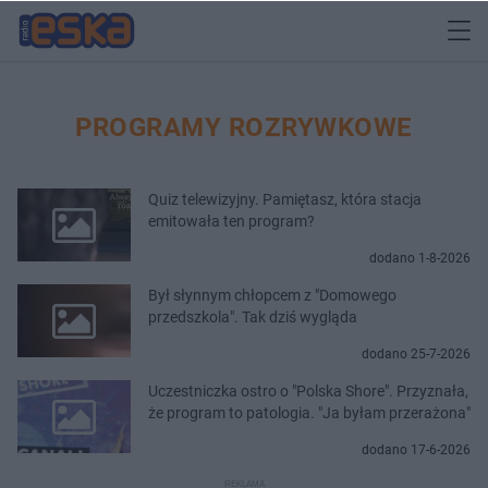
PROGRAMY ROZRYWKOWE
Quiz telewizyjny. Pamiętasz, która stacja
emitowała ten program?
dodano 1-8-2026
Był słynnym chłopcem z "Domowego
przedszkola". Tak dziś wygląda
dodano 25-7-2026
Uczestniczka ostro o "Polska Shore". Przyznała,
że program to patologia. "Ja byłam przerażona"
dodano 17-6-2026