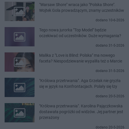
"Warsaw Shore" wraca jako "Polska Shore".
Wojtek Gola prowadzącym, znamy uczestników
dodano 10-6-2026
Tego nowa jurorka "Top Model" będzie
oczekiwać od uczestników. Duże wymagania?
dodano 31-5-2026
Malika z "Love is Blind: Polska" ma nowego
faceta? Niespodziewanie wypaliła też o Marcie
dodano 31-5-2026
"Królowa przetrwania". Aga Grzelak nie gryzła
się w język na Konfrontacjach. Polały się łzy
dodano 20-5-2026
"Królowa przetrwania". Karolina Pajączkowska
dostawała pogróżki od widzów. Jej partner jest
przerażony
dodano 20-5-2026