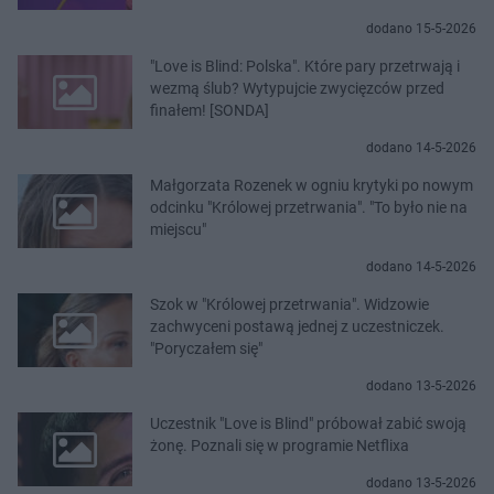
dodano 15-5-2026
"Love is Blind: Polska". Które pary przetrwają i
wezmą ślub? Wytypujcie zwycięzców przed
finałem! [SONDA]
dodano 14-5-2026
Małgorzata Rozenek w ogniu krytyki po nowym
odcinku "Królowej przetrwania". "To było nie na
miejscu"
dodano 14-5-2026
Szok w "Królowej przetrwania". Widzowie
zachwyceni postawą jednej z uczestniczek.
"Poryczałem się"
dodano 13-5-2026
Uczestnik "Love is Blind" próbował zabić swoją
żonę. Poznali się w programie Netflixa
dodano 13-5-2026