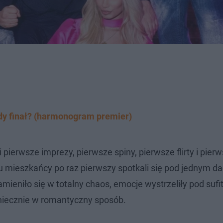
iedy finał? (harmonogram premier)
pierwsze imprezy, pierwsze spiny, pierwsze flirty i pierw
mieszkańcy po raz pierwszy spotkali się pod jednym da
amieniło się w totalny chaos, emocje wystrzeliły pod sufi
koniecznie w romantyczny sposób.