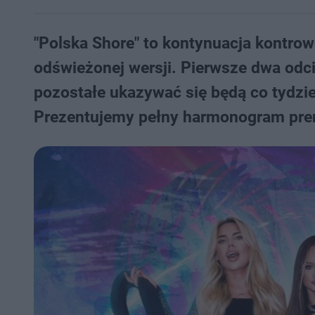
"Polska Shore" to kontynuacja kontro
odświeżonej wersji. Pierwsze dwa odcin
pozostałe ukazywać się będą co tydzień
Prezentujemy pełny harmonogram prem