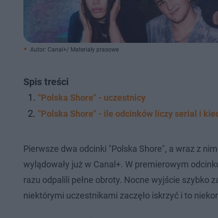
Autor: Canal+/ Materiały prasowe
Spis treści
"Polska Shore" - uczestnicy
"Polska Shore" - ile odcinków liczy serial i k
Pierwsze dwa odcinki "Polska Shore", a wraz z nimi 
wylądowały już w Canal+. W premierowym odcinku 
razu odpalili pełne obroty. Nocne wyjście szybko z
niektórymi uczestnikami zaczęło iskrzyć i to nie