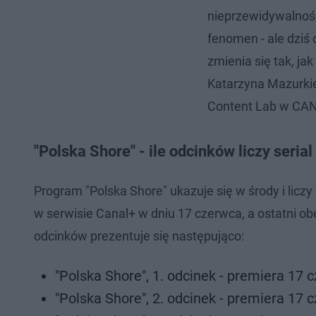
nieprzewidywalność
fenomen - ale dziś
zmienia się tak, ja
Katarzyna Mazurkie
Content Lab w CA
"Polska Shore" - ile odcinków liczy seria
Program "Polska Shore" ukazuje się w środy i liczy
w serwisie Canal+ w dniu 17 czerwca, a ostatni 
odcinków prezentuje się następująco:
"Polska Shore", 1. odcinek - premiera 17 
"Polska Shore", 2. odcinek - premiera 17 