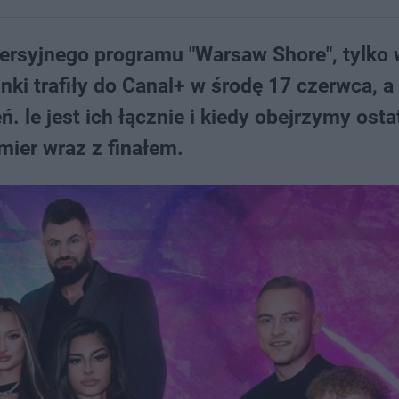
wersyjnego programu "Warsaw Shore", tylko 
ki trafiły do Canal+ w środę 17 czerwca, a
. le jest ich łącznie i kiedy obejrzymy osta
ier wraz z finałem.