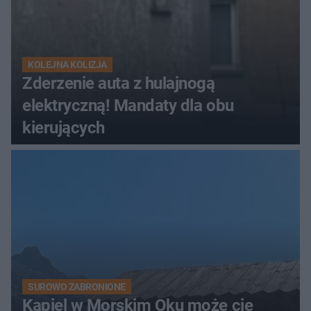
KOLEJNA KOLIZJA
Zderzenie auta z hulajnogą
elektryczną! Mandaty dla obu
kierujących
SUROWO ZABRONIONE
Kąpiel w Morskim Oku może cię