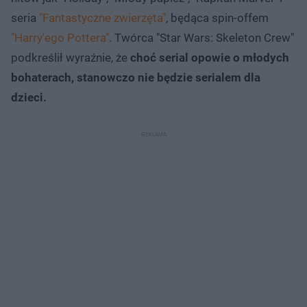
seria
"Fantastyczne zwierzęta"
, będąca spin-offem
"Harry'ego Pottera"
. Twórca "Star Wars: Skeleton Crew"
podkreślił wyraźnie, że
choć serial opowie o młodych
bohaterach, stanowczo nie będzie serialem dla
dzieci.