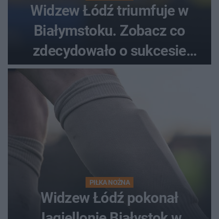
Widzew Łódź triumfuje w
Białymstoku. Zobacz co
zdecydowało o sukcesie
gości
PIŁKA NOŻNA
Widzew Łódź pokonał
Jagiellonię Białystok w