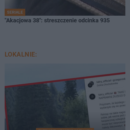
SERIALE
"Akacjowa 38": streszczenie odcinka 935
LOKALNIE: