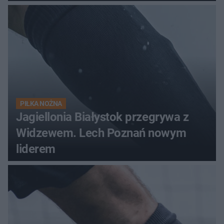
PIŁKA NOŻNA
Jagiellonia Białystok przegrywa z
Widzewem. Lech Poznań nowym
liderem