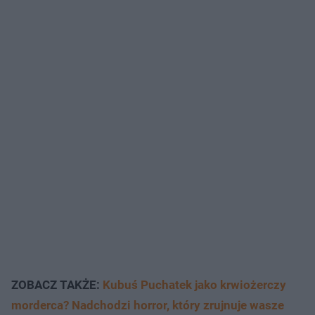
ZOBACZ TAKŻE:
Kubuś Puchatek jako krwiożerczy
morderca? Nadchodzi horror, który zrujnuje wasze