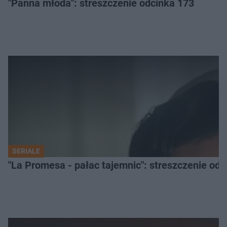
"Panna młoda": streszczenie odcinka 173
SERIALE
"La Promesa - pałac tajemnic": streszczenie odc