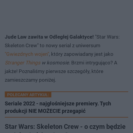
Jude Law zawita w Odległej Galaktyce!
"Star Wars:
Skeleton Crew" to nowy serial z uniwersum
"Gwiezdnych wojen"
, który zapowiadany jest jako
Stranger Things
w kosmosie
. Brzmi intrygująco? A
jakże! Poznaliśmy pierwsze szczegóły, które
zamieszczamy poniżej.
POLECANY ARTYKUŁ:
Seriale 2022 - najgłośniejsze premiery. Tych
produkcji NIE MOŻECIE przegapić
Star Wars: Skeleton Crew - o czym będzie