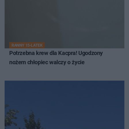
RANNY 15-LATEK
Potrzebna krew dla Kacpra! Ugodzony
nożem chłopiec walczy o życie