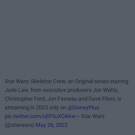
Star Wars: Skeleton Crew, an Original series starring
Jude Law, from executive producers Jon Watts,
Christopher Ford, Jon Favreau and Dave Filoni, is
streaming in 2023 only on
@DisneyPlus
.
pic.twitter.com/cEP3uXO4Aw
— Star Wars
(@starwars)
May 26, 2022