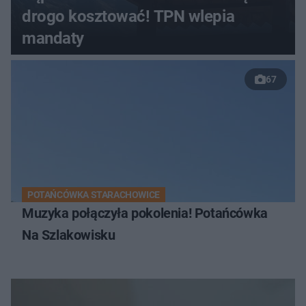
drogo kosztować! TPN wlepia
mandaty
67
POTAŃCÓWKA STARACHOWICE
Muzyka połączyła pokolenia! Potańcówka
Na Szlakowisku