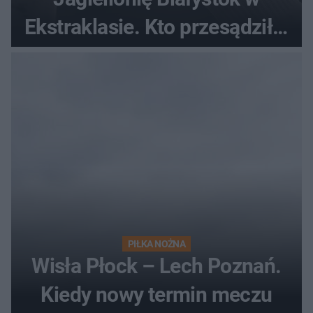
Ekstraklasie. Kto przesądził o
losach meczu?
PIŁKA NOŻNA
Wisła Płock – Lech Poznań.
Kiedy nowy termin meczu