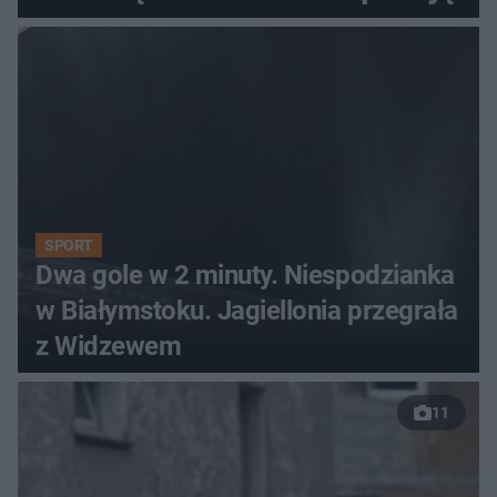
SPORT
Dwa gole w 2 minuty. Niespodzianka
w Białymstoku. Jagiellonia przegrała
z Widzewem
11