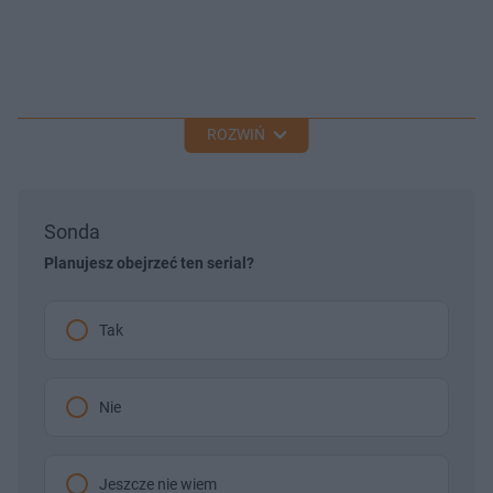
ROZWIŃ
Sonda
Planujesz obejrzeć ten serial?
Tak
Nie
Jeszcze nie wiem