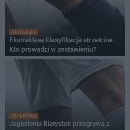
PIŁKA NOŻNA
Ekstraklasa klasyfikacja strzelców.
Kto prowadzi w zestawieniu?
PIŁKA NOŻNA
Jagiellonia Białystok przegrywa z