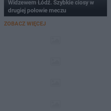
Widzewem Łódź. Szybkie ciosy w
drugiej połowie meczu
ZOBACZ WIĘCEJ