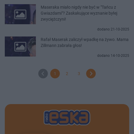
Maseraka miało nigdy nie być w "Tańcu z
Gwiazdami"? Zaskakujące wyznanie byłej
zwyciężczyni!
dodano 21-10-2025
Rafał Maserak zaliczył wpadkę na żywo. Mama
Zillmann zabrała głos!
dodano 14-10-2025
1
2
3