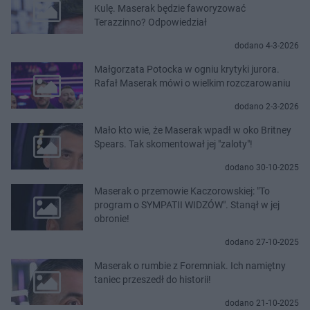
Kulę. Maserak będzie faworyzować
Terazzinno? Odpowiedział
dodano 4-3-2026
Małgorzata Potocka w ogniu krytyki jurora.
Rafał Maserak mówi o wielkim rozczarowaniu
dodano 2-3-2026
Mało kto wie, że Maserak wpadł w oko Britney
Spears. Tak skomentował jej "zaloty"!
dodano 30-10-2025
Maserak o przemowie Kaczorowskiej: "To
program o SYMPATII WIDZÓW". Stanął w jej
obronie!
dodano 27-10-2025
Maserak o rumbie z Foremniak. Ich namiętny
taniec przeszedł do historii!
dodano 21-10-2025