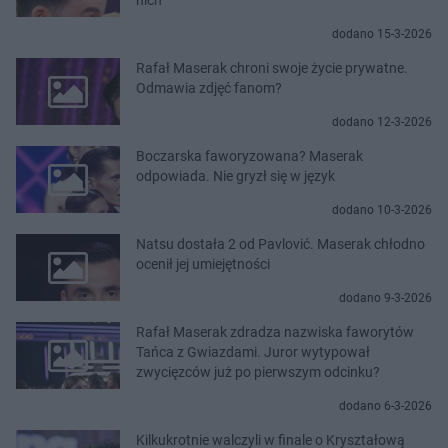
dodano 15-3-2026
Rafał Maserak chroni swoje życie prywatne.
Odmawia zdjęć fanom?
dodano 12-3-2026
Boczarska faworyzowana? Maserak
odpowiada. Nie gryzł się w język
dodano 10-3-2026
Natsu dostała 2 od Pavlović. Maserak chłodno
ocenił jej umiejętności
dodano 9-3-2026
Rafał Maserak zdradza nazwiska faworytów
Tańca z Gwiazdami. Juror wytypował
zwycięzców już po pierwszym odcinku?
dodano 6-3-2026
Kilkukrotnie walczyli w finale o Kryształową