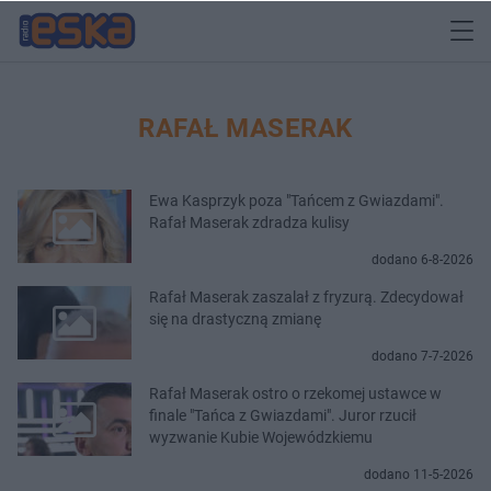
RAFAŁ MASERAK
Ewa Kasprzyk poza "Tańcem z Gwiazdami".
Rafał Maserak zdradza kulisy
dodano 6-8-2026
Rafał Maserak zaszalał z fryzurą. Zdecydował
się na drastyczną zmianę
dodano 7-7-2026
Rafał Maserak ostro o rzekomej ustawce w
finale "Tańca z Gwiazdami". Juror rzucił
wyzwanie Kubie Wojewódzkiemu
dodano 11-5-2026