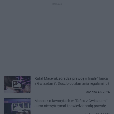
Rafał Maserak zdradza prawdę o finale "Tańca
z Gwiazdami". Doszło do złamania regulaminu?
dodano 4-5-2026
Maserak o faworytach w "Tańcu z Gwiazdami".
Juror nie wytrzymał i powiedział całą prawdę