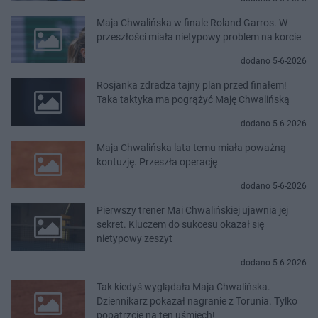
Maja Chwalińska w finale Roland Garros. W
przeszłości miała nietypowy problem na korcie
dodano 5-6-2026
Rosjanka zdradza tajny plan przed finałem!
Taka taktyka ma pogrążyć Maję Chwalińską
dodano 5-6-2026
Maja Chwalińska lata temu miała poważną
kontuzję. Przeszła operację
dodano 5-6-2026
Pierwszy trener Mai Chwalińskiej ujawnia jej
sekret. Kluczem do sukcesu okazał się
nietypowy zeszyt
dodano 5-6-2026
Tak kiedyś wyglądała Maja Chwalińska.
Dziennikarz pokazał nagranie z Torunia. Tylko
popatrzcie na ten uśmiech!