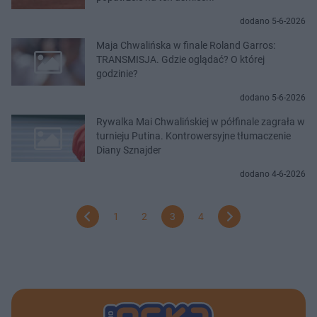
dodano 5-6-2026
Maja Chwalińska w finale Roland Garros:
TRANSMISJA. Gdzie oglądać? O której
godzinie?
dodano 5-6-2026
Rywalka Mai Chwalińskiej w półfinale zagrała w
turnieju Putina. Kontrowersyjne tłumaczenie
Diany Sznajder
dodano 4-6-2026
1
2
3
4