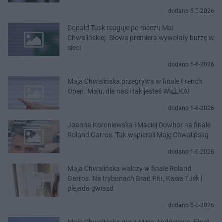
dodano 6-6-2026
Donald Tusk reaguje po meczu Mai
Chwalińskiej. Słowa premiera wywołały burzę w
sieci
dodano 6-6-2026
Maja Chwalińska przegrywa w finale French
Open. Maju, dla nas i tak jesteś WIELKA!
dodano 6-6-2026
Joanna Koroniewska i Maciej Dowbor na finale
Roland Garros. Tak wspierali Maję Chwalińską
dodano 6-6-2026
Maja Chwalińska walczy w finale Roland
Garros. Na trybunach Brad Pitt, Kasia Tusk i
plejada gwiazd
dodano 6-6-2026
Maja Chwalińska gra z Mirrą Andriejewą. Finał