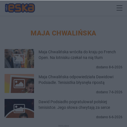
MAJA CHWALIŃSKA
Maja Chwalińska wróciła do kraju po French
Open. Na lotnisku czekał na nią tłum
dodano 8-6-2026
Maja Chwalińska odpowiedziała Dawidowi
Podsiadle. Tenisistka błysnęła ripostą
dodano 7-6-2026
Dawid Podsiadło pogratulował polskiej
tenisistce. Jego słowa chwytają za serce
dodano 6-6-2026