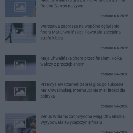
Roland Garros na żywo
dodano 6-6-2026
Warszawa zaprasza na wspólne oglądanie
finału Mai Chwalińskiej. Powstała specjalna
strefa kibica
dodano 6-6-2026
Maja Chwalińska chora przed finałem. Polka
walczy z przeziębieniem
dodano 5-6-2026
Przemysław Czarnek zabrał głos po sukcesie
Mai Chwalińskiej. Internauci nie mieli litości dla
polityka
dodano 5-6-2026
Venus Williams zachwycona Mają Chwalińską.
Wytypowała zwyciężczynię finału
dodano 5-6-2026