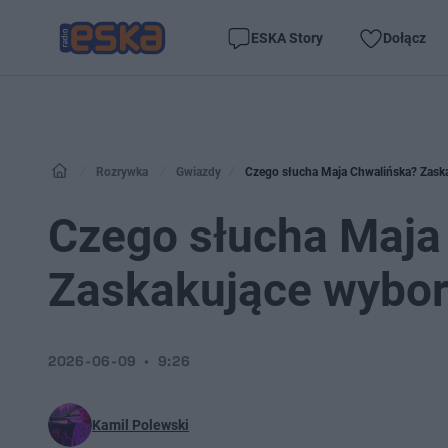
ESKA Story
Dołącz
Rozrywka
Gwiazdy
Czego słucha Maja Chwalińska? Zaska
Czego słucha Maja
Zaskakujące wybor
2026-06-09
9:26
Kamil Polewski