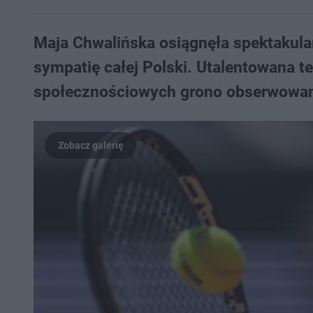
Maja Chwalińska osiągnęła spektakula
sympatię całej Polski. Utalentowana t
społecznościowych grono obserwowany