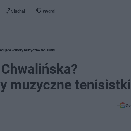
Słuchaj
Wygraj
kujące wybory muzyczne tenisistki
 Chwalińska?
y muzyczne tenisistki
Do