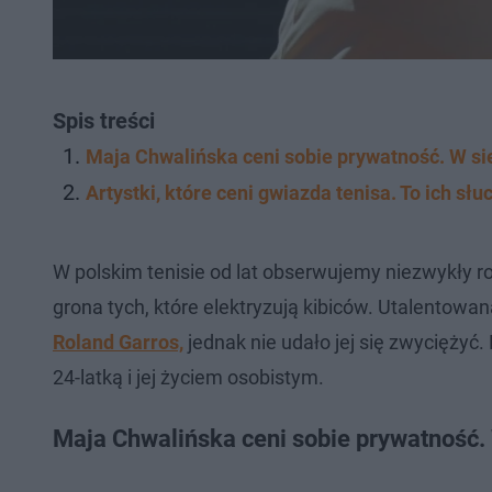
Spis treści
Maja Chwalińska ceni sobie prywatność. W si
Artystki, które ceni gwiazda tenisa. To ich s
W polskim tenisie od lat obserwujemy niezwykły r
grona tych, które elektryzują kibiców. Utalentow
Roland Garros,
jednak nie udało jej się zwyciężyć.
24-latką i jej życiem osobistym.
Maja Chwalińska ceni sobie prywatność. 