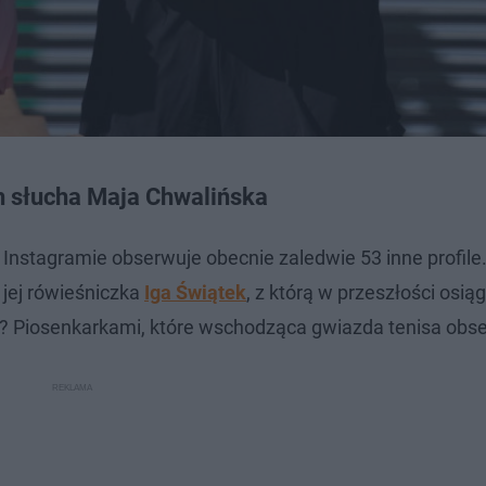
ich słucha Maja Chwalińska
Instagramie obserwuje obecnie zaledwie 53 inne profile.
- jej rówieśniczka
Iga Świątek
, z którą w przeszłości osią
? Piosenkarkami, które wschodząca gwiazda tenisa obse