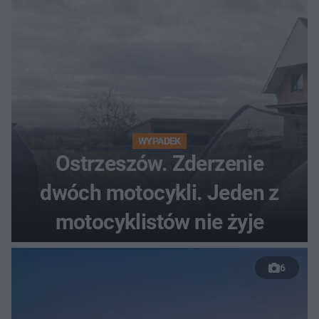
WYPADEK
Ostrzeszów. Zderzenie
dwóch motocykli. Jeden z
motocyklistów nie żyje
6