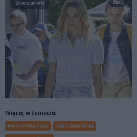
35
MAJA CHWALIŃSKA
KAROL NAWROCKI