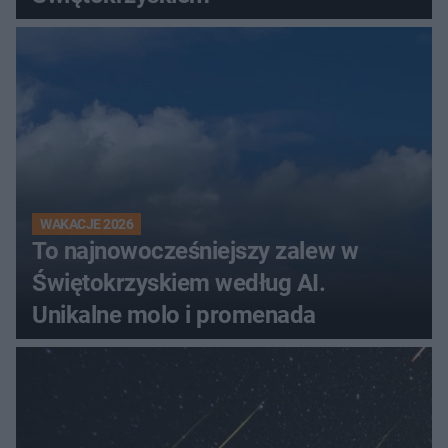
WAKACJE 2026
To najnowocześniejszy zalew w
Świętokrzyskiem według AI.
Unikalne molo i promenada