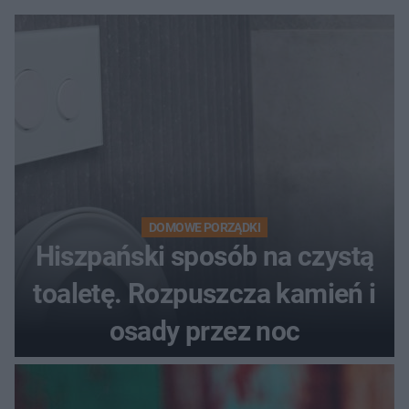
DOMOWE PORZĄDKI
Hiszpański sposób na czystą
toaletę. Rozpuszcza kamień i
osady przez noc