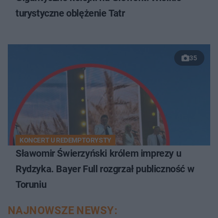
turystyczne oblężenie Tatr
35
KONCERT U REDEMPTORYSTY
Sławomir Świerzyński królem imprezy u
Rydzyka. Bayer Full rozgrzał publiczność w
Toruniu
NAJNOWSZE NEWSY: