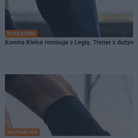
PIŁKA NOŻNA
Korona Kielce remisuje z Legią. Trener z dużym
EKSTRAKLASA