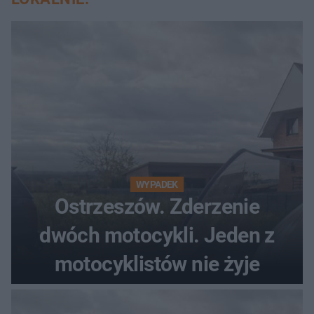
WYPADEK
Ostrzeszów. Zderzenie
dwóch motocykli. Jeden z
motocyklistów nie żyje