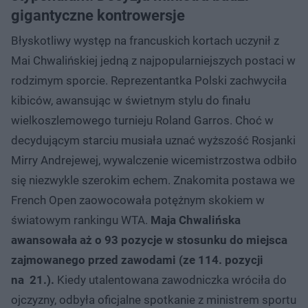
gigantyczne kontrowersje
Błyskotliwy występ na francuskich kortach uczynił z
Mai Chwalińskiej jedną z najpopularniejszych postaci w
rodzimym sporcie. Reprezentantka Polski zachwyciła
kibiców, awansując w świetnym stylu do finału
wielkoszlemowego turnieju Roland Garros. Choć w
decydującym starciu musiała uznać wyższość Rosjanki
Mirry Andrejewej, wywalczenie wicemistrzostwa odbiło
się niezwykle szerokim echem. Znakomita postawa we
French Open zaowocowała potężnym skokiem w
światowym rankingu WTA.
Maja Chwalińska
awansowała aż o 93 pozycje w stosunku do miejsca
zajmowanego przed zawodami (ze 114. pozycji
na 21.).
Kiedy utalentowana zawodniczka wróciła do
ojczyzny, odbyła oficjalne spotkanie z ministrem sportu