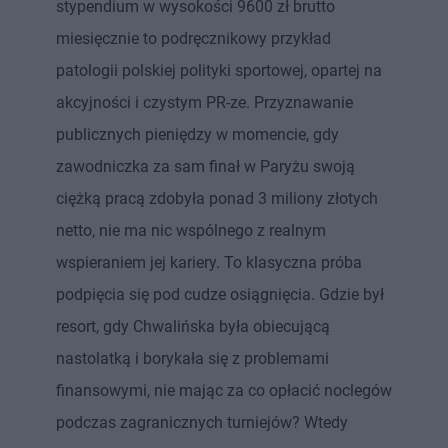
stypendium w wysokości 9600 zł brutto
miesięcznie to podręcznikowy przykład
patologii polskiej polityki sportowej, opartej na
akcyjności i czystym PR-ze. Przyznawanie
publicznych pieniędzy w momencie, gdy
zawodniczka za sam finał w Paryżu swoją
ciężką pracą zdobyła ponad 3 miliony złotych
netto, nie ma nic wspólnego z realnym
wspieraniem jej kariery. To klasyczna próba
podpięcia się pod cudze osiągnięcia. Gdzie był
resort, gdy Chwalińska była obiecującą
nastolatką i borykała się z problemami
finansowymi, nie mając za co opłacić noclegów
podczas zagranicznych turniejów? Wtedy