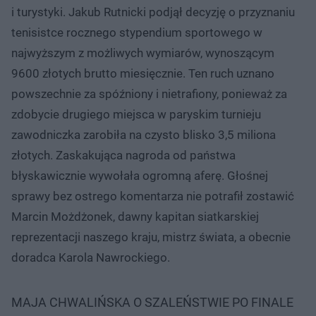
i turystyki. Jakub Rutnicki podjął decyzję o przyznaniu
tenisistce rocznego stypendium sportowego w
najwyższym z możliwych wymiarów, wynoszącym
9600 złotych brutto miesięcznie. Ten ruch uznano
powszechnie za spóźniony i nietrafiony, ponieważ za
zdobycie drugiego miejsca w paryskim turnieju
zawodniczka zarobiła na czysto blisko 3,5 miliona
złotych. Zaskakująca nagroda od państwa
błyskawicznie wywołała ogromną aferę. Głośnej
sprawy bez ostrego komentarza nie potrafił zostawić
Marcin Możdżonek, dawny kapitan siatkarskiej
reprezentacji naszego kraju, mistrz świata, a obecnie
doradca Karola Nawrockiego.
MAJA CHWALIŃSKA O SZALEŃSTWIE PO FINALE