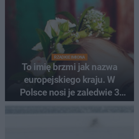
RZADKIE IMIONA
To imię brzmi jak nazwa
europejskiego kraju. W
Polsce nosi je zaledwie 3
kobiety