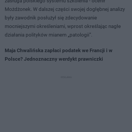
zasługa polskiego systemu szkolenia - ocenił
Możdżonek. W dalszej części swojej dogłębnej analizy
były zawodnik posłużył się zdecydowanie
mocniejszymi określeniami, wprost określając nagłe
działania polityków mianem „patologii”.
Maja Chwalińska zapłaci podatek we Francji i w
Polsce? Jednoznaczny werdykt prawniczki