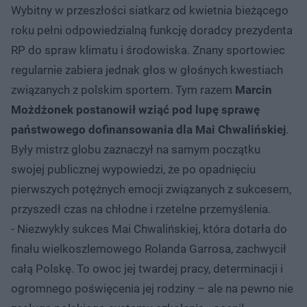
Wybitny w przeszłości siatkarz od kwietnia bieżącego
roku pełni odpowiedzialną funkcję doradcy prezydenta
RP do spraw klimatu i środowiska. Znany sportowiec
regularnie zabiera jednak głos w głośnych kwestiach
związanych z polskim sportem. Tym razem
Marcin
Możdżonek postanowił wziąć pod lupę sprawę
państwowego dofinansowania dla Mai Chwalińskiej
.
Były mistrz globu zaznaczył na samym początku
swojej publicznej wypowiedzi, że po opadnięciu
pierwszych potężnych emocji związanych z sukcesem,
przyszedł czas na chłodne i rzetelne przemyślenia.
- Niezwykły sukces Mai Chwalińskiej, która dotarła do
finału wielkoszlemowego Rolanda Garrosa, zachwycił
całą Polskę. To owoc jej twardej pracy, determinacji i
ogromnego poświęcenia jej rodziny – ale na pewno nie