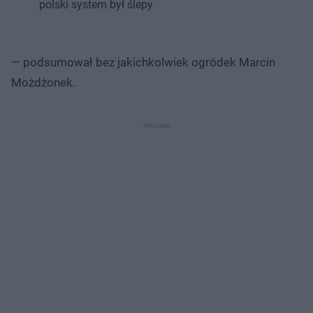
polski system był ślepy
— podsumował bez jakichkolwiek ogródek Marcin
Możdżonek.