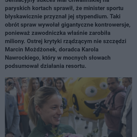
paryskich kortach sprawił, że minister sportu
błyskawicznie przyznał jej stypendium. Taki
obrót spraw wywołał gigantyczne kontrowersje,
ponieważ zawodniczka właśnie zarobiła
miliony. Ostrej krytyki rządzącym nie szczędzi
Marcin Możdżonek, doradca Karola
Nawrockiego, który w mocnych słowach
podsumował działania resortu.