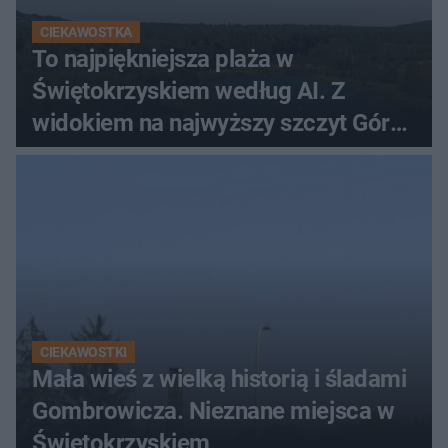
CIEKAWOSTKA
To najpiękniejsza plaża w
Świętokrzyskiem według AI. Z
widokiem na najwyższy szczyt Gór
Świętokrzyskich
CIEKAWOSTKI
Mała wieś z wielką historią i śladami
Gombrowicza. Nieznane miejsca w
Świętokrzyskiem