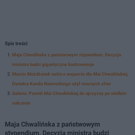
Spis treści
Maja Chwalińska z państwowym stypendium. Decyzja
ministra budzi gigantyczne kontrowersje
Marcin Możdżonek ostro o wsparciu dla Mai Chwalińskiej.
Doradca Karola Nawrockiego użył mocnych słów
Galeria: Powrót Mai Chwalińskiej do ojczyzny po wielkim
sukcesie
Maja Chwalińska z państwowym
stypendium. Decyzja ministra budzi