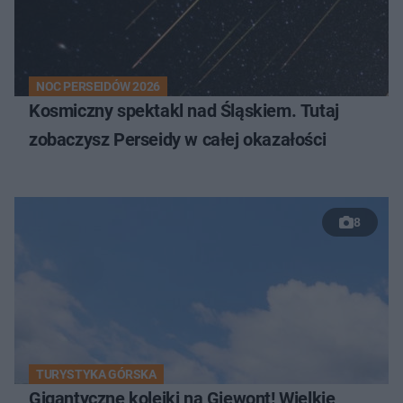
NOC PERSEIDÓW 2026
Kosmiczny spektakl nad Śląskiem. Tutaj
zobaczysz Perseidy w całej okazałości
8
TURYSTYKA GÓRSKA
Gigantyczne kolejki na Giewont! Wielkie