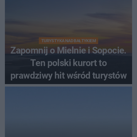
TURYSTYKA NAD BAŁTYKIEM
Zapomnij o Mielnie i Sopocie.
Ten polski kurort to
prawdziwy hit wśród turystów