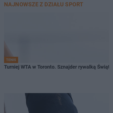
NAJNOWSZE Z DZIAŁU SPORT
TENIS
Turniej WTA w Toronto. Sznajder rywalką Świąte