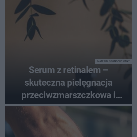
MATERIAŁ SPONSOROWANY
Serum z retinalem –
skuteczna pielęgnacja
przeciwzmarszczkowa i
regenerująca