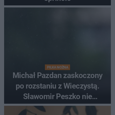
PIŁKA NOŻNA
Michał Pazdan zaskoczony
po rozstaniu z Wieczystą.
Sławomir Peszko nie
dotrzymał słowa?