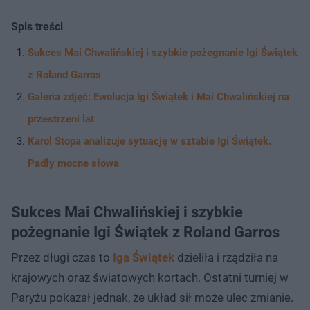
Spis treści
Sukces Mai Chwalińskiej i szybkie pożegnanie Igi Świątek
z Roland Garros
Galeria zdjęć: Ewolucja Igi Świątek i Mai Chwalińskiej na
przestrzeni lat
Karol Stopa analizuje sytuację w sztabie Igi Świątek.
Padły mocne słowa
Sukces Mai Chwalińskiej i szybkie
pożegnanie Igi Świątek z Roland Garros
Przez długi czas to
Iga Świątek
dzieliła i rządziła na
krajowych oraz światowych kortach. Ostatni turniej w
Paryżu pokazał jednak, że układ sił może ulec zmianie.