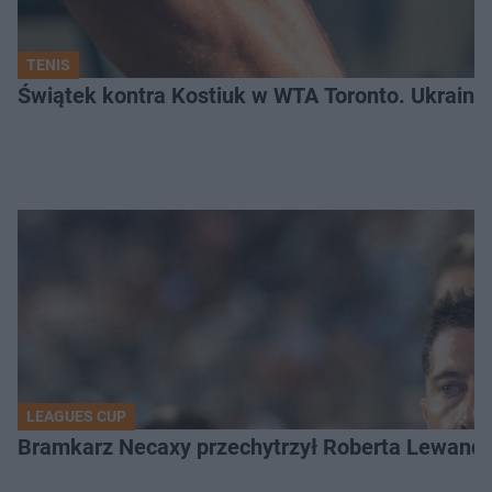
TENIS
Świątek kontra Kostiuk w WTA Toronto. Ukraink
LEAGUES CUP
Bramkarz Necaxy przechytrzył Roberta Lewandow