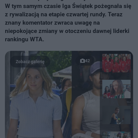
W tym samym czasie Iga Świątek pożegnała się
z rywalizacją na etapie czwartej rundy. Teraz
znany komentator zwraca uwagę na
niepokojące zmiany w otoczeniu dawnej liderki
rankingu WTA.
42