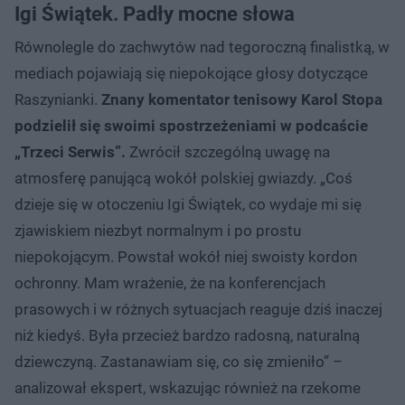
Igi Świątek. Padły mocne słowa
Równolegle do zachwytów nad tegoroczną finalistką, w
mediach pojawiają się niepokojące głosy dotyczące
Raszynianki.
Znany komentator tenisowy Karol Stopa
podzielił się swoimi spostrzeżeniami w podcaście
„Trzeci Serwis”.
Zwrócił szczególną uwagę na
atmosferę panującą wokół polskiej gwiazdy. „Coś
dzieje się w otoczeniu Igi Świątek, co wydaje mi się
zjawiskiem niezbyt normalnym i po prostu
niepokojącym. Powstał wokół niej swoisty kordon
ochronny. Mam wrażenie, że na konferencjach
prasowych i w różnych sytuacjach reaguje dziś inaczej
niż kiedyś. Była przecież bardzo radosną, naturalną
dziewczyną. Zastanawiam się, co się zmieniło” –
analizował ekspert, wskazując również na rzekome