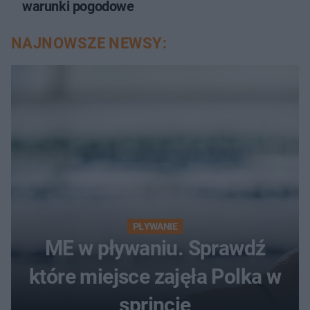
warunki pogodowe
NAJNOWSZE NEWSY:
PŁYWANIE
ME w pływaniu. Sprawdź
które miejsce zajęła Polka w
sprincie