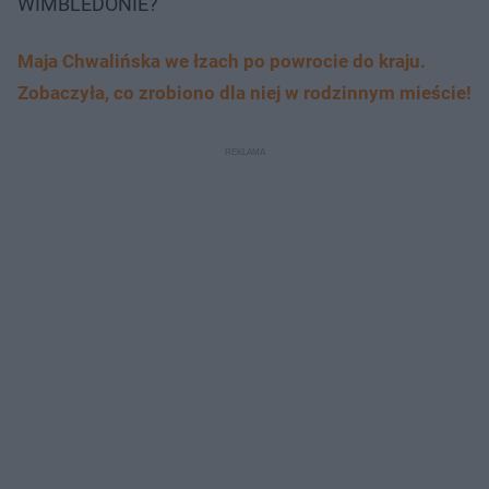
WIMBLEDONIE?
Maja Chwalińska we łzach po powrocie do kraju.
Zobaczyła, co zrobiono dla niej w rodzinnym mieście!