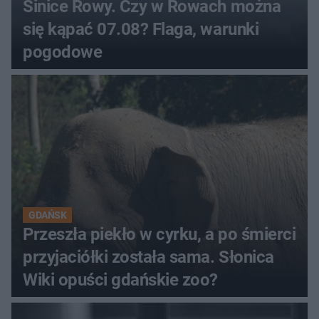
Sinice Rowy. Czy w Rowach można
się kąpać 07.08? Flaga, warunki
pogodowe
GDAŃSK
Przeszła piekło w cyrku, a po śmierci
przyjaciółki została sama. Słonica
Wiki opuści gdańskie zoo?