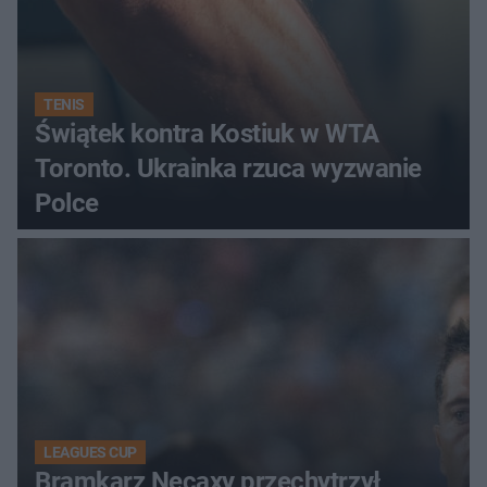
TENIS
Świątek kontra Kostiuk w WTA
Toronto. Ukrainka rzuca wyzwanie
Polce
LEAGUES CUP
Bramkarz Necaxy przechytrzył