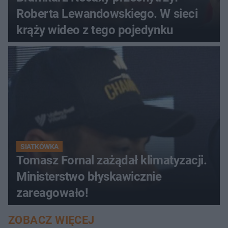
Roberta Lewandowskiego. W sieci
krąży wideo z tego pojedynku
SIATKÓWKA
Tomasz Fornal zażądał klimatyzacji.
Ministerstwo błyskawicznie
zareagowało!
ZOBACZ WIĘCEJ