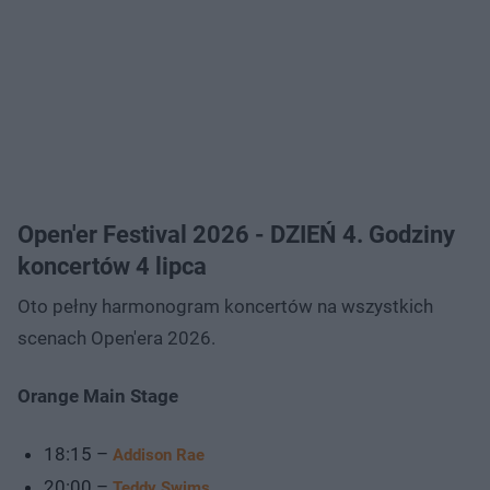
Open'er Festival 2026 - DZIEŃ 4. Godziny
koncertów 4 lipca
Oto pełny harmonogram koncertów na wszystkich
scenach Open'era 2026.
Orange Main Stage
18:15 –
Addison Rae
20:00 –
Teddy Swims