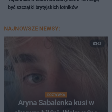
być szczątki brytyjskich lotników
NAJNOWSZE NEWSY:
62
ROZRYWKA
Aryna Sabalenka kusi w