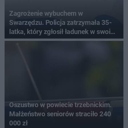
Zagrożenie wybuchem w
Swarzędzu. Policja zatrzymała 35-
latka, który zgłosił ładunek w swoim
aucie
Oszustwo w powiecie trzebnickim.
Małżeństwo seniorów straciło 240
000 zł