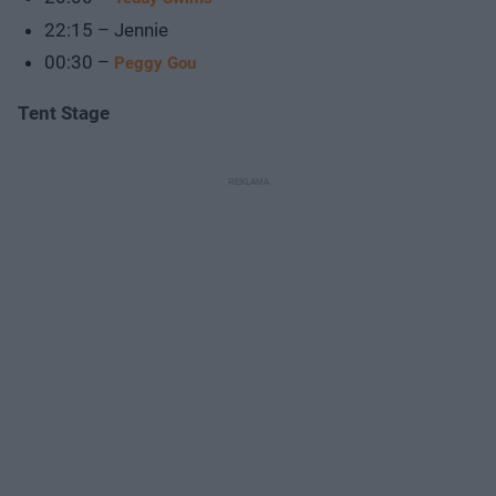
22:15 – Jennie
00:30 –
Peggy Gou
Tent Stage