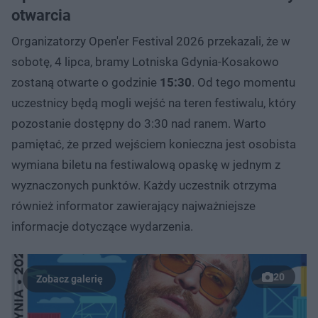
otwarcia
Organizatorzy Open'er Festival 2026 przekazali, że w
sobotę, 4 lipca, bramy Lotniska Gdynia-Kosakowo
zostaną otwarte o godzinie
15:30
. Od tego momentu
uczestnicy będą mogli wejść na teren festiwalu, który
pozostanie dostępny do 3:30 nad ranem. Warto
pamiętać, że przed wejściem konieczna jest osobista
wymiana biletu na festiwalową opaskę w jednym z
wyznaczonych punktów. Każdy uczestnik otrzyma
również informator zawierający najważniejsze
informacje dotyczące wydarzenia.
20