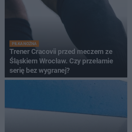
PIŁKA NOŻNA
Trener Cracovii przed meczem ze
Śląskiem Wrocław. Czy przełamie
serię bez wygranej?