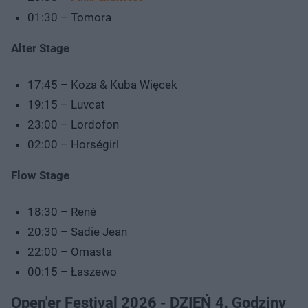
01:30 – Tomora
Alter Stage
17:45 – Koza & Kuba Więcek
19:15 – Luvcat
23:00 – Lordofon
02:00 – Horségirl
Flow Stage
18:30 – René
20:30 – Sadie Jean
22:00 – Omasta
00:15 – Łaszewo
Open'er Festival 2026 - DZIEŃ 4. Godziny