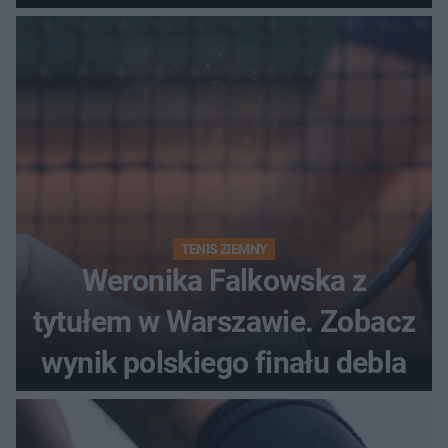
historii
TENIS ZIEMNY
Weronika Falkowska z
tytułem w Warszawie. Zobacz
wynik polskiego finału debla