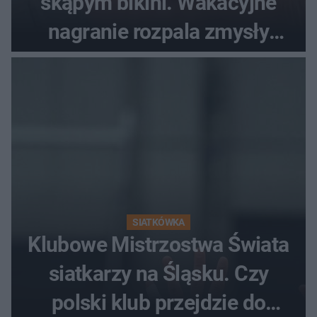
skąpym bikini. Wakacyjne
nagranie rozpala zmysły
fanów
SIATKÓWKA
Klubowe Mistrzostwa Świata
siatkarzy na Śląsku. Czy
polski klub przejdzie do