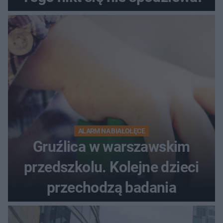
ALARM NA BIAŁOŁĘCE
Gruźlica w warszawskim
przedszkolu. Kolejne dzieci
przechodzą badania