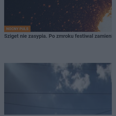
NOCNY PULS
Sziget nie zasypia. Po zmroku festiwal zamienia