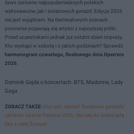
żywo zarówno najpopularniejszych polskich
wykonawców, jak i światowych gwiazd. Edycja 2026
nie jest wyjątkiem. Na festiwalowych scenach
ponownie pojawiają się artyści z najwyższej półki.
Przed uczestnikami jednak już ostatni dzień imprezy.
Kto wystąpi w sobotę i o jakich godzinach? Sprawdź
harmonogram czwartego, finałowego dnia Open'era
2026
.
Dominik Gajda o koncertach. BTS, Madonna, Lady
Gaga
ZOBACZ TAKŻE:
Kim jest Jennie? Światowa gwiazda
zamknie Open'er Festival 2026. Dla niej do Gdyni jadą
fani z całej Europy!