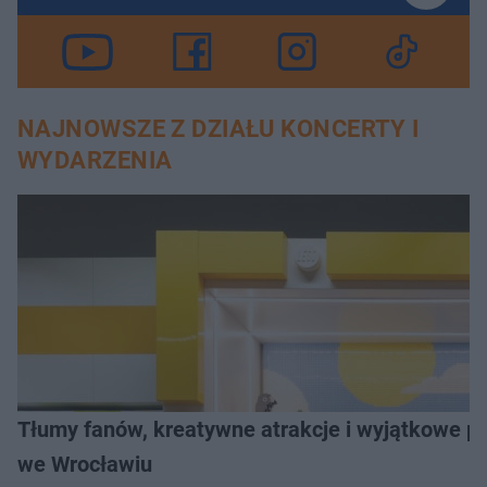
NAJNOWSZE Z DZIAŁU KONCERTY I
WYDARZENIA
Tłumy fanów, kreatywne atrakcje i wyjątkowe pr
we Wrocławiu