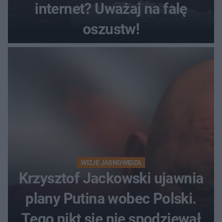
internet? Uważaj na falę
oszustw!
WIZJE JASNOWIDZA
Krzysztof Jackowski ujawnia
plany Putina wobec Polski.
Tego nikt się nie spodziewał