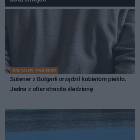
BRUTALNY PROCEDER
Sutener z Bułgarii urządził kobietom piekło.
Jedna z ofiar straciła śledzionę