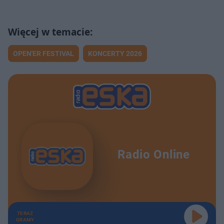
OPEN'ER FESTIVAL
KONCERTY 2026
Radio Online
TERAZ
GRAMY