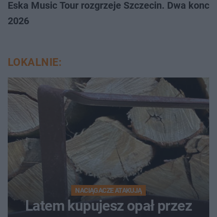
Eska Music Tour rozgrzeje Szczecin. Dwa konce
2026
LOKALNIE:
NACIĄGACZE ATAKUJĄ
Latem kupujesz opał przez