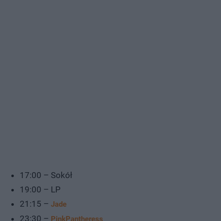
17:00 – Sokół
19:00 – LP
21:15 –
Jade
23:30 –
PinkPantheress