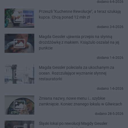
dodano 6-6-2026
Przeszli "Kuchenne Rewolucje", a teraz szukają
kupca. Chcą ponad 12 mln zł
dodano 3-6-2026
Magda Gessler ujawnia przepis na słynną
drożdżówkę z makiem. Książulo oszalał na jej
punkcie
dodano 1-6-2026
Magda Gessler poleciała za ukochanym za
ocean. Rozczulające wyznanie słynnej
restauratorki
dodano 1-6-2026
Zmiana nazwy, nowe menu i… szybkie
zamknięcie. Koniec znanego lokalu w Gliwicach
dodano 28-5-2026
Śląski lokal po rewolucji Magdy Gessler