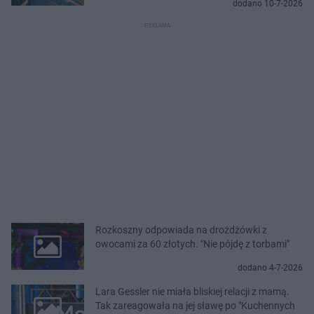
dodano 10-7-2026
Rozkoszny odpowiada na drożdżówki z
owocami za 60 złotych. "Nie pójdę z torbami"
dodano 4-7-2026
Lara Gessler nie miała bliskiej relacji z mamą.
Tak zareagowała na jej sławę po "Kuchennych