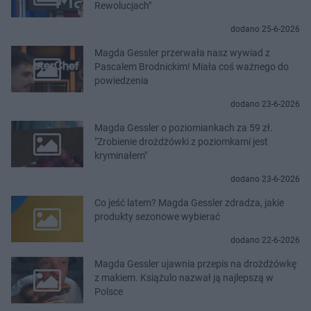
Rewolucjach"
dodano 25-6-2026
Magda Gessler przerwała nasz wywiad z
Pascalem Brodnickim! Miała coś ważnego do
powiedzenia
dodano 23-6-2026
Magda Gessler o poziomiankach za 59 zł.
"Zrobienie drożdżówki z poziomkami jest
kryminałem"
dodano 23-6-2026
Co jeść latem? Magda Gessler zdradza, jakie
produkty sezonowe wybierać
dodano 22-6-2026
Magda Gessler ujawnia przepis na drożdżówkę
z makiem. Książulo nazwał ją najlepszą w
Polsce