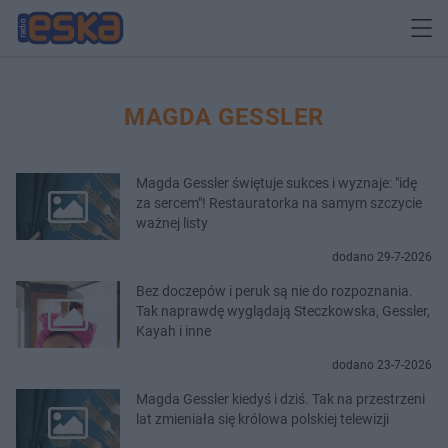
MAGDA GESSLER
Magda Gessler świętuje sukces i wyznaje: "idę
za sercem"! Restauratorka na samym szczycie
ważnej listy
dodano 29-7-2026
Bez doczepów i peruk są nie do rozpoznania.
Tak naprawdę wyglądają Steczkowska, Gessler,
Kayah i inne
dodano 23-7-2026
Magda Gessler kiedyś i dziś. Tak na przestrzeni
lat zmieniała się królowa polskiej telewizji