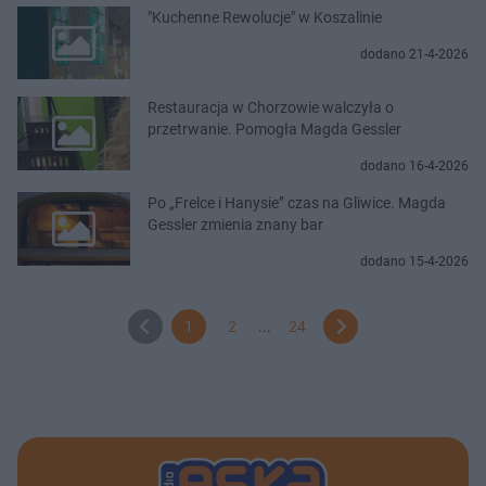
"Kuchenne Rewolucje" w Koszalinie
dodano 21-4-2026
Restauracja w Chorzowie walczyła o
przetrwanie. Pomogła Magda Gessler
dodano 16-4-2026
Po „Frelce i Hanysie” czas na Gliwice. Magda
Gessler zmienia znany bar
dodano 15-4-2026
1
2
...
24