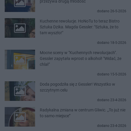
przeżywa drugą młodość
dodano 26-5-2026
Kuchenne rewolucje. HoNoTu to teraz Bistro
Sztuka Dzika. Magda Gessler: "Sztuka, że to
tam wyszło!"
dodano 18-5-2026
Mocne sceny w "Kuchennych rewolucjach".
Gessler zapytała wprost o alkohol! "Widać, że
chlał"
dodano 15-5-2026
Doda pogodziła się z Gessler! Wszystko w
szczytnym celu
dodano 23-4-2026
Radykalna zmiana w centrum Gliwic. „To już nie
to samo miejsce”
dodano 23-4-2026