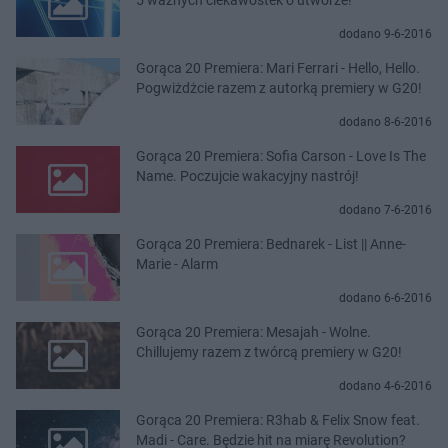
dodano 9-6-2016
Gorąca 20 Premiera: Mari Ferrari - Hello, Hello.
Pogwiżdżcie razem z autorką premiery w G20!
dodano 8-6-2016
Gorąca 20 Premiera: Sofia Carson - Love Is The
Name. Poczujcie wakacyjny nastrój!
dodano 7-6-2016
Gorąca 20 Premiera: Bednarek - List || Anne-
Marie - Alarm
dodano 6-6-2016
Gorąca 20 Premiera: Mesajah - Wolne.
Chillujemy razem z twórcą premiery w G20!
dodano 4-6-2016
Gorąca 20 Premiera: R3hab & Felix Snow feat.
Madi - Care. Będzie hit na miarę Revolution?