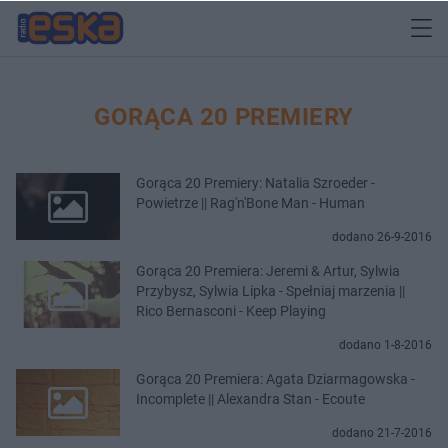
GORĄCA 20 PREMIERY
Gorąca 20 Premiery: Natalia Szroeder -
Powietrze || Rag'n'Bone Man - Human
dodano 26-9-2016
Gorąca 20 Premiera: Jeremi & Artur, Sylwia
Przybysz, Sylwia Lipka - Spełniaj marzenia ||
Rico Bernasconi - Keep Playing
dodano 1-8-2016
Gorąca 20 Premiera: Agata Dziarmagowska -
Incomplete || Alexandra Stan - Ecoute
dodano 21-7-2016