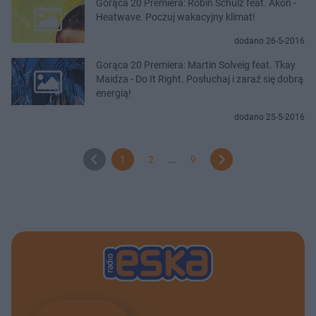
Gorąca 20 Premiera: Robin Schulz feat. Akon -
Heatwave. Poczuj wakacyjny klimat!
dodano 26-5-2016
Gorąca 20 Premiera: Martin Solveig feat. Tkay
Maidza - Do It Right. Posłuchaj i zaraź się dobrą
energią!
dodano 25-5-2016
1
2
...
9