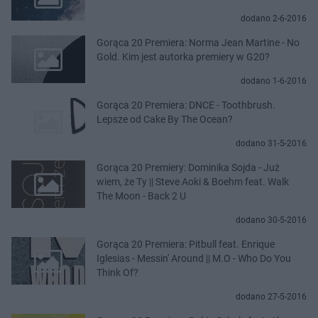
dodano 2-6-2016
Gorąca 20 Premiera: Norma Jean Martine - No
Gold. Kim jest autorka premiery w G20?
dodano 1-6-2016
Gorąca 20 Premiera: DNCE - Toothbrush.
Lepsze od Cake By The Ocean?
dodano 31-5-2016
Gorąca 20 Premiery: Dominika Sojda - Już
wiem, że Ty || Steve Aoki & Boehm feat. Walk
The Moon - Back 2 U
dodano 30-5-2016
Gorąca 20 Premiera: Pitbull feat. Enrique
Iglesias - Messin' Around || M.O - Who Do You
Think Of?
dodano 27-5-2016