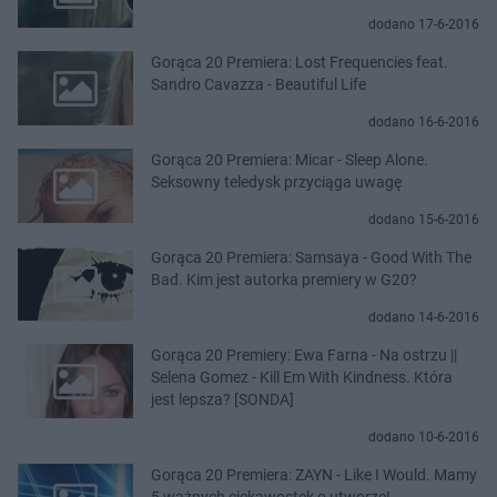
dodano 17-6-2016
Gorąca 20 Premiera: Lost Frequencies feat.
Sandro Cavazza - Beautiful Life
dodano 16-6-2016
Gorąca 20 Premiera: Micar - Sleep Alone.
Seksowny teledysk przyciąga uwagę
dodano 15-6-2016
Gorąca 20 Premiera: Samsaya - Good With The
Bad. Kim jest autorka premiery w G20?
dodano 14-6-2016
Gorąca 20 Premiery: Ewa Farna - Na ostrzu ||
Selena Gomez - Kill Em With Kindness. Która
jest lepsza? [SONDA]
dodano 10-6-2016
Gorąca 20 Premiera: ZAYN - Like I Would. Mamy
5 ważnych ciekawostek o utworze!