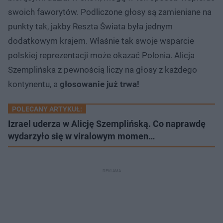
swoich faworytów. Podliczone głosy są zamieniane na
punkty tak, jakby Reszta Świata była jednym
dodatkowym krajem. Właśnie tak swoje wsparcie
polskiej reprezentacji może okazać Polonia. Alicja
Szemplińska z pewnością liczy na głosy z każdego
kontynentu, a
głosowanie już trwa!
POLECANY ARTYKUŁ:
Izrael uderza w Alicję Szemplińską. Co naprawdę
wydarzyło się w viralowym momen…