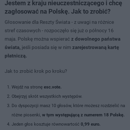
Jestem z kraju nieuczestniczącego i chcę
zagłosować na Polskę. Jak to zrobić?
Głosowanie dla Reszty Świata - z uwagi na różnice
stref czasowych - rozpoczęło się już o północy 16
maja. Polskę można wspierać
z dowolnego państwa
świata,
jeśli posiada się w nim
zarejestrowaną kartę
płatniczą.
Jak to zrobić krok po kroku?
Wejdź na stronę
esc.vote.
Obejrzyj skrót wszystkich występów.
Do dyspozycji masz 10 głosów, które możesz rozdzielić na
różne piosenki,
w tym występującą z numerem 18 Polskę.
Jeden głos kosztuje równowartość
0,99 euro.