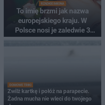
RZADKIE IMIONA
To imię brzmi jak nazwa
europejskiego kraju. W
Polsce nosi je zaledwie 3
kobiety
DOMOWE TRIKI
Zwilż kartkę i połóż na parapecie.
Żadna mucha nie wleci do twojego