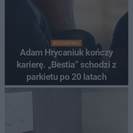
KOSZYKÓWKA
Adam Hrycaniuk kończy
karierę. „Bestia” schodzi z
parkietu po 20 latach