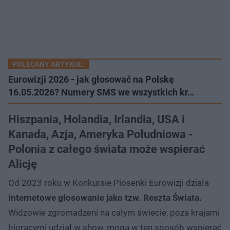
POLECANY ARTYKUŁ:
Eurowizji 2026 - jak głosować na Polskę
16.05.2026? Numery SMS we wszystkich kr…
Hiszpania, Holandia, Irlandia, USA i
Kanada, Azja, Ameryka Południowa -
Polonia z całego świata może wspierać
Alicję
Od 2023 roku w Konkursie Piosenki Eurowizji działa
internetowe głosowanie jako tzw. Reszta Świata.
Widzowie zgromadzeni na całym świecie, poza krajami
biorącymi udział w show, mogą w ten sposób wspierać