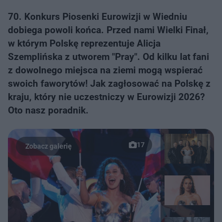
70. Konkurs Piosenki Eurowizji w Wiedniu
dobiega powoli końca. Przed nami Wielki Finał,
w którym Polskę reprezentuje Alicja
Szemplińska z utworem "Pray". Od kilku lat fani
z dowolnego miejsca na ziemi mogą wspierać
swoich faworytów! Jak zagłosować na Polskę z
kraju, który nie uczestniczy w Eurowizji 2026?
Oto nasz poradnik.
17