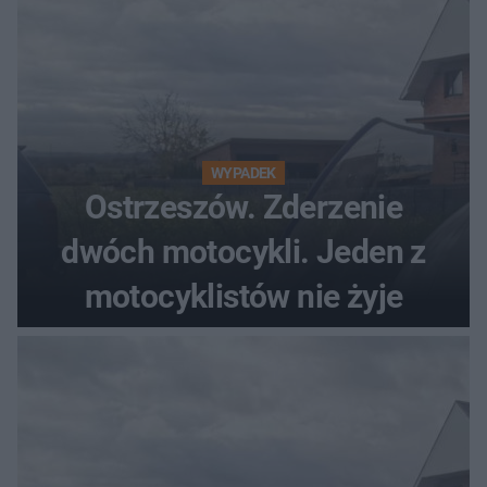
WYPADEK
Ostrzeszów. Zderzenie
dwóch motocykli. Jeden z
motocyklistów nie żyje