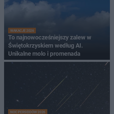
WAKACJE 2026
To najnowocześniejszy zalew w
Świętokrzyskiem według AI.
Unikalne molo i promenada
NOC PERSEIDÓW 2026