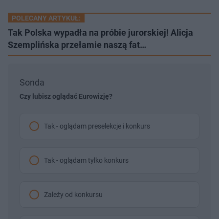
POLECANY ARTYKUŁ:
Tak Polska wypadła na próbie jurorskiej! Alicja
Szemplińska przełamie naszą fat…
Sonda
Czy lubisz oglądać Eurowizję?
Tak - oglądam preselekcje i konkurs
Tak - oglądam tylko konkurs
Zależy od konkursu