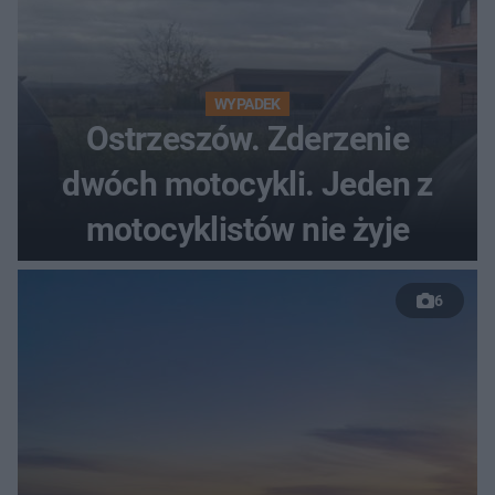
WYPADEK
Ostrzeszów. Zderzenie
dwóch motocykli. Jeden z
motocyklistów nie żyje
6