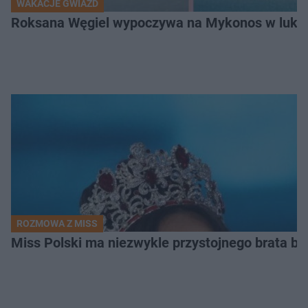
WAKACJE GWIAZD
Roksana Węgiel wypoczywa na Mykonos w luksu
ROZMOWA Z MISS
Miss Polski ma niezwykle przystojnego brata bl