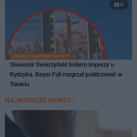
35
KONCERT U REDEMPTORYSTY
Sławomir Świerzyński królem imprezy u
Rydzyka. Bayer Full rozgrzał publiczność w
Toruniu
NAJNOWSZE NEWSY: