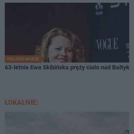
POLSKIE MORZE
63-letnia Ewa Skibińska pręży ciało nad Bałtyk
LOKALNIE: