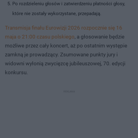
Po rozdzieleniu głosów i zatwierdzeniu płatności głosy,
które nie zostały wykorzystane, przepadają.
Transmisja finału Eurowizji 2026 rozpocznie się 16
maja o 21:00 czasu polskiego
, a głosowanie będzie
możliwe przez cały koncert, aż po ostatnim występie
zamkną je prowadzący. Zsumowane punkty jury i
widowni wyłonią zwycięzcę jubileuszowej, 70. edycji
konkursu.