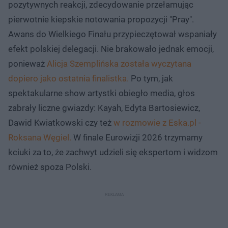
pozytywnych reakcji, zdecydowanie przełamując
pierwotnie kiepskie notowania propozycji "Pray".
Awans do Wielkiego Finału przypieczętował wspaniały
efekt polskiej delegacji. Nie brakowało jednak emocji,
ponieważ
Alicja Szemplińska została wyczytana
dopiero jako ostatnia finalistka.
Po tym, jak
spektakularne show artystki obiegło media, głos
zabrały liczne gwiazdy: Kayah, Edyta Bartosiewicz,
Dawid Kwiatkowski czy też
w rozmowie z Eska.pl -
Roksana Węgiel.
W finale Eurowizji 2026 trzymamy
kciuki za to, że zachwyt udzieli się ekspertom i widzom
również spoza Polski.