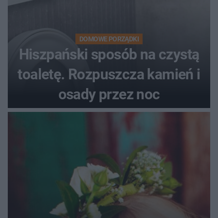
DOMOWE PORZĄDKI
Hiszpański sposób na czystą
toaletę. Rozpuszcza kamień i
osady przez noc