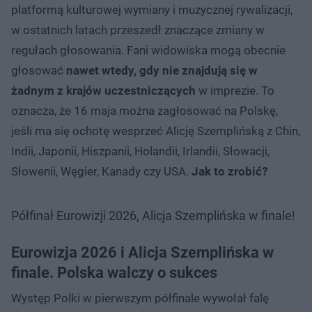
platformą kulturowej wymiany i muzycznej rywalizacji,
w ostatnich latach przeszedł znaczące zmiany w
regułach głosowania. Fani widowiska mogą obecnie
głosować
nawet wtedy, gdy nie znajdują się w
żadnym z krajów uczestniczących
w imprezie. To
oznacza, że 16 maja można zagłosować na Polskę,
jeśli ma się ochotę wesprzeć Alicję Szemplińską z Chin,
Indii, Japonii, Hiszpanii, Holandii, Irlandii, Słowacji,
Słowenii, Węgier, Kanady czy USA.
Jak to zrobić?
Półfinał Eurowizji 2026, Alicja Szemplińska w finale!
Eurowizja 2026 i Alicja Szemplińska w
finale. Polska walczy o sukces
Występ Polki w pierwszym półfinale wywołał falę