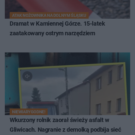
ATAK NOŻOWNIKA NA DOLNYM ŚLĄSKU
Dramat w Kamiennej Górze. 15-latek
zaatakowany ostrym narzędziem
NIEWIARYGODNE!
Wkurzony rolnik zaorał świeży asfalt w
Gliwicach. Nagranie z demolką podbija sieć