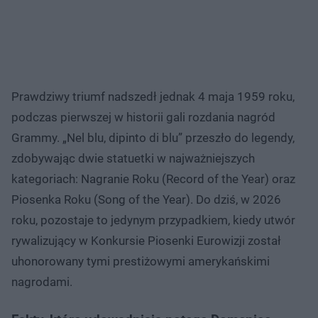
Prawdziwy triumf nadszedł jednak 4 maja 1959 roku,
podczas pierwszej w historii gali rozdania nagród
Grammy. „Nel blu, dipinto di blu” przeszło do legendy,
zdobywając dwie statuetki w najważniejszych
kategoriach: Nagranie Roku (Record of the Year) oraz
Piosenka Roku (Song of the Year). Do dziś, w 2026
roku, pozostaje to jedynym przypadkiem, kiedy utwór
rywalizujący w Konkursie Piosenki Eurowizji został
uhonorowany tymi prestiżowymi amerykańskimi
nagrodami.