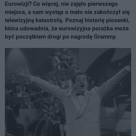
Eurowizji? Co więcej, nie zajęło pierwszego
miejsca, a sam występ o mało nie zakończył się
telewizyjną katastrofą. Poznaj historię piosenki,
która udowadnia, że eurowizyjna porażka może
być początkiem drogi po nagrodę Grammy.