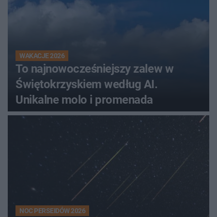
WAKACJE 2026
To najnowocześniejszy zalew w
Świętokrzyskiem według AI.
Unikalne molo i promenada
NOC PERSEIDÓW 2026