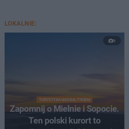
LOKALNIE:
6
TURYSTYKA NAD BAŁTYKIEM
Zapomnij o Mielnie i Sopocie.
Ten polski kurort to