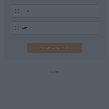
Tulia
Kayah
Następne pytanie