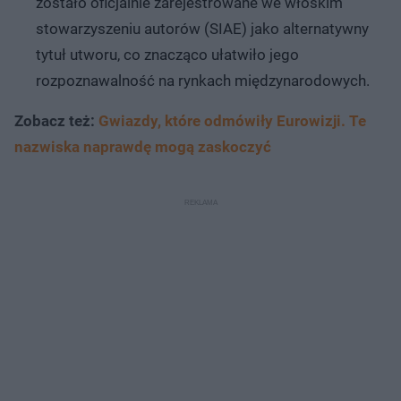
zostało oficjalnie zarejestrowane we włoskim
stowarzyszeniu autorów (SIAE) jako alternatywny
tytuł utworu, co znacząco ułatwiło jego
rozpoznawalność na rynkach międzynarodowych.
Zobacz też:
Gwiazdy, które odmówiły Eurowizji. Te
nazwiska naprawdę mogą zaskoczyć