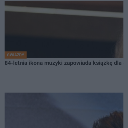
GWIAZDY
84-letnia ikona muzyki zapowiada książkę dla dz