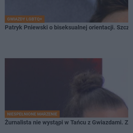
GWIAZDY LGBTQ+
Patryk Pniewski o biseksualnej orientacji. Szcze
NIESPEŁNIONE MARZENIE
Żurnalista nie wystąpi w Tańcu z Gwiazdami. Z