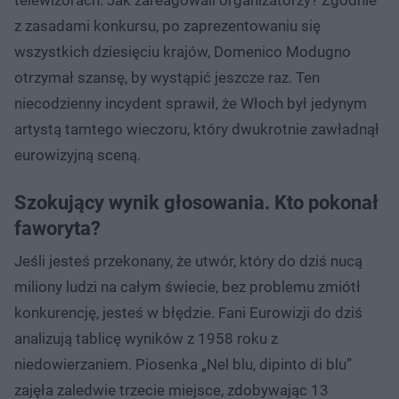
z zasadami konkursu, po zaprezentowaniu się
wszystkich dziesięciu krajów, Domenico Modugno
otrzymał szansę, by wystąpić jeszcze raz. Ten
niecodzienny incydent sprawił, że Włoch był jedynym
artystą tamtego wieczoru, który dwukrotnie zawładnął
eurowizyjną sceną.
Szokujący wynik głosowania. Kto pokonał
faworyta?
Jeśli jesteś przekonany, że utwór, który do dziś nucą
miliony ludzi na całym świecie, bez problemu zmiótł
konkurencję, jesteś w błędzie. Fani Eurowizji do dziś
analizują tablicę wyników z 1958 roku z
niedowierzaniem. Piosenka „Nel blu, dipinto di blu”
zajęła zaledwie trzecie miejsce, zdobywając 13