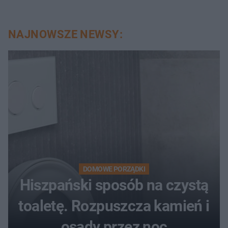
NAJNOWSZE NEWSY:
DOMOWE PORZĄDKI
Hiszpański sposób na czystą
toaletę. Rozpuszcza kamień i
osady przez noc