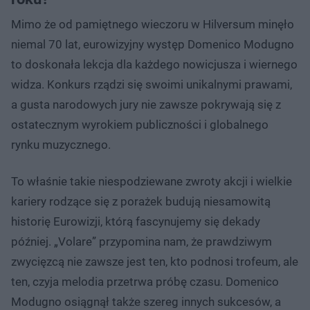
Mimo że od pamiętnego wieczoru w Hilversum minęło
niemal 70 lat, eurowizyjny występ Domenico Modugno
to doskonała lekcja dla każdego nowicjusza i wiernego
widza. Konkurs rządzi się swoimi unikalnymi prawami,
a gusta narodowych jury nie zawsze pokrywają się z
ostatecznym wyrokiem publiczności i globalnego
rynku muzycznego.
To właśnie takie niespodziewane zwroty akcji i wielkie
kariery rodzące się z porażek budują niesamowitą
historię Eurowizji, którą fascynujemy się dekady
później. „Volare” przypomina nam, że prawdziwym
zwycięzcą nie zawsze jest ten, kto podnosi trofeum, ale
ten, czyja melodia przetrwa próbę czasu. Domenico
Modugno osiągnął także szereg innych sukcesów, a