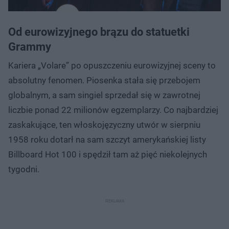
Od eurowizyjnego brązu do statuetki
Grammy
Kariera „Volare” po opuszczeniu eurowizyjnej sceny to
absolutny fenomen. Piosenka stała się przebojem
globalnym, a sam singiel sprzedał się w zawrotnej
liczbie ponad 22 milionów egzemplarzy. Co najbardziej
zaskakujące, ten włoskojęzyczny utwór w sierpniu
1958 roku dotarł na sam szczyt amerykańskiej listy
Billboard Hot 100 i spędził tam aż pięć niekolejnych
tygodni.