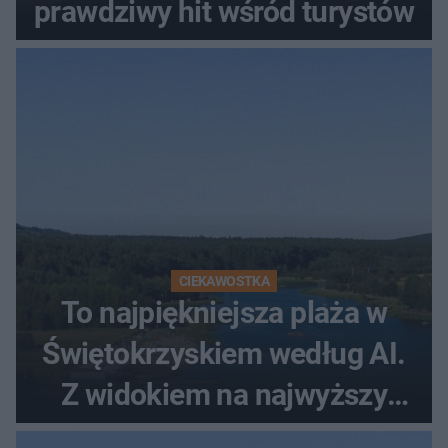
prawdziwy hit wśród turystów
CIEKAWOSTKA
To najpiękniejsza plaża w
Świętokrzyskiem według AI.
Z widokiem na najwyższy
szczyt Gór Świętokrzyskich