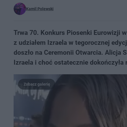
Kamil Polewski
Trwa 70. Konkurs Piosenki Eurowizji w
z udziałem Izraela w tegorocznej edycj
doszło na Ceremonii Otwarcia. Alicja 
Izraela i choć ostatecznie dokończyła