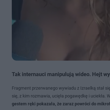
Tak internauci manipulują wideo. Hejt wy
Fragment przerwanego wywiadu z Izraelką stał się
się, z kim rozmawia, ucięła pogawędkę i uciekła. 
gestem ręki pokazała, że zaraz powróci do mikro