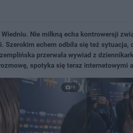
 Wiedniu. Nie milkną echa kontrowersji zw
i. Szerokim echem odbiła się też sytuacja, 
Szemplińska przerwała wywiad z dziennikark
 rozmowę, spotyka się teraz internetowymi 
19