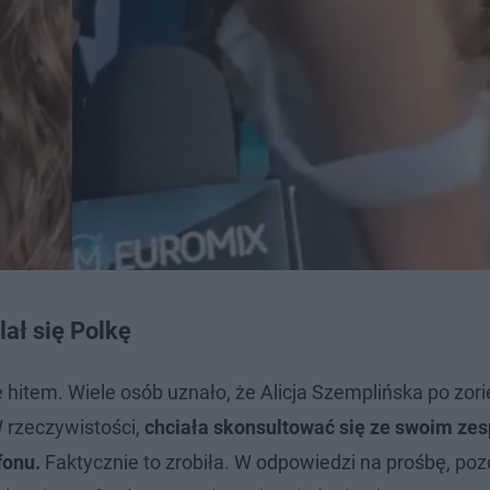
lał się Polkę
 hitem. Wiele osób uznało, że Alicja Szemplińska po zor
W rzeczywistości,
chciała skonsultować się ze swoim zes
fonu.
Faktycznie to zrobiła. W odpowiedzi na prośbę, poz