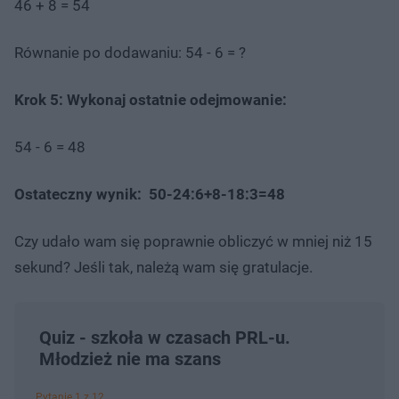
46 + 8 = 54
Równanie po dodawaniu: 54 - 6 = ?
Krok 5: Wykonaj ostatnie odejmowanie:
54 - 6 = 48
Ostateczny wynik: 50-24:6+8-18:3=48
Czy udało wam się poprawnie obliczyć w mniej niż 15
sekund? Jeśli tak, należą wam się gratulacje.
Quiz - szkoła w czasach PRL-u.
Młodzież nie ma szans
Pytanie 1 z 12