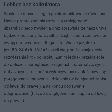
i oblicz bez kalkulatora
Wcale nie musisz sięgać po skomplikowane równania.
Nawet proste zadania rozwijają umiejętność
abstrakcyjnego myślenia oraz sprawiają, że nasz umysł
będzie zmuszony do wysiłku, dzięki czemu zachowa on
swoją sprawność na długie lata. Wiecie już, ile to
jest
50-24:6+8-18:3=?
Jeżeli nie, poniżej znajdziecie
rozwiązanie krok po kroku. Zanim jednak przejdziecie
do obliczeń, pamiętajcie o regułach matematycznych
dotyczących kolejności wykonywania działań: nawiasy,
potęgowanie, mnożenie i dzielenie (w kolejności zapisu
od lewej do prawej), a na końcu dodawanie i
odejmowanie (także z uwzględnieniem zapisu od lewej
do prawej).