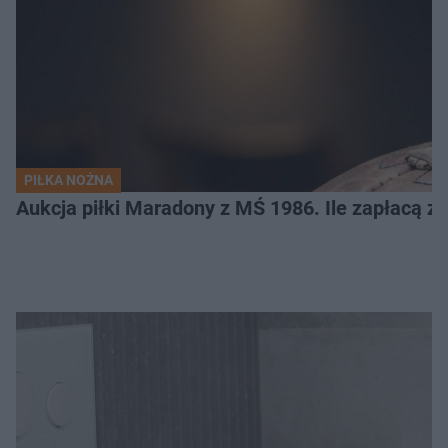
PIŁKA NOŻNA
Aukcja piłki Maradony z MŚ 1986. Ile zapłacą z