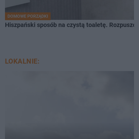
DOMOWE PORZĄDKI
Hiszpański sposób na czystą toaletę. Rozpuszcz
LOKALNIE: