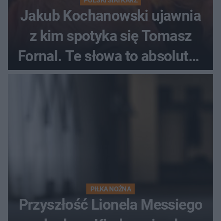
Jakub Kochanowski ujawnia
z kim spotyka się Tomasz
Fornal. Te słowa to absolutny
hit
PIŁKA NOŻNA
Przyszłość Lionela Messiego