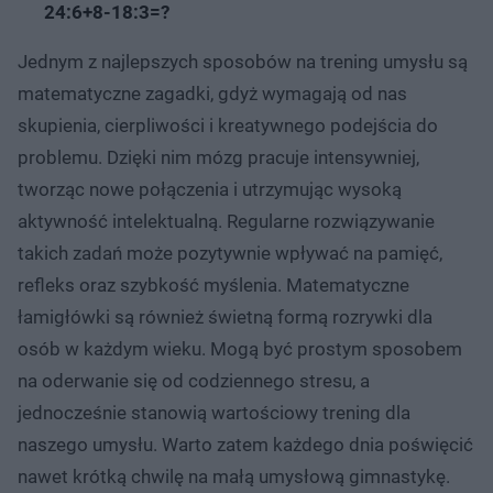
24:6+8-18:3=?
Jednym z najlepszych sposobów na trening umysłu są
matematyczne zagadki, gdyż wymagają od nas
skupienia, cierpliwości i kreatywnego podejścia do
problemu. Dzięki nim mózg pracuje intensywniej,
tworząc nowe połączenia i utrzymując wysoką
aktywność intelektualną. Regularne rozwiązywanie
takich zadań może pozytywnie wpływać na pamięć,
refleks oraz szybkość myślenia. Matematyczne
łamigłówki są również świetną formą rozrywki dla
osób w każdym wieku. Mogą być prostym sposobem
na oderwanie się od codziennego stresu, a
jednocześnie stanowią wartościowy trening dla
naszego umysłu. Warto zatem każdego dnia poświęcić
nawet krótką chwilę na małą umysłową gimnastykę.