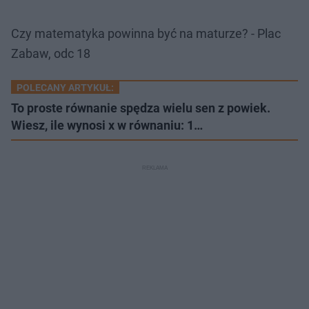
Czy matematyka powinna być na maturze? - Plac
Zabaw, odc 18
POLECANY ARTYKUŁ:
To proste równanie spędza wielu sen z powiek.
Wiesz, ile wynosi x w równaniu: 1…