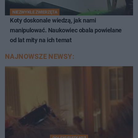
NIEZWYKŁE ZWIERZĘTA
Koty doskonale wiedzą, jak nami
manipulować. Naukowiec obala powielane
od lat mity na ich temat
NAJNOWSZE NEWSY:
POLSKI SIATKARZ