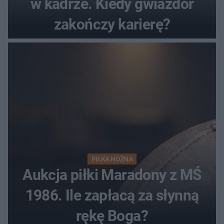
w kadrze. Kiedy gwiazdor
zakończy karierę?
PIŁKA NOŻNA
Aukcja piłki Maradony z MŚ
1986. Ile zapłacą za słynną
rękę Boga?