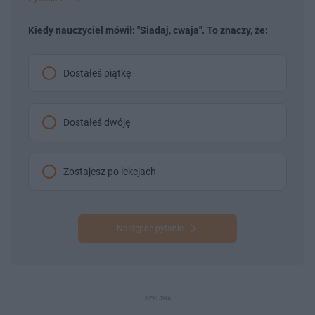
Kiedy nauczyciel mówił: "Siadaj, cwaja". To znaczy, że:
Dostałeś piątkę
Dostałeś dwóję
Zostajesz po lekcjach
Następne pytanie