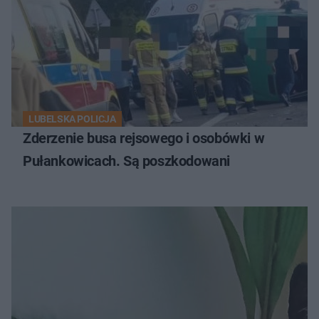
LUBELSKA POLICJA
Zderzenie busa rejsowego i osobówki w
Pułankowicach. Są poszkodowani