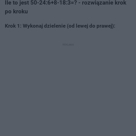
Ile to jest 50-24:6+8-18:3=? - rozwiązanie krok
po kroku
Krok 1: Wykonaj dzielenie (od lewej do prawej):