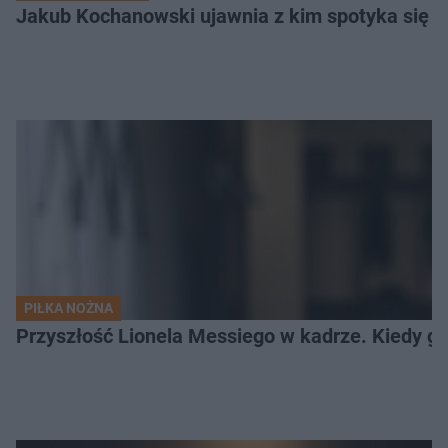
Jakub Kochanowski ujawnia z kim spotyka się To
PIŁKA NOŻNA
Przyszłość Lionela Messiego w kadrze. Kiedy g