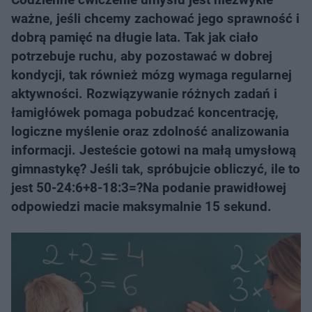
ważne, jeśli chcemy zachować jego sprawność i
dobrą pamięć na długie lata. Tak jak ciało
potrzebuje ruchu, aby pozostawać w dobrej
kondycji, tak również mózg wymaga regularnej
aktywności. Rozwiązywanie różnych zadań i
łamigłówek pomaga pobudzać koncentrację,
logiczne myślenie oraz zdolność analizowania
informacji. Jesteście gotowi na małą umysłową
gimnastykę? Jeśli tak, spróbujcie obliczyć, ile to
jest 50-24:6+8-18:3=?Na podanie prawidłowej
odpowiedzi macie maksymalnie 15 sekund.