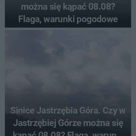
można się kąpać 08.08?
Flaga, warunki pogodowe
Sinice Jastrzębia Góra. Czy w
Jastrzębiej Górze można się
kąpać 08.08? Flaga, warunki