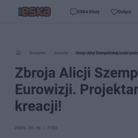
ESKA Story
Dołącz
Rozrywka
Gwiazdy
Zbroja Alicji Szemplińskiej budzi podz
Zbroja Alicji Szemp
Eurowizji. Projekt
kreacji!
2026-05-16
7:50