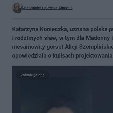
Aleksandra Pajewska-Klucznik
Katarzyna Konieczka, uznana polska pr
i rodzimych sław, w tym dla Madonny 
niesamowity gorset Alicji Szemplińskie
opowiedziała o kulisach projektowania t