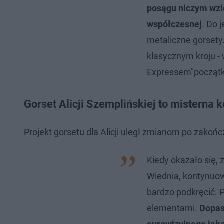
posągu niczym wzi
współczesnej
. Do 
metaliczne gorsety.
klasycznym kroju 
Expressem"początki
Gorset Alicji Szemplińskiej to misterna 
Projekt gorsetu dla Alicji uległ zmianom po zakońc
Kiedy okazało się, 
Wiednia, kontynuow
bardzo podkręcić. P
elementami.
Dopaso