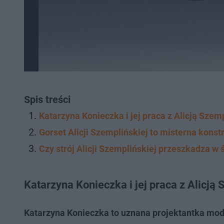
Spis treści
Katarzyna Konieczka i jej praca z Alicją Szem
Gorset Alicji Szemplińskiej to misterna konst
Czy strój Alicji Szemplińskiej przeszkadza w 
Katarzyna Konieczka i jej praca z Alicją
Katarzyna Konieczka to uznana projektantka mody