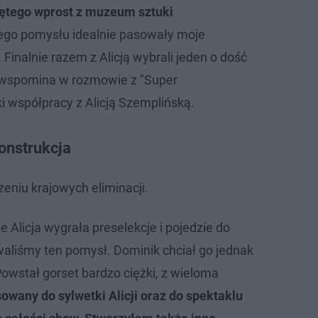
ętego wprost z muzeum sztuki
jego pomysłu idealnie pasowały moje
 Finalnie razem z Alicją wybrali jeden o dość
- wspomina w rozmowie z "Super
 współpracy z Alicją Szemplińską.
konstrukcja
zeniu krajowych eliminacji.
że Alicja wygrała preselekcje i pojedzie do
aliśmy ten pomysł. Dominik chciał go jednak
owstał gorset bardzo ciężki, z wieloma
wany do sylwetki Alicji oraz do spektaklu