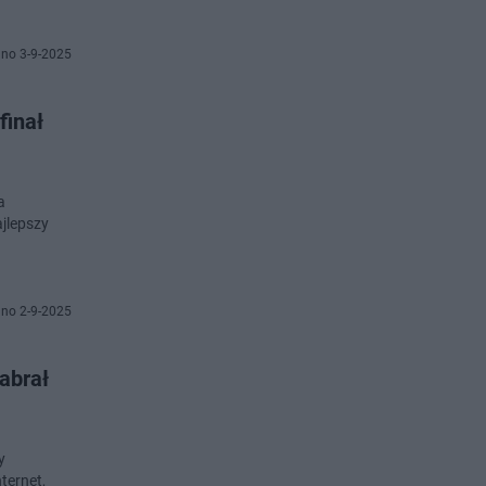
no 3-9-2025
finał
a
ajlepszy
no 2-9-2025
zabrał
y
ternet,