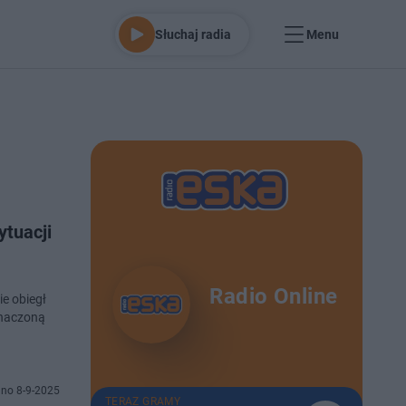
Słuchaj radia
Menu
ytuacji
Radio Online
e obiegł
znaczoną
no 8-9-2025
TERAZ GRAMY