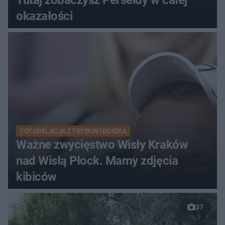
okazałości
FOTORELACJA Z TRYBUN I BOISKA
Ważne zwycięstwo Wisły Kraków
nad Wisłą Płock. Mamy zdjęcia
kibiców
37