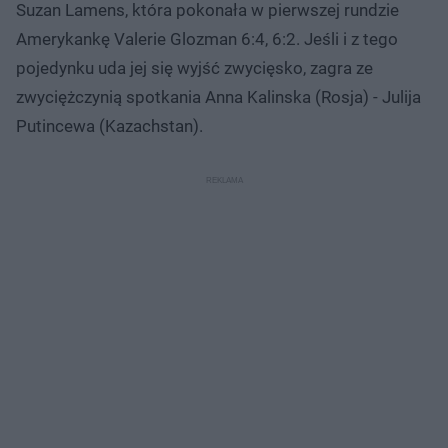
Suzan Lamens, która pokonała w pierwszej rundzie
Amerykankę Valerie Glozman 6:4, 6:2. Jeśli i z tego
pojedynku uda jej się wyjść zwycięsko, zagra ze
zwyciężczynią spotkania Anna Kalinska (Rosja) - Julija
Putincewa (Kazachstan).