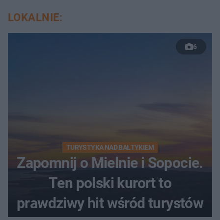
LOKALNIE:
6
TURYSTYKA NAD BAŁTYKIEM
Zapomnij o Mielnie i Sopocie.
Ten polski kurort to
prawdziwy hit wśród turystów