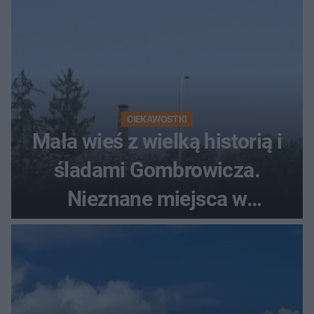
CIEKAWOSTKI
Mała wieś z wielką historią i
śladami Gombrowicza.
Nieznane miejsca w
Świętokrzyskiem