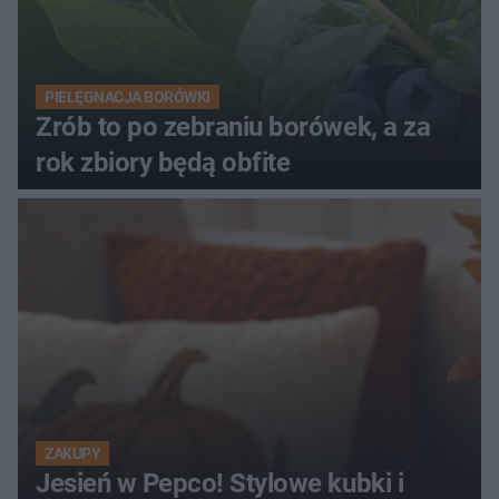
PIELĘGNACJA BORÓWKI
Zrób to po zebraniu borówek, a za
rok zbiory będą obfite
ZAKUPY
Jesień w Pepco! Stylowe kubki i