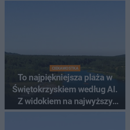
CIEKAWOSTKA
To najpiękniejsza plaża w
Świętokrzyskiem według AI.
Z widokiem na najwyższy
szczyt Gór Świętokrzyskich