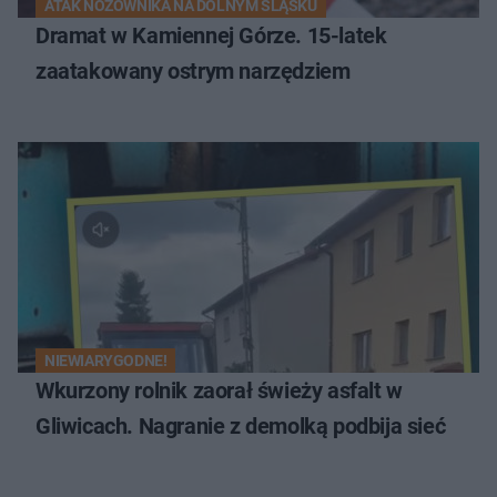
ATAK NOŻOWNIKA NA DOLNYM ŚLĄSKU
Dramat w Kamiennej Górze. 15-latek
zaatakowany ostrym narzędziem
NIEWIARYGODNE!
Wkurzony rolnik zaorał świeży asfalt w
Gliwicach. Nagranie z demolką podbija sieć