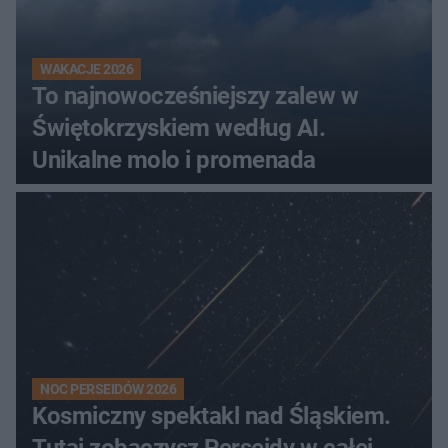
WAKACJE 2026
To najnowocześniejszy zalew w
Świętokrzyskiem według AI.
Unikalne molo i promenada
NOC PERSEIDÓW 2026
Kosmiczny spektakl nad Śląskiem.
Tutaj zobaczysz Perseidy w całej