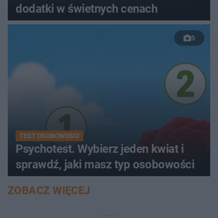
dodatki w świetnych cenach
5
TEST OSOBOWOŚCI
Psychotest. Wybierz jeden kwiat i
sprawdź, jaki masz typ osobowości
ZOBACZ WIĘCEJ