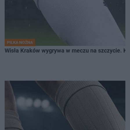
PIŁKA NOŻNA
Wisła Kraków wygrywa w meczu na szczycie. Kto