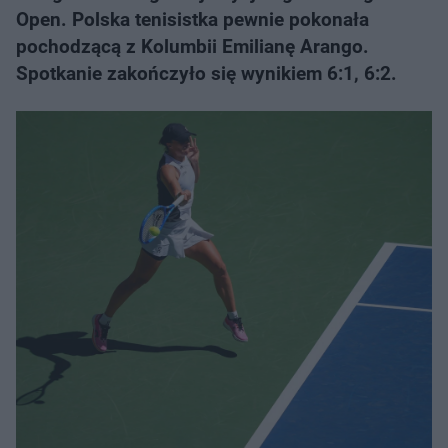
Open. Polska tenisistka pewnie pokonała
pochodzącą z Kolumbii Emilianę Arango.
Spotkanie zakończyło się wynikiem 6:1, 6:2.