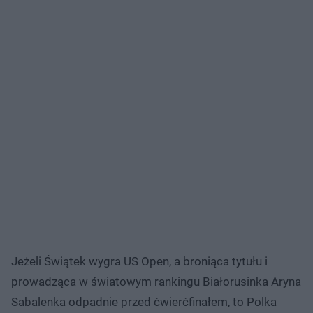
Jeżeli Świątek wygra US Open, a broniąca tytułu i
prowadząca w światowym rankingu Białorusinka Aryna
Sabalenka odpadnie przed ćwierćfinałem, to Polka