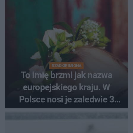
RZADKIE IMIONA
To imię brzmi jak nazwa
europejskiego kraju. W
Polsce nosi je zaledwie 3
kobiety