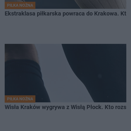
PIŁKA NOŻNA
Ekstraklasa piłkarska powraca do Krakowa. Kto 
PIŁKA NOŻNA
Wisła Kraków wygrywa z Wisłą Płock. Kto rozstr