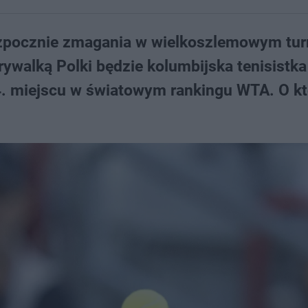
rozpocznie zmagania w wielkoszlemowym tur
walką Polki będzie kolumbijska tenisistka
4. miejscu w światowym rankingu WTA. O kt