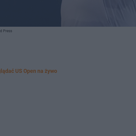
d Press
glądać US Open na żywo