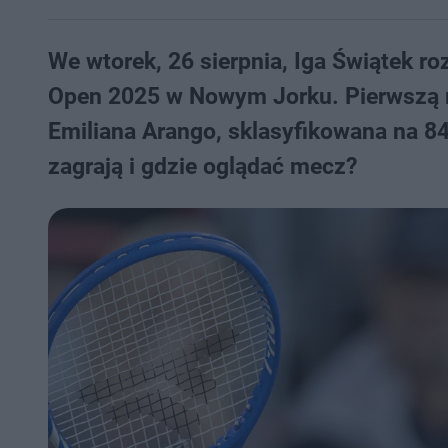
We wtorek, 26 sierpnia, Iga Świątek 
Open 2025 w Nowym Jorku. Pierwszą ry
Emiliana Arango, sklasyfikowana na 8
zagrają i gdzie oglądać mecz?