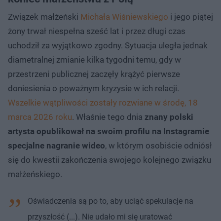
Związek małżeński
Michała Wiśniewskiego
i jego piątej
żony trwał niespełna sześć lat i przez długi czas
uchodził za wyjątkowo zgodny. Sytuacja uległa jednak
diametralnej zmianie kilka tygodni temu, gdy w
przestrzeni publicznej zaczęły krążyć pierwsze
doniesienia o poważnym kryzysie w ich relacji.
Wszelkie wątpliwości zostały rozwiane w środę, 18
marca 2026 roku
. Właśnie tego dnia
znany polski
artysta opublikował na swoim profilu na Instagramie
specjalne nagranie wideo
, w którym osobiście odniósł
się do kwestii zakończenia swojego kolejnego związku
małżeńskiego.
Oświadczenia są po to, aby uciąć spekulacje na
przyszłość (...). Nie udało mi się uratować