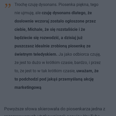
Trochę czuję dysonans. Piosenka piękna, tego
nie ujmuję, ale
czuję dysonans dlatego, że
dosłownie wczoraj zostało ogłoszone przez
ciebie, Michale, że się rozstaliście i że
będziecie się rozwodzić, a dzisiaj już
puszczasz idealnie zrobioną piosenkę ze
świetnym teledyskiem.
Ja jako odbiorca czuję,
że jest to dużo w krótkim czasie, bardzo, i przez
to, że jest to w tak krótkim czasie,
uważam, że
to podchodzi pod jakąś przemyślaną akcję
marketingową
Powyższe słowa skierowała do piosenkarza jedna z