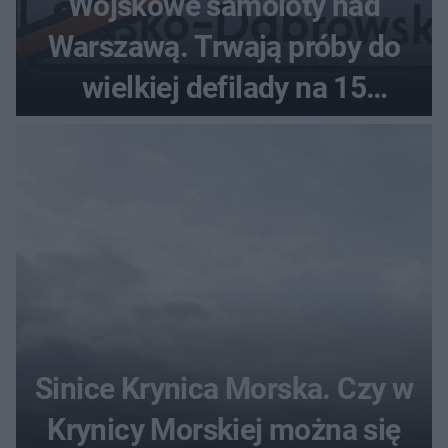
Wojskowe samoloty nad
Warszawą. Trwają próby do
wielkiej defilady na 15
sierpnia
Sinice Krynica Morska. Czy w
Krynicy Morskiej można się