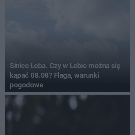
Sinice Łeba. Czy w Łebie można się
kąpać 08.08? Flaga, warunki
pogodowe