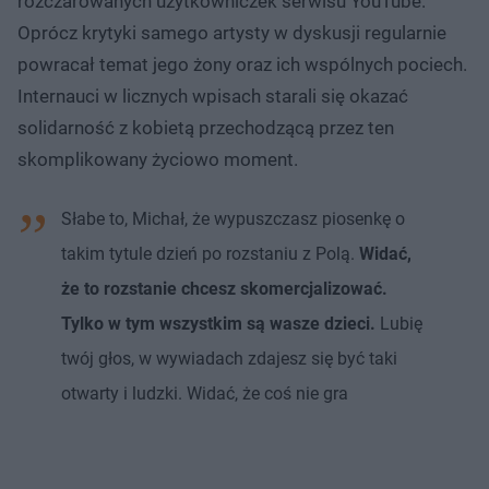
rozczarowanych użytkowniczek serwisu YouTube.
Oprócz krytyki samego artysty w dyskusji regularnie
powracał temat jego żony oraz ich wspólnych pociech.
Internauci w licznych wpisach starali się okazać
solidarność z kobietą przechodzącą przez ten
skomplikowany życiowo moment.
Słabe to, Michał, że wypuszczasz piosenkę o
takim tytule dzień po rozstaniu z Polą.
Widać,
że to rozstanie chcesz skomercjalizować.
Tylko w tym wszystkim są wasze dzieci.
Lubię
twój głos, w wywiadach zdajesz się być taki
otwarty i ludzki. Widać, że coś nie gra