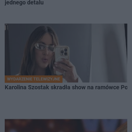
jednego detalu
WYDARZENIE TELEWIZYJNE
Karolina Szostak skradła show na ramówce Pols