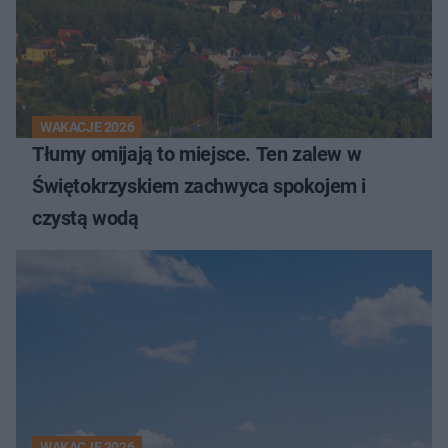
WAKACJE 2026
Tłumy omijają to miejsce. Ten zalew w
Świętokrzyskiem zachwyca spokojem i
czystą wodą
WAKACJE 2026