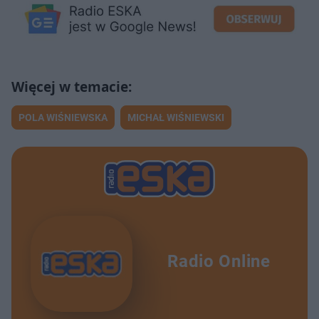
POLA WIŚNIEWSKA
MICHAŁ WIŚNIEWSKI
Radio Online