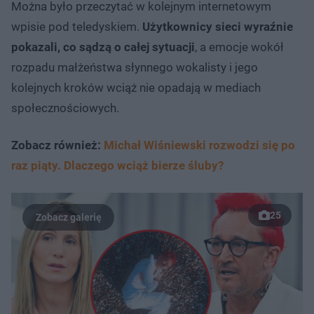
Można było przeczytać w kolejnym internetowym
wpisie pod teledyskiem.
Użytkownicy sieci wyraźnie
pokazali, co sądzą o całej sytuacji
, a emocje wokół
rozpadu małżeństwa słynnego wokalisty i jego
kolejnych kroków wciąż nie opadają w mediach
społecznościowych.
Zobacz również:
Michał Wiśniewski rozwodzi się po
raz piąty. Dlaczego wciąż bierze śluby?
25