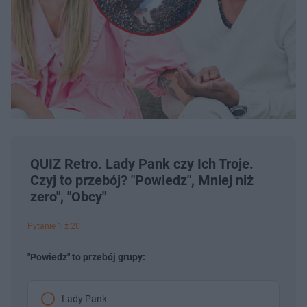
QUIZ Retro. Lady Pank czy Ich Troje.
Czyj to przebój? "Powiedz", Mniej niż
zero", "Obcy"
Pytanie 1 z 20
"Powiedz" to przebój grupy:
Lady Pank