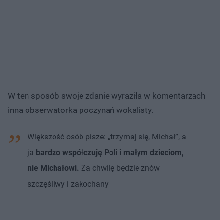
W ten sposób swoje zdanie wyraziła w komentarzach
inna obserwatorka poczynań wokalisty.
Większość osób pisze: „trzymaj się, Michał”, a
ja
bardzo współczuję Poli i małym dzieciom,
nie Michałowi.
Za chwilę będzie znów
szczęśliwy i zakochany