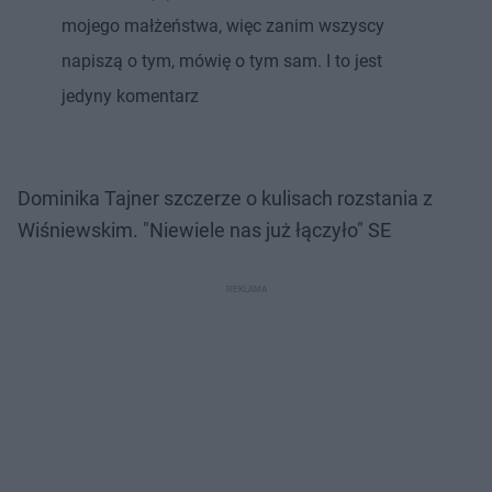
mojego małżeństwa, więc zanim wszyscy
napiszą o tym, mówię o tym sam. I to jest
jedyny komentarz
Dominika Tajner szczerze o kulisach rozstania z
Wiśniewskim. "Niewiele nas już łączyło" SE