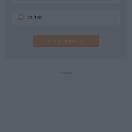
Ich Troje
Następne pytanie