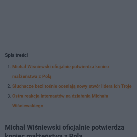
Spis treści
Michał Wiśniewski oficjalnie potwierdza koniec
małżeństwa z Polą
Słuchacze bezlitośnie oceniają nowy utwór lidera Ich Troje
Ostra reakcja internautów na działania Michała
Wiśniewskiego
Michał Wiśniewski oficjalnie potwierdza
koniec małżeństwa z Polą