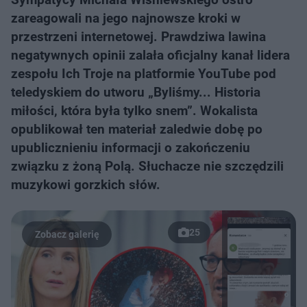
zareagowali na jego najnowsze kroki w
przestrzeni internetowej. Prawdziwa lawina
negatywnych opinii zalała oficjalny kanał lidera
zespołu Ich Troje na platformie YouTube pod
teledyskiem do utworu „Byliśmy... Historia
miłości, która była tylko snem”. Wokalista
opublikował ten materiał zaledwie dobę po
upublicznieniu informacji o zakończeniu
związku z żoną Polą. Słuchacze nie szczędzili
muzykowi gorzkich słów.
25