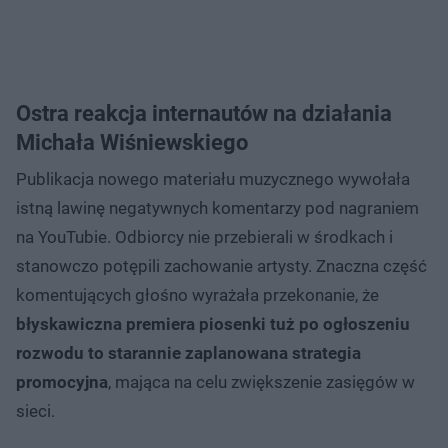
Ostra reakcja internautów na działania
Michała Wiśniewskiego
Publikacja nowego materiału muzycznego wywołała
istną lawinę negatywnych komentarzy pod nagraniem
na YouTubie. Odbiorcy nie przebierali w środkach i
stanowczo potępili zachowanie artysty. Znaczna część
komentujących głośno wyrażała przekonanie, że
błyskawiczna premiera piosenki tuż po ogłoszeniu
rozwodu to starannie zaplanowana strategia
promocyjna
, mająca na celu zwiększenie zasięgów w
sieci.