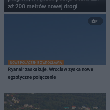
aż 200 metrów nowej drogi
13
NOWE POŁĄCZENIE Z WROCŁAWIA
Ryanair zaskakuje. Wrocław zyska nowe
egzotyczne połączenie