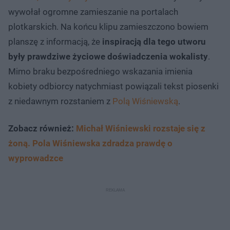
wywołał ogromne zamieszanie na portalach
plotkarskich. Na końcu klipu zamieszczono bowiem
planszę z informacją, że
inspiracją dla tego utworu
były prawdziwe życiowe doświadczenia wokalisty
.
Mimo braku bezpośredniego wskazania imienia
kobiety odbiorcy natychmiast powiązali tekst piosenki
z niedawnym rozstaniem z
Polą Wiśniewską
.
Zobacz również:
Michał Wiśniewski rozstaje się z
żoną. Pola Wiśniewska zdradza prawdę o
wyprowadzce