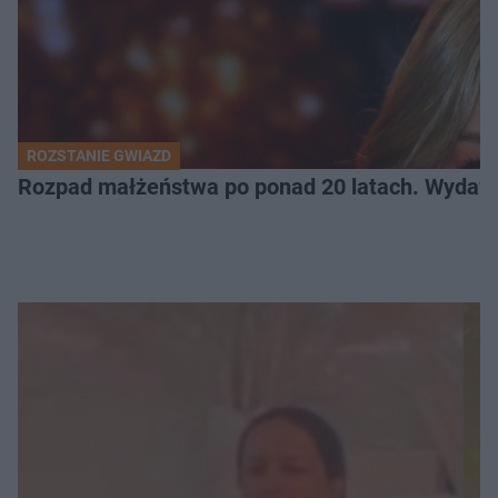
ROZSTANIE GWIAZD
Rozpad małżeństwa po ponad 20 latach. Wydawal