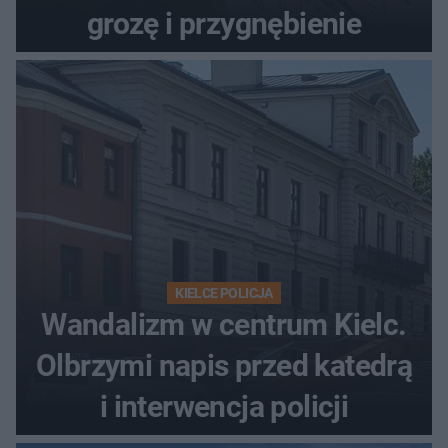
grozę i przygnębienie
KIELCE POLICJA
Wandalizm w centrum Kielc.
Olbrzymi napis przed katedrą
i interwencja policji