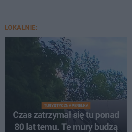
LOKALNIE:
TURYSTYCZNA PEREŁKA
Czas zatrzymał się tu ponad
80 lat temu. Te mury budzą