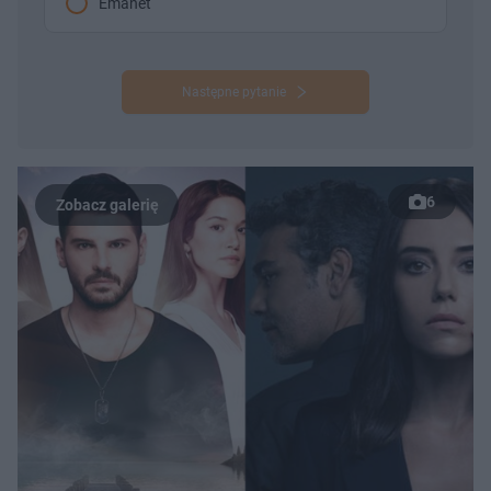
Emanet
Następne pytanie
6