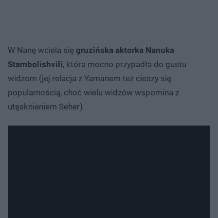
W Nanę wciela się
gruzińska aktorka Nanuka
Stambolishvili
, która mocno przypadła do gustu
widzom (jej relacja z Yamanem też cieszy się
popularnością, choć wielu widzów wspomina z
utęsknieniem Seher).