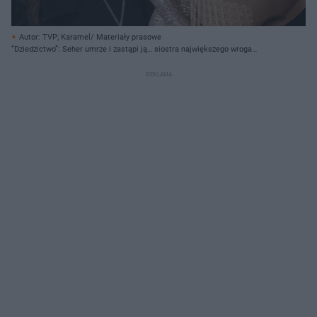
Autor: TVP; Karamel/ Materiały prasowe
“Dziedzictwo”: Seher umrze i zastąpi ją… siostra największego wroga
Yamana!