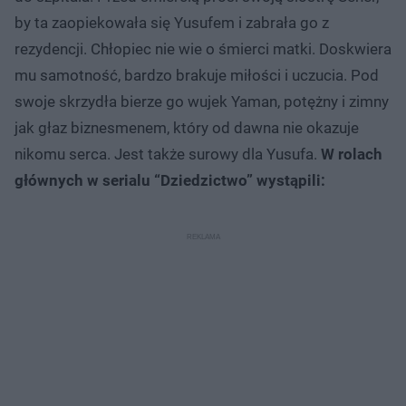
by ta zaopiekowała się Yusufem i zabrała go z
rezydencji. Chłopiec nie wie o śmierci matki. Doskwiera
mu samotność, bardzo brakuje miłości i uczucia. Pod
swoje skrzydła bierze go wujek Yaman, potężny i zimny
jak głaz biznesmenem, który od dawna nie okazuje
nikomu serca. Jest także surowy dla Yusufa.
W rolach
głównych w serialu “Dziedzictwo” wystąpili: