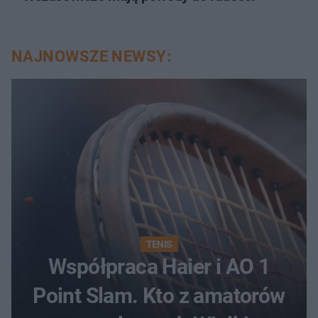
NAJNOWSZE NEWSY:
TENIS
Współpraca Haier i AO 1
Point Slam. Kto z amatorów