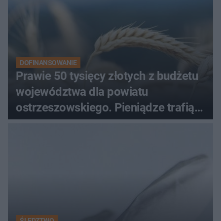
DOFINANSOWANIE
Prawie 50 tysięcy złotych z budżetu
województwa dla powiatu
ostrzeszowskiego. Pieniądze trafią
do czterech organizacji
ŚLEDZTWO