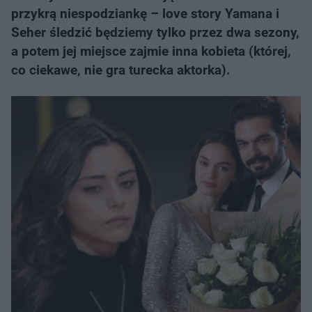
przykrą niespodziankę – love story Yamana i
Seher śledzić będziemy tylko przez dwa sezony,
a potem jej miejsce zajmie inna kobieta (której,
co ciekawe, nie gra turecka aktorka).