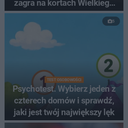
zagra na kortach Wielkiego
Szlema?
5
TEST OSOBOWOŚCI
Psychotest. Wybierz jeden z
czterech domów i sprawdź,
jaki jest twój największy lęk