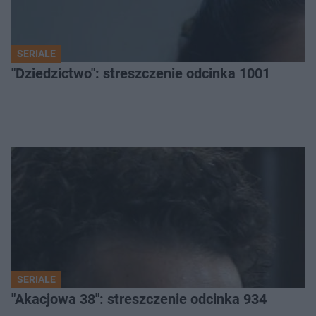
SERIALE
"Dziedzictwo": streszczenie odcinka 1001
SERIALE
"Akacjowa 38": streszczenie odcinka 934