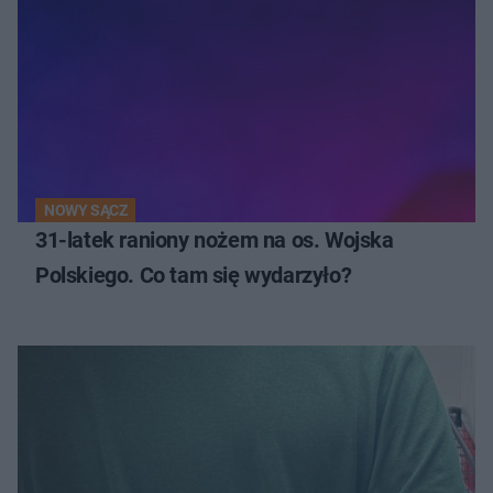
NOWY SĄCZ
31-latek raniony nożem na os. Wojska
Polskiego. Co tam się wydarzyło?