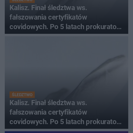
Kalisz. Finał śledztwa ws.
fałszowania certyfikatów
covidowych. Po 5 latach prokurator
zamyka sprawę
ŚLEDZTWO
Kalisz. Finał śledztwa ws.
fałszowania certyfikatów
covidowych. Po 5 latach prokurator
zamyka sprawę