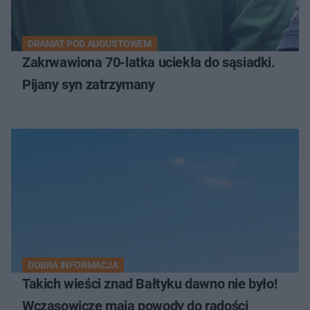
DRAMAT POD AUGUSTOWEM
Zakrwawiona 70-latka uciekła do sąsiadki.
Pijany syn zatrzymany
DOBRA INFORMACJA
Takich wieści znad Bałtyku dawno nie było!
Wczasowicze mają powody do radości