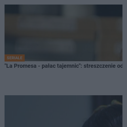
SERIALE
"La Promesa - pałac tajemnic": streszczenie odc