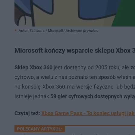
Autor: Bethesda / Microsoft/ Archiwum prywatne
Microsoft kończy wsparcie sklepu Xbox 
Sklep Xbox 360
jest dostępny od 2005 roku, ale
z
cyfrowo, a wielu z nas poznało ten sposób właśni
na konsolę Xbox 360 ma wersje fizyczne lub będ
Istnieje jednak
59 gier cyfrowych dostępnych wył
Czytaj też:
Xbox Game Pass - To koniec usługi jak
POLECANY ARTYKUŁ: