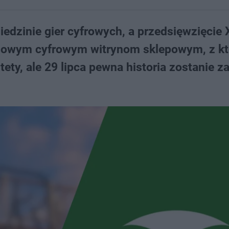
edzinie gier cyfrowych, a przedsięwzięcie
ksowym cyfrowym witrynom sklepowym, z kt
tety, ale 29 lipca pewna historia zostanie 