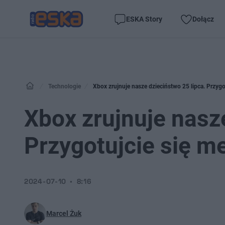
ESKA Story
Dołącz
Technologie
Xbox zrujnuje nasze dzieciństwo 25 lipca. Przygo
Xbox zrujnuje nasze
Przygotujcie się m
2024-07-10
8:16
Marcel Żuk