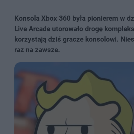
Konsola Xbox 360 była pionierem w dzi
Live Arcade utorowało drogę komple
korzystają dziś gracze konsolowi. Nies
raz na zawsze.