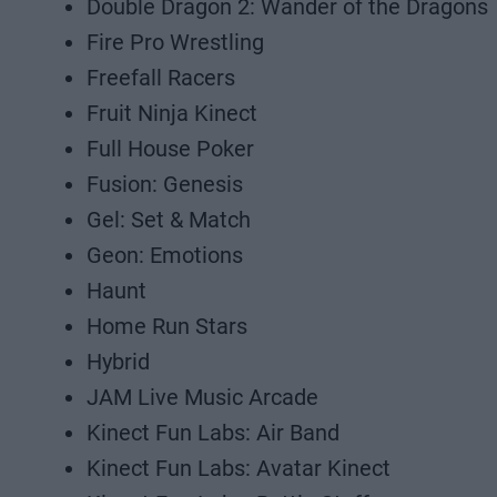
Double Dragon 2: Wander of the Dragons
Fire Pro Wrestling
Freefall Racers
Fruit Ninja Kinect
Full House Poker
Fusion: Genesis
Gel: Set & Match
Geon: Emotions
Haunt
Home Run Stars
Hybrid
JAM Live Music Arcade
Kinect Fun Labs: Air Band
Kinect Fun Labs: Avatar Kinect