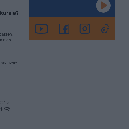
kursie?
darzeń,
nia do
 30-11-2021
021 z
ę, czy