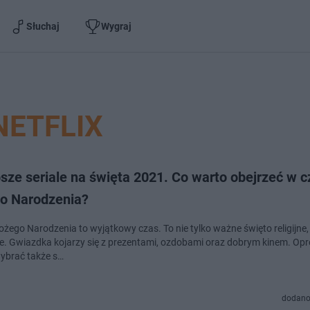
Słuchaj
Wygraj
NETFLIX
sze seriale na święta 2021. Co warto obejrzeć w c
o Narodzenia?
żego Narodzenia to wyjątkowy czas. To nie tylko ważne święto religijne, 
e. Gwiazdka kojarzy się z prezentami, ozdobami oraz dobrym kinem. Opr
ybrać także s…
dodano