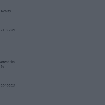
 Reality
 21-10-2021
y
 Koreańska
 że
 20-10-2021