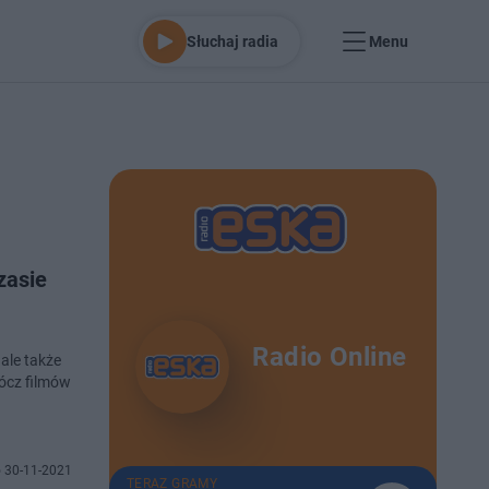
Słuchaj radia
Menu
zasie
Radio Online
ale także
ócz filmów
 30-11-2021
TERAZ GRAMY