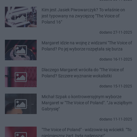
Kim jest Jasiek Piwowarczyk? To właśnie on
jest typowany na zwycięzcę "The Voice of
Poland 16"
dodano 27-11-2025
Margaret idzie na wojnę z widzami "The Voice of
Poland? Po jej wyborze rozpętała się burza
dodano 16-11-2025
Dlaczego Margaret wróciła do "The Voice of
Poland? Szczere wyznanie wokalistki
dodano 15-11-2025
Michał Szpak o kontrowersyjnym wyborze
Margaret w "The Voice of Poland". "Ja wziąłbym
Gabrysię"
dodano 11-11-2025
"The Voice of Poland" - widzowie są wściekli. "To
nieśmieszny żart, była najlepsza!"