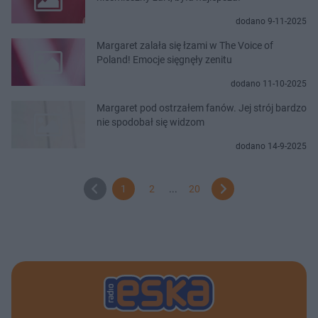
dodano 9-11-2025
Margaret zalała się łzami w The Voice of
Poland! Emocje sięgnęły zenitu
dodano 11-10-2025
Margaret pod ostrzałem fanów. Jej strój bardzo
nie spodobał się widzom
dodano 14-9-2025
1
2
...
20