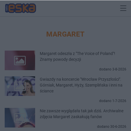
MARGARET
Margaret odeszła z "The Voice of Poland"!
Znamy powody decyzji
dodano 3-8-2026
Gwiazdy na koncercie "Wrocław Przyszłości".
Górniak, Margaret, Hyży, Szemplińska i inni na
ściance
dodano 1-7-2026
Nie zawsze wyglądała tak jak dziś. Archiwalne
zdjęcia Margaret zaskakują fanów
dodano 30-6-2026