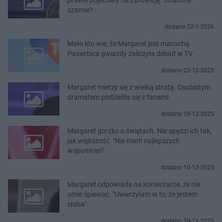
szanse?
dodano 22-1-2026
Mało kto wie, że Margaret jest macochą.
Pasierbica gwiazdy zaliczyła debiut w TV
dodano 22-12-2025
Margaret mierzy się z wielką stratą. Osobistym
dramatem podzieliła się z fanami
dodano 18-12-2025
Margaret gorzko o świętach. Nie spędzi ich tak,
jak większość. "Nie mam najlepszych
wspomnień"
dodano 10-12-2025
Margaret odpowiada na komentarze, że nie
umie śpiewać. "Uwierzyłam w to, że jestem
słaba"
dodano 30-11-2025