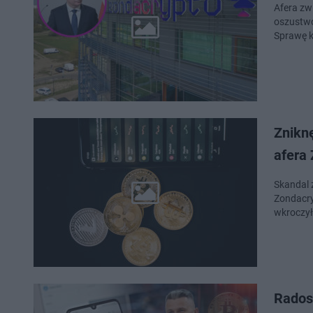
Afera zw
oszustwo
Sprawę k
Zniknę
afera
Skandal 
Zondacry
wkroczyły
Radosł