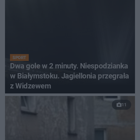
SPORT
Dwa gole w 2 minuty. Niespodzianka
w Białymstoku. Jagiellonia przegrała
z Widzewem
11