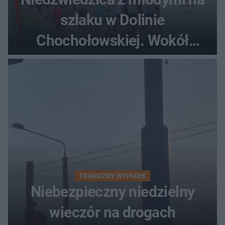
szlaku w Dolinie
Chochołowskiej. Wokół
turyści!
TRAGICZNY WYPADEK
Niebezpieczny niedzielny
wieczór na drogach