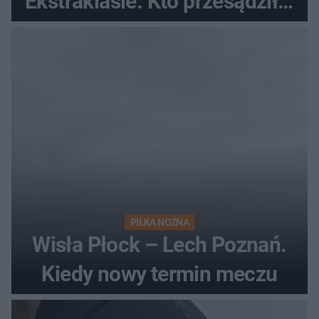
Ekstraklasie. Kto przesądził o
losach meczu?
PIŁKA NOŻNA
Wisła Płock – Lech Poznań.
Kiedy nowy termin meczu