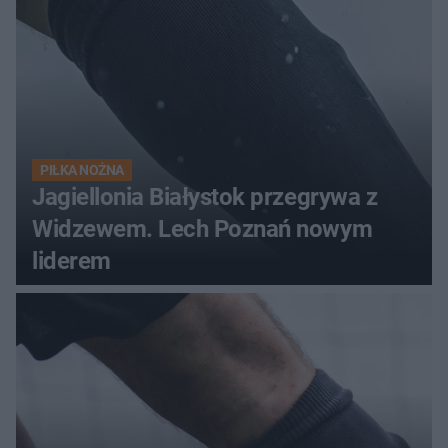
PIŁKA NOŻNA
Jagiellonia Białystok przegrywa z
Widzewem. Lech Poznań nowym
liderem