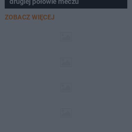
drugiej połowie meczu
ZOBACZ WIĘCEJ