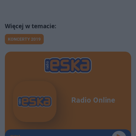
KONCERTY 2019
Radio Online