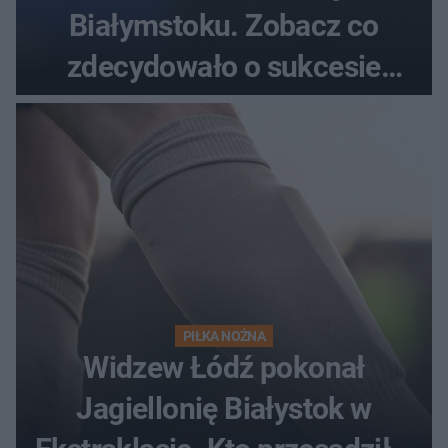
Białymstoku. Zobacz co
zdecydowało o sukcesie
gości
PIŁKA NOŻNA
Widzew Łódź pokonał
Jagiellonię Białystok w