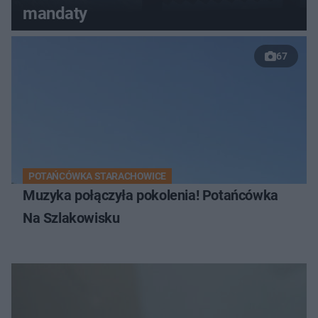
mandaty
67
POTAŃCÓWKA STARACHOWICE
Muzyka połączyła pokolenia! Potańcówka
Na Szlakowisku