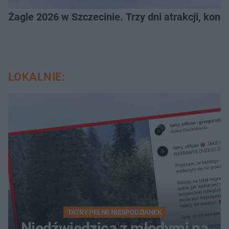
Żagle 2026 w Szczecinie. Trzy dni atrakcji, konc
LOKALNIE:
TATRY PEŁNE NIESPODZIANEK
Niedźwiedzica z młodymi na