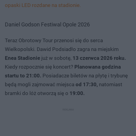
opaski LED rozdane na stadionie.
Daniel Godson Festiwal Opole 2026
Teraz Obrotowy Tour przenosi się do serca
Wielkopolski. Dawid Podsiadło zagra na miejskim
Enea Stadionie
już w sobotę,
13 czerwca 2026 roku.
Kiedy rozpocznie się koncert?
Planowana godzina
startu to 21:00.
Posiadacze biletów na płytę i trybunę
będą mogli zajmować miejsca
od 17:30,
natomiast
bramki do lóż otworzą się o
19:00.