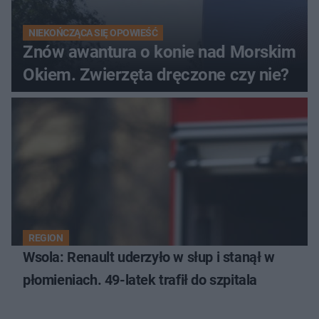
NIEKOŃCZĄCA SIĘ OPOWIEŚĆ
Znów awantura o konie nad Morskim
Okiem. Zwierzęta dręczone czy nie?
REGION
Wsola: Renault uderzyło w słup i stanął w
płomieniach. 49-latek trafił do szpitala