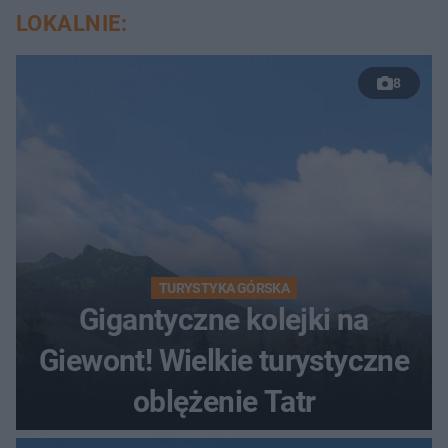
LOKALNIE:
8
TURYSTYKA GÓRSKA
Gigantyczne kolejki na
Giewont! Wielkie turystyczne
oblężenie Tatr