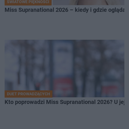
ŚWIATOWE PIĘKNOŚCI
Miss Supranational 2026 – kiedy i gdzie oglądać
DUET PROWADZĄCYCH
Kto poprowadzi Miss Supranational 2026? U jej