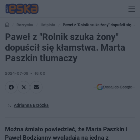
Rozrywka
Hotplota
Paweł z "Rolnik szuka żony" dopuścił się
kłamstwa. Marta Paszkin tłumaczy
Paweł z "Rolnik szuka żony"
dopuścił się kłamstwa. Marta
Paszkin tłumaczy
2024-07-09
16:00
Dodaj do Google
Adrianna Brzózka
Można śmiało powiedzieć, że Marta Paszkin i
Paweł Bodzianny wyglądają na jedną z