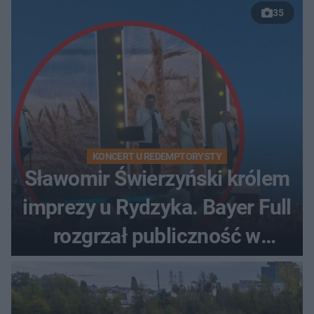
35
KONCERT U REDEMPTORYSTY
Sławomir Świerzyński królem
imprezy u Rydzyka. Bayer Full
rozgrzał publiczność w
Toruniu