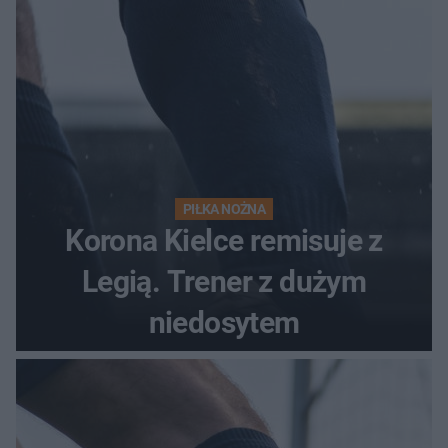
PIŁKA NOŻNA
Korona Kielce remisuje z
Legią. Trener z dużym
niedosytem