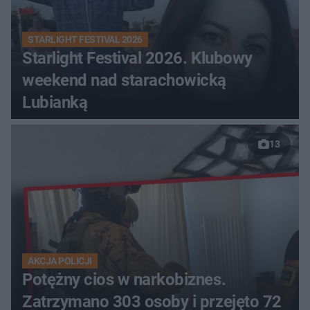
STARLIGHT FESTIVAL 2026
Starlight Festival 2026. Klubowy
weekend nad starachowicką
Lubianką
13
AKCJA POLICJI
Potężny cios w narkobiznes.
Zatrzymano 303 osoby i przejęto 72