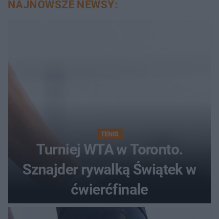
NAJNOWSZE NEWSY:
TENIS
Turniej WTA w Toronto.
Sznajder rywalką Świątek w
ćwierćfinale