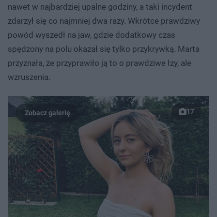
nawet w najbardziej upalne godziny, a taki incydent
zdarzył się co najmniej dwa razy. Wkrótce prawdziwy
powód wyszedł na jaw, gdzie dodatkowy czas
spędzony na polu okazał się tylko przykrywką. Marta
przyznała, że przyprawiło ją to o prawdziwe łzy, ale
wzruszenia.
17