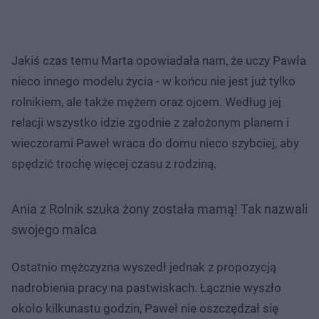
Jakiś czas temu Marta opowiadała nam, że uczy Pawła
nieco innego modelu życia - w końcu nie jest już tylko
rolnikiem, ale także mężem oraz ojcem. Według jej
relacji wszystko idzie zgodnie z założonym planem i
wieczorami Paweł wraca do domu nieco szybciej, aby
spędzić trochę więcej czasu z rodziną.
Ania z Rolnik szuka żony została mamą! Tak nazwali
swojego malca
Ostatnio mężczyzna wyszedł jednak z propozycją
nadrobienia pracy na pastwiskach. Łącznie wyszło
około kilkunastu godzin, Paweł nie oszczędzał się