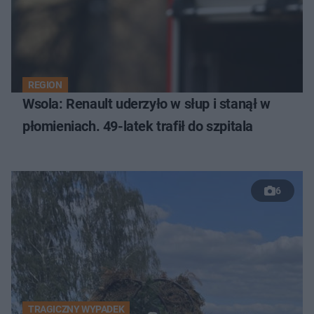
REGION
Wsola: Renault uderzyło w słup i stanął w
płomieniach. 49-latek trafił do szpitala
6
TRAGICZNY WYPADEK