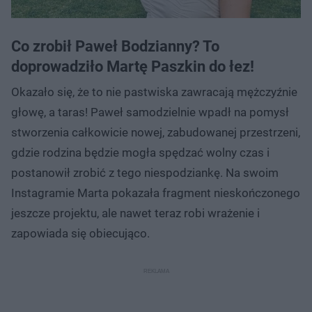
Co zrobił Paweł Bodzianny? To
doprowadziło Martę Paszkin do łez!
Okazało się, że to nie pastwiska zawracają mężczyźnie
głowę, a taras! Paweł samodzielnie wpadł na pomysł
stworzenia całkowicie nowej, zabudowanej przestrzeni,
gdzie rodzina będzie mogła spędzać wolny czas i
postanowił zrobić z tego niespodziankę. Na swoim
Instagramie Marta pokazała fragment nieskończonego
jeszcze projektu, ale nawet teraz robi wrażenie i
zapowiada się obiecująco.