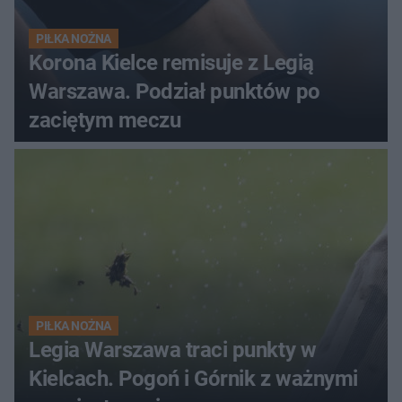
PIŁKA NOŻNA
Korona Kielce remisuje z Legią
Warszawa. Podział punktów po
zaciętym meczu
PIŁKA NOŻNA
Legia Warszawa traci punkty w
Kielcach. Pogoń i Górnik z ważnymi