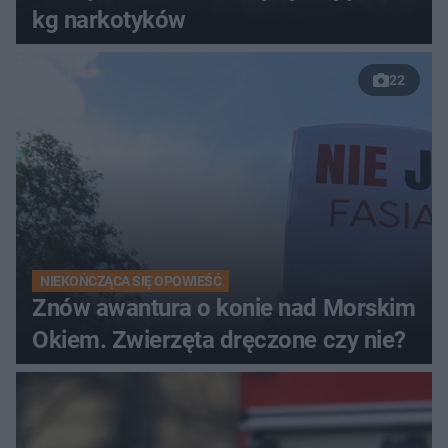
kg narkotyków
22
NIEKOŃCZĄCA SIĘ OPOWIEŚĆ
Znów awantura o konie nad Morskim
Okiem. Zwierzęta dręczone czy nie?