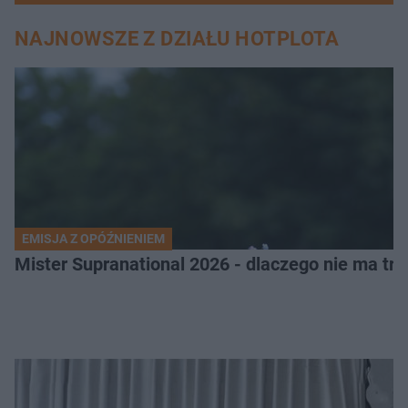
NAJNOWSZE Z DZIAŁU HOTPLOTA
EMISJA Z OPÓŹNIENIEM
Mister Supranational 2026 - dlaczego nie ma tra