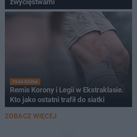
zwycięstwami
PIŁKA NOŻNA
Remis Korony i Legii w Ekstraklasie.
Kto jako ostatni trafił do siatki
ZOBACZ WIĘCEJ