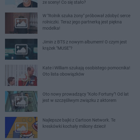
ze sceny! Co się stało?
W "Rolnik szuka żony" próbował zdobyć serce
rolniczki. Teraz jego partnerką jest piękna
modelka!
Jimin z BTS z nowym albumem! O czym jest
krążek "MUSE"?
Kate i William szukają osobistego pomocnika!
Oto lista obowiązków
Oto nowy prowadzący "Koło Fortuny"! Od lat
jest w szczęśliwym związku z aktorem
Najlepsze bajki z Cartoon Network. Te
kreskówki kochały miliony dzieci!