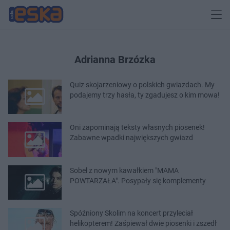
Adrianna Brzózka
Quiz skojarzeniowy o polskich gwiazdach. My
podajemy trzy hasła, ty zgadujesz o kim mowa!
Oni zapominają teksty własnych piosenek!
Zabawne wpadki największych gwiazd
Sobel z nowym kawałkiem "MAMA
POWTARZAŁA". Posypały się komplementy
Spóźniony Skolim na koncert przyleciał
helikopterem! Zaśpiewał dwie piosenki i zszedł