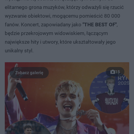
elitarnego grona muzyków, którzy odważyli się rzucić
wyzwanie obiektowi, mogącemu pomieścić 80 000
fanów. Koncert, zapowiadany jako
"THE BEST OF"
,
będzie przekrojowym widowiskiem, łączącym
największe hity i utwory, które ukształtowały jego
unikalny styl.
15