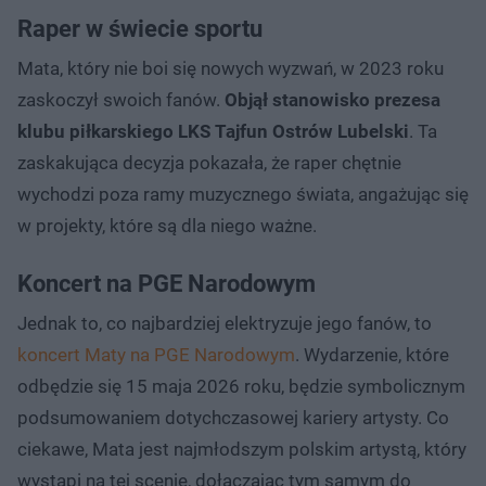
Raper w świecie sportu
Mata, który nie boi się nowych wyzwań, w 2023 roku
zaskoczył swoich fanów.
Objął stanowisko prezesa
klubu piłkarskiego LKS Tajfun Ostrów Lubelski
. Ta
zaskakująca decyzja pokazała, że raper chętnie
wychodzi poza ramy muzycznego świata, angażując się
w projekty, które są dla niego ważne.
Koncert na PGE Narodowym
Jednak to, co najbardziej elektryzuje jego fanów, to
koncert Maty na PGE Narodowym
. Wydarzenie, które
odbędzie się 15 maja 2026 roku, będzie symbolicznym
podsumowaniem dotychczasowej kariery artysty. Co
ciekawe, Mata jest najmłodszym polskim artystą, który
wystąpi na tej scenie, dołączając tym samym do