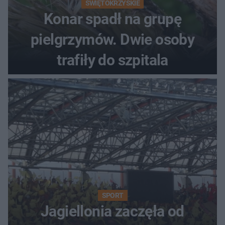
ŚWIĘTOKRZYSKIE
Konar spadł na grupę
pielgrzymów. Dwie osoby
trafiły do szpitala
SPORT
Jagiellonia zaczęła od