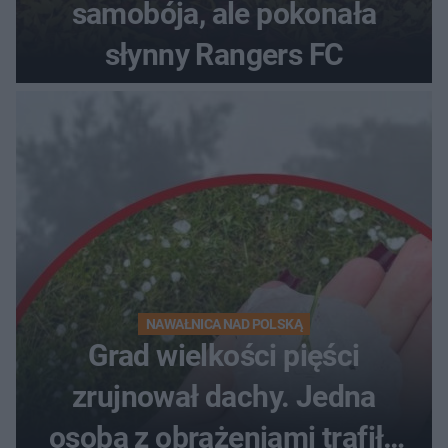
samobója, ale pokonała
słynny Rangers FC
NAWAŁNICA NAD POLSKĄ
Grad wielkości pięści
zrujnował dachy. Jedna
osoba z obrażeniami trafiła