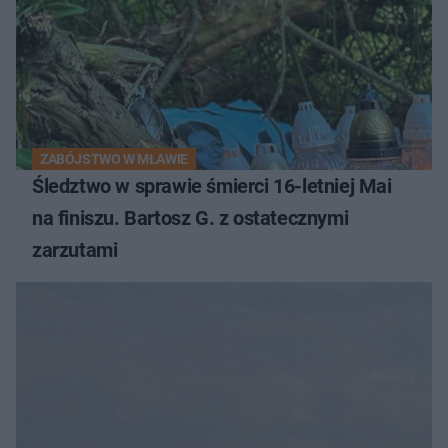
ZABÓJSTWO W MŁAWIE
Śledztwo w sprawie śmierci 16-letniej Mai
na finiszu. Bartosz G. z ostatecznymi
zarzutami