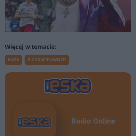
MATA
BIOGRAFIE GWIAZD
Radio Online