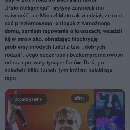
„Patointeligencja”, krytycy zarzucali mu
naiwność, ale Michał Matczak wiedział, że robi
coś przełomowego. chłopak z zamożnego
domu, zamiast rapowania o luksusach, wsadził
kij w mrowisko, obnażając hipokryzję i
problemy młodych ludzi z tzw. „dobrych
rodzin”. Jego szczerość i bezkompromisowość
od razu porwały tysiące fanów. Dziś, po
zaledwie kilku latach, jest królem polskiego
rapu.
15