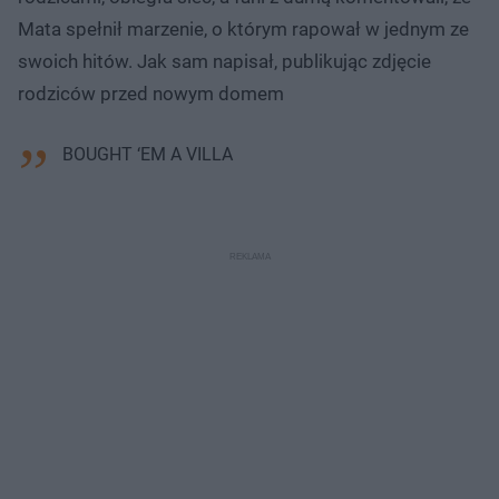
Mata spełnił marzenie, o którym rapował w jednym ze
swoich hitów. Jak sam napisał, publikując zdjęcie
rodziców przed nowym domem
BOUGHT ‘EM A VILLA