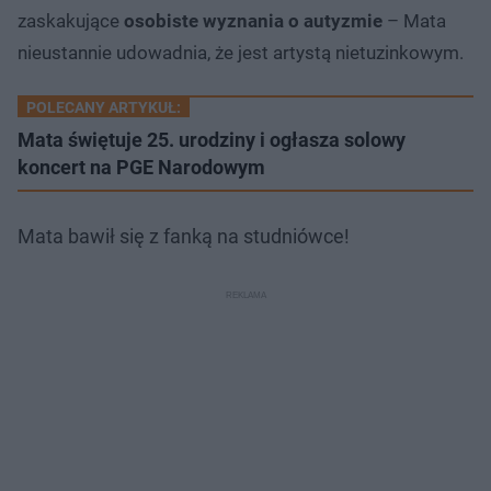
zaskakujące
osobiste wyznania o autyzmie
– Mata
nieustannie udowadnia, że jest artystą nietuzinkowym.
POLECANY ARTYKUŁ:
Mata świętuje 25. urodziny i ogłasza solowy
koncert na PGE Narodowym
Mata bawił się z fanką na studniówce!