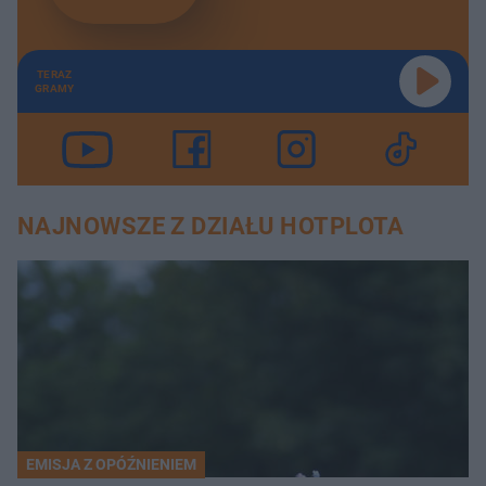
TERAZ
GRAMY
NAJNOWSZE Z DZIAŁU HOTPLOTA
EMISJA Z OPÓŹNIENIEM