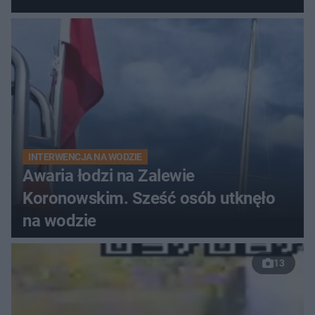
do szpitala
INTERWENCJA NA WODZIE
Awaria łodzi na Zalewie
Koronowskim. Sześć osób utknęło
na wodzie
13