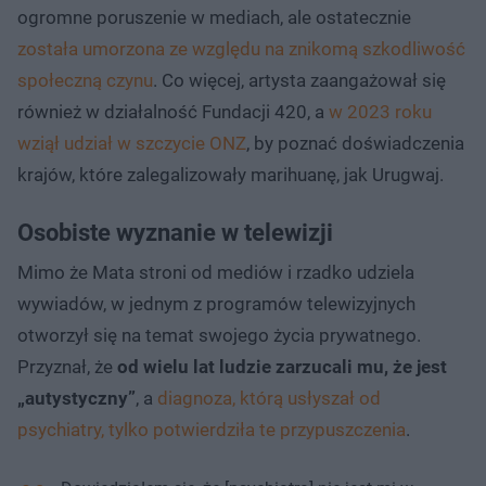
ogromne poruszenie w mediach, ale ostatecznie
została umorzona ze względu na znikomą szkodliwość
społeczną czynu
. Co więcej, artysta zaangażował się
również w działalność Fundacji 420, a
w 2023 roku
wziął udział w szczycie ONZ
, by poznać doświadczenia
krajów, które zalegalizowały marihuanę, jak Urugwaj.
Osobiste wyznanie w telewizji
Mimo że Mata stroni od mediów i rzadko udziela
wywiadów, w jednym z programów telewizyjnych
otworzył się na temat swojego życia prywatnego.
Przyznał, że
od wielu lat ludzie zarzucali mu, że jest
„autystyczny”
, a
diagnoza, którą usłyszał od
psychiatry, tylko potwierdziła te przypuszczenia
.