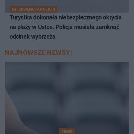
INTERWENCJA POLICJI
Turystka dokonała niebezpiecznego okrycia
na plaży w Ustce. Policja musiała zamknąć
odcinek wybrzeża
NAJNOWSZE NEWSY:
TENIS