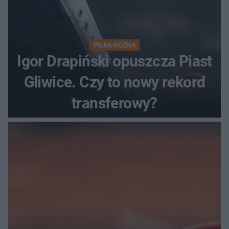
PIŁKA NOŻNA
Igor Drapiński opuszcza Piast
Gliwice. Czy to nowy rekord
transferowy?