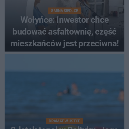
GMINA SIEDLCE
Wołyńce: Inwestor chce
budować asfaltownię, część
mieszkańców jest przeciwna!
DRAMAT W USTCE