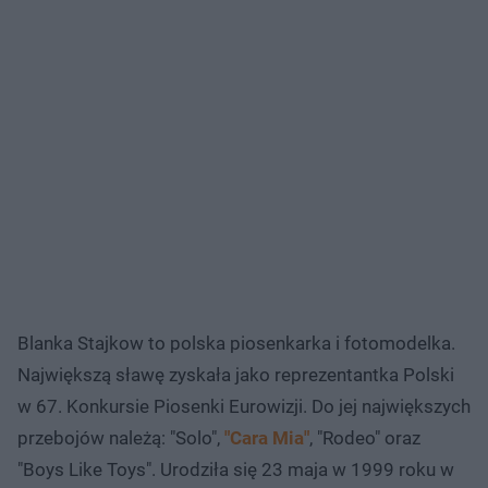
Blanka Stajkow to polska piosenkarka i fotomodelka.
Największą sławę zyskała jako reprezentantka Polski
w 67. Konkursie Piosenki Eurowizji. Do jej największych
przebojów należą: "Solo",
"Cara Mia"
, "Rodeo" oraz
"Boys Like Toys". Urodziła się 23 maja w 1999 roku w