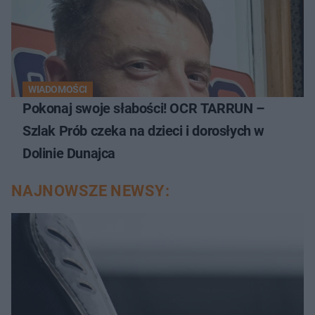
WIADOMOŚCI
Pokonaj swoje słabości! OCR TARRUN –
Szlak Prób czeka na dzieci i dorosłych w
Dolinie Dunajca
NAJNOWSZE NEWSY: