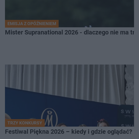
EMISJA Z OPÓŹNIENIEM
Mister Supranational 2026 - dlaczego nie ma tra
TRZY KONKURSY
Festiwal Piękna 2026 – kiedy i gdzie oglądać? 