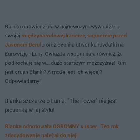
Blanka opowiedziała w najnowszym wywiadzie o
swojej
międzynarodowej karierze
,
supporcie przed
Jasonem Derul
o oraz oceniła utwór kandydatki na
Eurowizję - Luny. Gwiazda wspomniała również, że
podkochuje się w... dużo starszym mężczyźnie! Kim
jest crush Blanki? A może jest ich więcej?
Odpowiadamy!
Blanka szczerze o Lunie. "The Tower" nie jest
piosenką w jej stylu!
Blanka odnotowała OGROMNY sukces. Ten rok
zdecydowanie należał do niej!