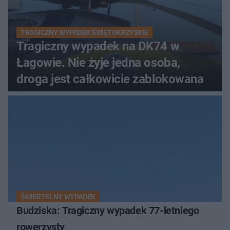
TRAGICZNY WYPADEK ŚWIĘTOKRZYSKIE
Tragiczny wypadek na DK74 w
Łagowie. Nie żyje jedna osoba,
droga jest całkowicie zablokowana
ŚMIERTELNY WYPADEK
Budziska: Tragiczny wypadek 77-letniego
rowerzysty