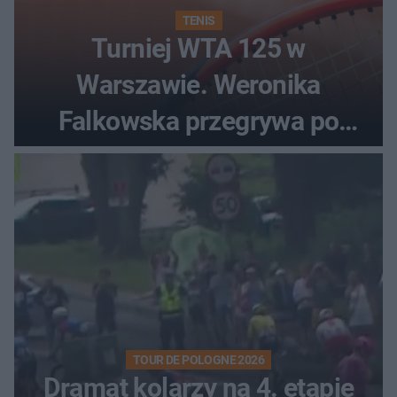
TENIS
Turniej WTA 125 w
Warszawie. Weronika
Falkowska przegrywa po
zaciętym boju
TOUR DE POLOGNE 2026
Dramat kolarzy na 4. etapie