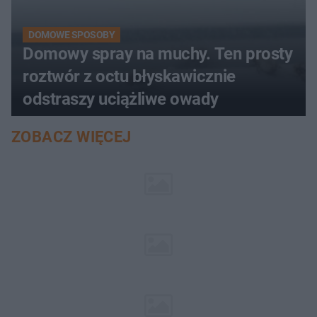
DOMOWE SPOSOBY
Domowy spray na muchy. Ten prosty
roztwór z octu błyskawicznie
odstraszy uciążliwe owady
ZOBACZ WIĘCEJ