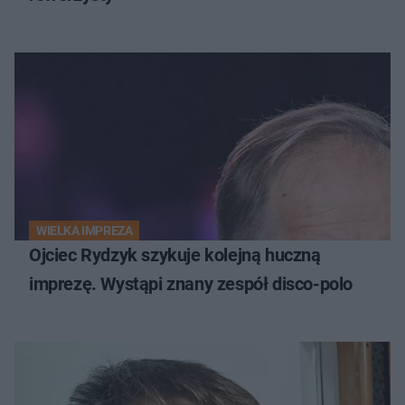
WIELKA IMPREZA
Ojciec Rydzyk szykuje kolejną huczną
imprezę. Wystąpi znany zespół disco-polo