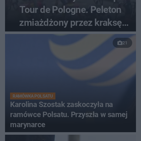
Tour de Pologne. Peleton
zmiażdżony przez kraksę
przed Karpaczem
21
RAMÓWKA POLSATU
Karolina Szostak zaskoczyła na
ramówce Polsatu. Przyszła w samej
marynarce