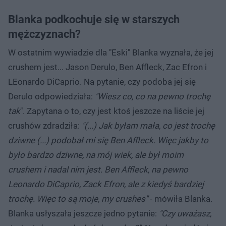
Blanka podkochuje się w starszych
mężczyznach?
W ostatnim wywiadzie dla "Eski" Blanka wyznała, że jej
crushem jest... Jason Derulo, Ben Affleck, Zac Efron i
LEonardo DiCaprio. Na pytanie, czy podoba jej się
Derulo odpowiedziała:
"Wiesz co, co na pewno trochę
tak
". Zapytana o to, czy jest ktoś jeszcze na liście jej
crushów zdradziła:
"(...) Jak byłam mała, co jest trochę
dziwne (...) podobał mi się Ben Affleck. Więc jakby to
było bardzo dziwne, na mój wiek, ale był moim
crushem i nadal nim jest. Ben Affleck, na pewno
Leonardo DiCaprio, Zack Efron, ale z kiedyś bardziej
trochę. Więc to są moje, my crushes"
- mówiła Blanka.
Blanka usłyszała jeszcze jedno pytanie:
"Czy uważasz,