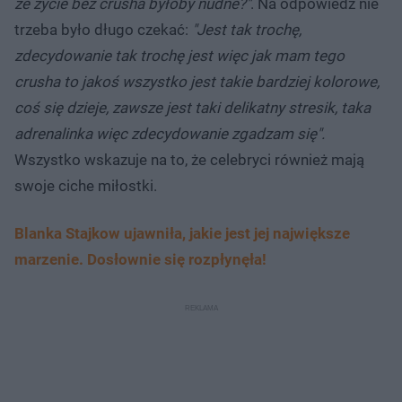
że życie bez crusha byłoby nudne?"
. Na odpowiedź nie
trzeba było długo czekać:
"Jest tak trochę,
zdecydowanie tak trochę jest więc jak mam tego
crusha to jakoś wszystko jest takie bardziej kolorowe,
coś się dzieje, zawsze jest taki delikatny stresik, taka
adrenalinka więc zdecydowanie zgadzam się".
Wszystko wskazuje na to, że celebryci również mają
swoje ciche miłostki.
Blanka Stajkow ujawniła, jakie jest jej największe
marzenie. Dosłownie się rozpłynęła!