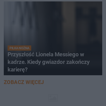
PIŁKA NOŻNA
Przyszłość Lionela Messiego w
kadrze. Kiedy gwiazdor zakończy
karierę?
ZOBACZ WIĘCEJ