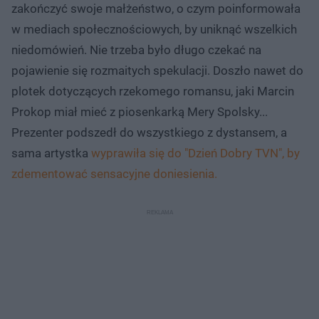
zakończyć swoje małżeństwo, o czym poinformowała
w mediach społecznościowych, by uniknąć wszelkich
niedomówień. Nie trzeba było długo czekać na
pojawienie się rozmaitych spekulacji. Doszło nawet do
plotek dotyczących rzekomego romansu, jaki Marcin
Prokop miał mieć z piosenkarką Mery Spolsky...
Prezenter podszedł do wszystkiego z dystansem, a
sama artystka
wyprawiła się do "Dzień Dobry TVN", by
zdementować sensacyjne doniesienia.