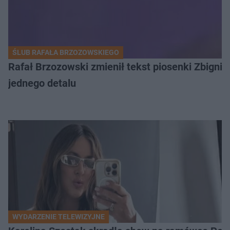
ŚLUB RAFAŁA BRZOZOWSKIEGO
Rafał Brzozowski zmienił tekst piosenki Zbign
jednego detalu
WYDARZENIE TELEWIZYJNE