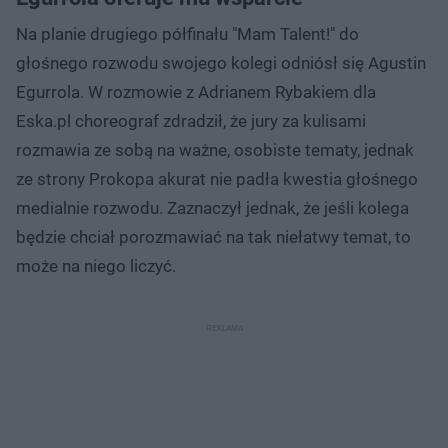
Na planie drugiego półfinału "Mam Talent!" do
głośnego rozwodu swojego kolegi odniósł się Agustin
Egurrola. W rozmowie z Adrianem Rybakiem dla
Eska.pl choreograf zdradził, że jury za kulisami
rozmawia ze sobą na ważne, osobiste tematy, jednak
ze strony Prokopa akurat nie padła kwestia głośnego
medialnie rozwodu. Zaznaczył jednak, że jeśli kolega
będzie chciał porozmawiać na tak niełatwy temat, to
może na niego liczyć.