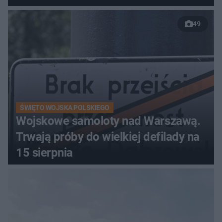
49
ŚWIĘTO WOJSKA POLSKIEGO
Wojskowe samoloty nad Warszawą.
Trwają próby do wielkiej defilady na
15 sierpnia