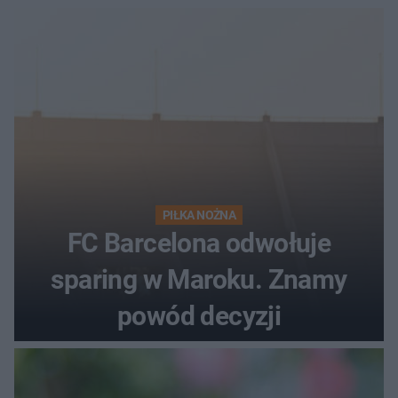
PIŁKA NOŻNA
FC Barcelona odwołuje
sparing w Maroku. Znamy
powód decyzji