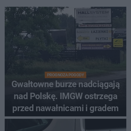
PROGNOZA POGODY
Gwałtowne burze nadciągają
nad Polskę. IMGW ostrzega
przed nawałnicami i gradem