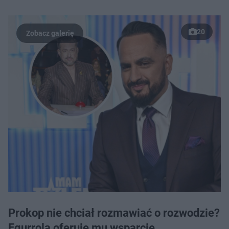
20
Prokop nie chciał rozmawiać o rozwodzie?
Egurrola oferuje mu wsparcie