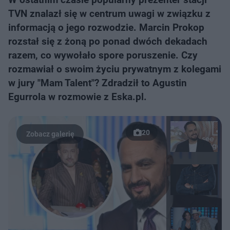
TVN znalazł się w centrum uwagi w związku z
informacją o jego rozwodzie. Marcin Prokop
rozstał się z żoną po ponad dwóch dekadach
razem, co wywołało spore poruszenie. Czy
rozmawiał o swoim życiu prywatnym z kolegami
w jury "Mam Talent"? Zdradził to Agustin
Egurrola w rozmowie z Eska.pl.
20