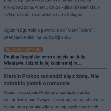
Prokopa z żoną. Wiemy, czy za kulisami talent show
TVN prezenter rozmawiał o tym z kolegami.
Agustin Egurrola o powrocie do "Mam Talent" i
szansach Polski na Eurowizji 2026
POLECANY ARTYKUŁ:
Paulina Krupińska ostro o hejcie na Julię
Wieniawę. Udzieliła jej konkretnej ra…
Marcin Prokop rozwodzi się z żoną. Nie
zabrakło plotek o romansie
Wieści o rozstaniu Prokopów nadeszły bardzo
niespodziewanie. Związana ze sobą od ponad dwóch
dekad para postanowiła w pokojowych nastrojach