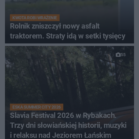
KWOTA ROBI WRAŻENIE
Rolnik zniszczył nowy asfalt
traktorem. Straty idą w setki tysięcy
55
ESKA SUMMER CITY 2026
Slavia Festival 2026 w Rybakach.
Trzy dni słowiańskiej historii, muzyki
i relaksu nad Jeziorem Łańskim