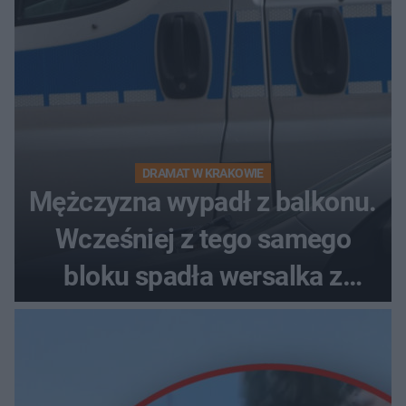
DRAMAT W KRAKOWIE
Mężczyzna wypadł z balkonu.
Wcześniej z tego samego
bloku spadła wersalka z
pościelą