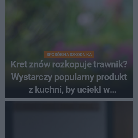
SPOSÓB NA SZKODNIKA
Kret znów rozkopuje trawnik?
Wystarczy popularny produkt
z kuchni, by uciekł w
popłochu