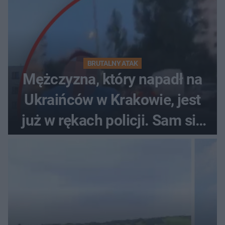
BRUTALNY ATAK
Mężczyzna, który napadł na
Ukraińców w Krakowie, jest
już w rękach policji. Sam się
zgłosił