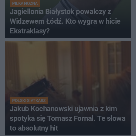
PIŁKA NOŻNA
Jagiellonia Białystok powalczy z
Widzewem Łódź. Kto wygra w hicie
Ekstraklasy?
POLSKI SIATKARZ
Jakub Kochanowski ujawnia z kim
spotyka się Tomasz Fornal. Te słowa
to absolutny hit