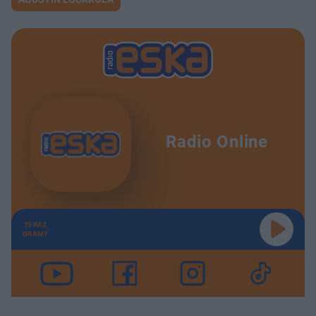
Radio Online
TERAZ
GRAMY