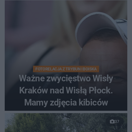
FOTORELACJA Z TRYBUN I BOISKA
Ważne zwycięstwo Wisły
Kraków nad Wisłą Płock.
Mamy zdjęcia kibiców
37