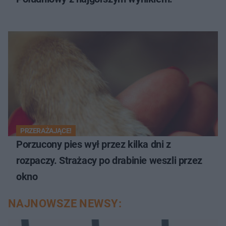
PRZERAŻAJĄCE!
Porzucony pies wył przez kilka dni z
rozpaczy. Strażacy po drabinie weszli przez
okno
NAJNOWSZE NEWSY: