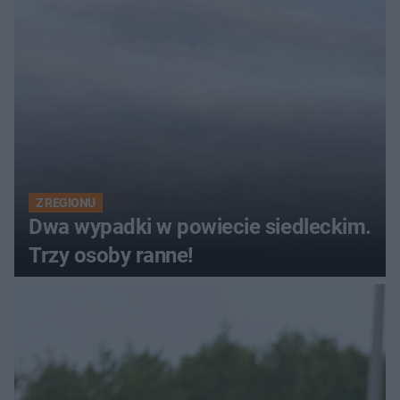
Z REGIONU
Dwa wypadki w powiecie siedleckim.
Trzy osoby ranne!