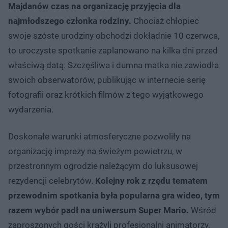
Majdanów czas na organizację przyjęcia dla
najmłodszego członka rodziny.
Chociaż chłopiec
swoje szóste urodziny obchodzi dokładnie 10 czerwca,
to uroczyste spotkanie zaplanowano na kilka dni przed
właściwą datą. Szczęśliwa i dumna matka nie zawiodła
swoich obserwatorów, publikując w internecie serię
fotografii oraz krótkich filmów z tego wyjątkowego
wydarzenia.
Doskonałe warunki atmosferyczne pozwoliły na
organizację imprezy na świeżym powietrzu, w
przestronnym ogrodzie należącym do luksusowej
rezydencji celebrytów.
Kolejny rok z rzędu tematem
przewodnim spotkania była popularna gra wideo, tym
razem wybór padł na uniwersum Super Mario.
Wśród
zaproszonych gości krążyli profesjonalni animatorzy,