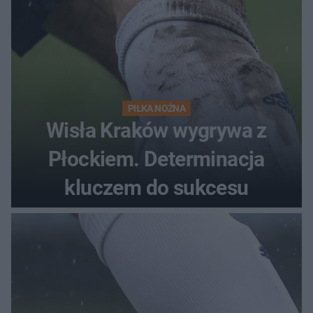
PIŁKA NOŻNA
Wisła Kraków wygrywa z
Płockiem. Determinacja
kluczem do sukcesu