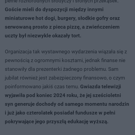
pełne różnorodnych słodyczy i słonych przekąsek.
Goście mieli do dyspozycji między innymi
miniaturowe hot dogi, burgery, słodkie gofry oraz
serwowaną prosto z pieca pizzę, a zwieńczeniem
uczty był niezwykle okazały tort.
Organizacja tak wystawnego wydarzenia wiązała się z
pewnością z ogromnymi kosztami, jednak finanse nie
stanowiły dla prezenterki żadnego problemu. Sam
jubilat również jest zabezpieczony finansowo, o czym
poinformowano jakiś czas temu.
Gwiazda telewizji
wyjawiła pod koniec 2024 roku, że jej sześcioletni
syn generuje dochody od samego momentu narodzin
i już jako czterolatek posiadał fundusze w pełni
pokrywające jego przyszłą edukację wyższą.