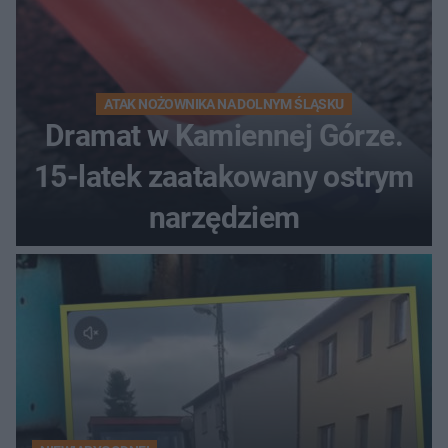
ATAK NOŻOWNIKA NA DOLNYM ŚLĄSKU
Dramat w Kamiennej Górze.
15-latek zaatakowany ostrym
narzędziem