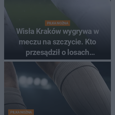
PIŁKA NOŻNA
Wisła Kraków wygrywa w
meczu na szczycie. Kto
przesądził o losach
spotkania?
PIŁKA NOŻNA