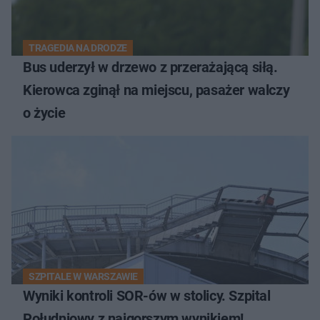
TRAGEDIA NA DRODZE
Bus uderzył w drzewo z przerażającą siłą.
Kierowca zginął na miejscu, pasażer walczy
o życie
SZPITALE W WARSZAWIE
Wyniki kontroli SOR-ów w stolicy. Szpital
Południowy z najgorszym wynikiem!