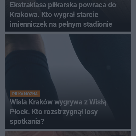
Ekstraklasa piłkarska powraca do
Krakowa. Kto wygrał starcie
imienniczek na pełnym stadionie
PIŁKA NOŻNA
Wisła Kraków wygrywa z Wisłą
Płock. Kto rozstrzygnął losy
spotkania?