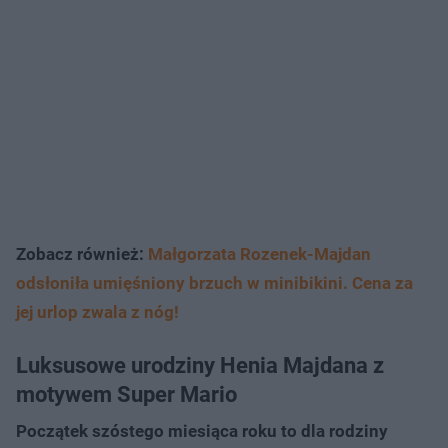
Zobacz również:
Małgorzata Rozenek-Majdan
odsłoniła umięśniony brzuch w minibikini. Cena za
jej urlop zwala z nóg!
Luksusowe urodziny Henia Majdana z
motywem Super Mario
Początek szóstego miesiąca roku to dla rodziny