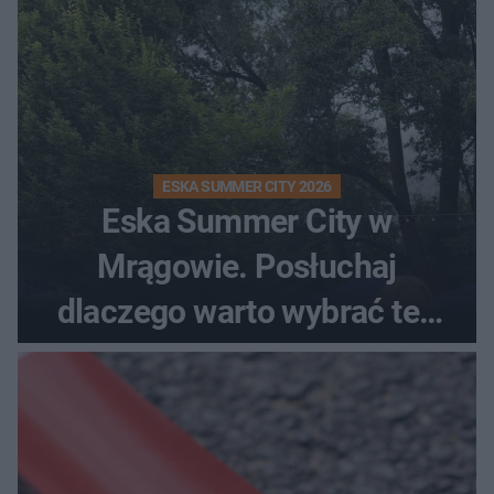
ESKA SUMMER CITY 2026
Eska Summer City w
Mrągowie. Posłuchaj
dlaczego warto wybrać ten
kierunek na urlop!