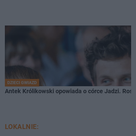
DZIECI GWIAZD
Antek Królikowski opowiada o córce Jadzi. Roś
LOKALNIE: