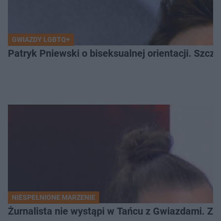
GWIAZDY LGBTQ+
Patryk Pniewski o biseksualnej orientacji. Szcze
NIESPEŁNIONE MARZENIE
Żurnalista nie wystąpi w Tańcu z Gwiazdami. Z