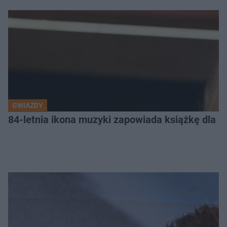
GWIAZDY
84-letnia ikona muzyki zapowiada książkę dla dz