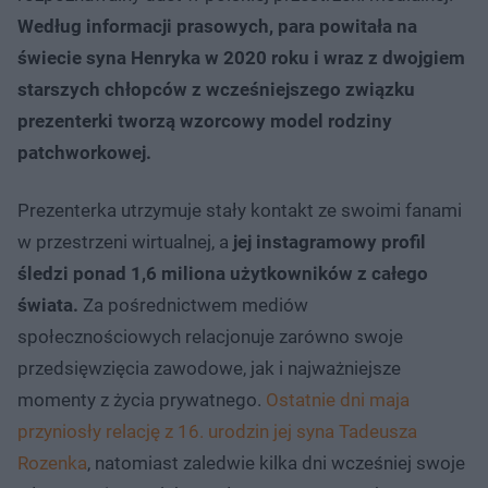
Według informacji prasowych, para powitała na
świecie syna Henryka w 2020 roku i wraz z dwojgiem
starszych chłopców z wcześniejszego związku
prezenterki tworzą wzorcowy model rodziny
patchworkowej.
Prezenterka utrzymuje stały kontakt ze swoimi fanami
w przestrzeni wirtualnej, a
jej instagramowy profil
śledzi ponad 1,6 miliona użytkowników z całego
świata.
Za pośrednictwem mediów
społecznościowych relacjonuje zarówno swoje
przedsięwzięcia zawodowe, jak i najważniejsze
momenty z życia prywatnego.
Ostatnie dni maja
przyniosły relację z 16. urodzin jej syna Tadeusza
Rozenka
, natomiast zaledwie kilka dni wcześniej swoje