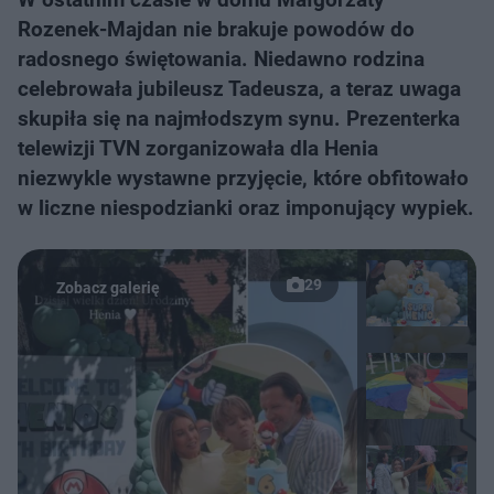
Rozenek-Majdan nie brakuje powodów do
radosnego świętowania. Niedawno rodzina
celebrowała jubileusz Tadeusza, a teraz uwaga
skupiła się na najmłodszym synu. Prezenterka
telewizji TVN zorganizowała dla Henia
niezwykle wystawne przyjęcie, które obfitowało
w liczne niespodzianki oraz imponujący wypiek.
29