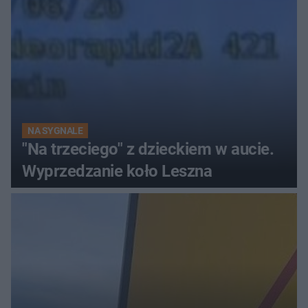
NA SYGNALE
"Na trzeciego" z dzieckiem w aucie.
Wyprzedzanie koło Leszna