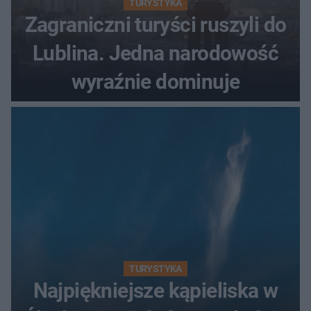
TURYSTYKA
Zagraniczni turyści ruszyli do
Lublina. Jedna narodowość
wyraźnie dominuje
TURYSTYKA
Najpiękniejsze kąpieliska w