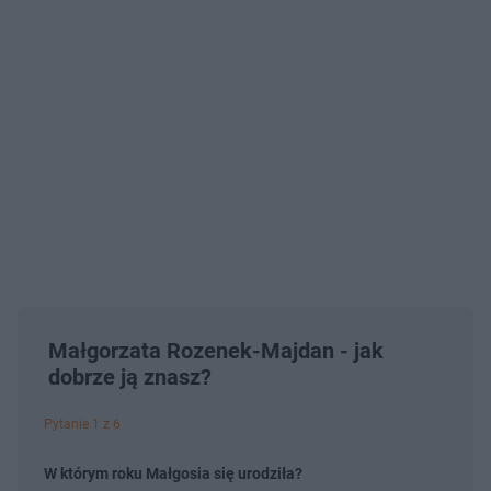
Małgorzata Rozenek-Majdan - jak
dobrze ją znasz?
Pytanie 1 z 6
W którym roku Małgosia się urodziła?