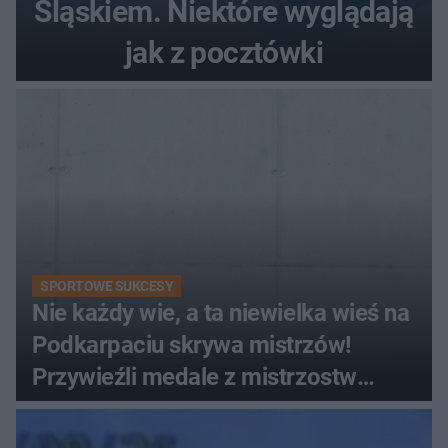
Śląskiem. Niektóre wyglądają
jak z pocztówki
SPORTOWE SUKCESY
Nie każdy wie, a ta niewielka wieś na
Podkarpaciu skrywa mistrzów!
Przywieźli medale z mistrzostw
Europy