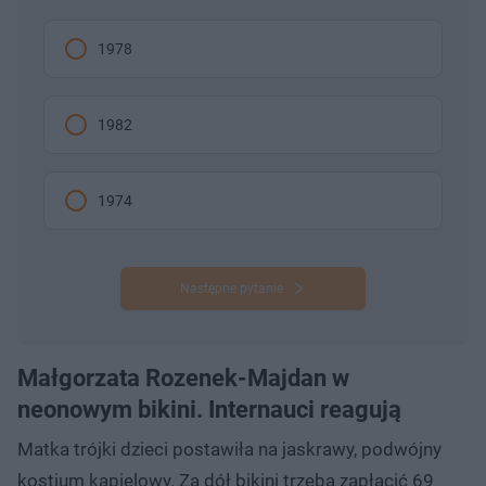
1978
1982
1974
Następne pytanie
Małgorzata Rozenek-Majdan w
neonowym bikini. Internauci reagują
Matka trójki dzieci postawiła na jaskrawy, podwójny
kostium kąpielowy. Za dół bikini trzeba zapłacić 69