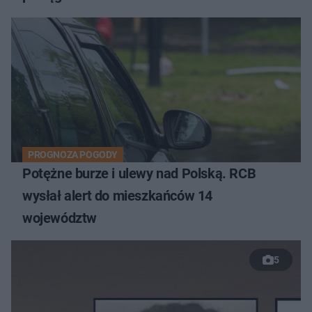
PROGNOZA POGODY
Potężne burze i ulewy nad Polską. RCB
wysłał alert do mieszkańców 14
województw
5