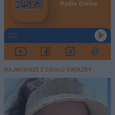
Radio Online
TERAZ
GRAMY
NAJNOWSZE Z DZIAŁU GWIAZDY