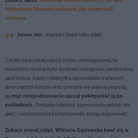
Małgorzata Rozenek pokazała, jak świętowali
urodziny
Amore mio
- napisał i dodał kilka zdjęć.
Z kolei na krótkiej relacji wideo udostępnionej na
InstaStory można było dostrzec nietypowe zachowanie
sportowca. Kiedy celebrytka opowiadała o planach
dotyczących lunchu oraz cieszyła się piękną pogodą,
jej
mąż niespodziewanie zaczął poklepywać ją po
pośladkach
. Gwiazda telewizji zignorowała jednak ten
gest i niewzruszona kontynuowała swoją wypowiedź.
Zobacz więcej zdjęć. Wiktoria Gąsiewska bawi się w