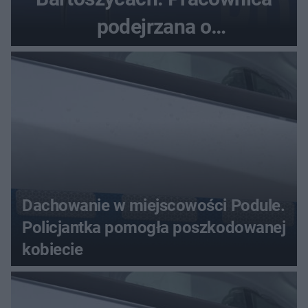
podejrzana o
przywłaszczenie 470 000 zł
Dachowanie w miejscowości Podule.
Policjantka pomogła poszkodowanej
kobiecie