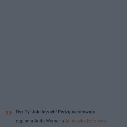
Osz Ty! Jaki brzuch! Pędzę na siłownię
-
napisała Anita Werner, a
Agnieszka Kotońska