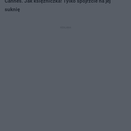
Cannes. Jak księżniczka! Tylko spójrzcie na jej
suknię