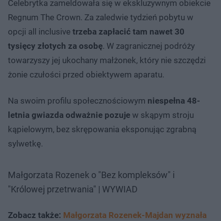
Celebrytka zameldowała się w ekskluzywnym obiekcie
Regnum The Crown. Za zaledwie tydzień pobytu w
opcji all inclusive
trzeba zapłacić tam nawet 30
tysięcy złotych za osobę
. W zagranicznej podróży
towarzyszy jej ukochany małżonek, który nie szczędzi
żonie czułości przed obiektywem aparatu.
Na swoim profilu społecznościowym
niespełna 48-
letnia gwiazda odważnie pozuje
w skąpym stroju
kąpielowym, bez skrępowania eksponując zgrabną
sylwetkę.
Małgorzata Rozenek o "Bez kompleksów" i
"Królowej przetrwania" | WYWIAD
Zobacz także:
Małgorzata Rozenek-Majdan wyznała