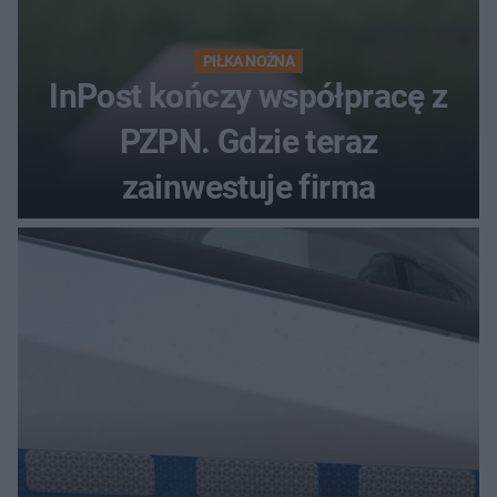
PIŁKA NOŻNA
InPost kończy współpracę z
PZPN. Gdzie teraz
zainwestuje firma