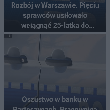
Rozbój w Warszawie. Pięciu
sprawców usiłowało
wciągnąć 25-latka do
samochodu
Oszustwo w banku w
Bartoszycach. Pracownica