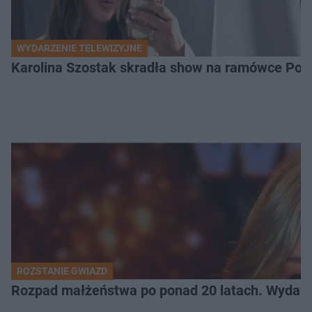
WYDARZENIE TELEWIZYJNE
Karolina Szostak skradła show na ramówce Pols
ROZSTANIE GWIAZD
Rozpad małżeństwa po ponad 20 latach. Wydawal