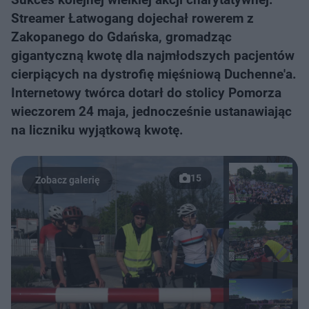
Streamer Łatwogang dojechał rowerem z
Zakopanego do Gdańska, gromadząc
gigantyczną kwotę dla najmłodszych pacjentów
cierpiących na dystrofię mięśniową Duchenne'a.
Internetowy twórca dotarł do stolicy Pomorza
wieczorem 24 maja, jednocześnie ustanawiając
na liczniku wyjątkową kwotę.
15