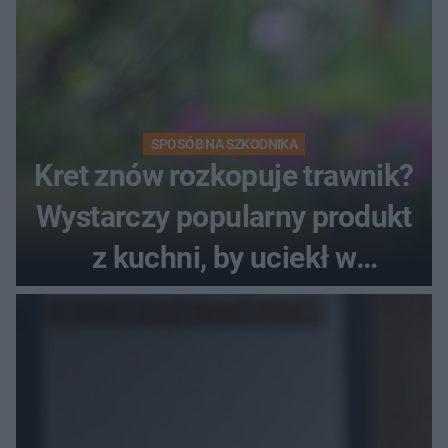
SPOSÓB NA SZKODNIKA
Kret znów rozkopuje trawnik?
Wystarczy popularny produkt
z kuchni, by uciekł w
popłochu