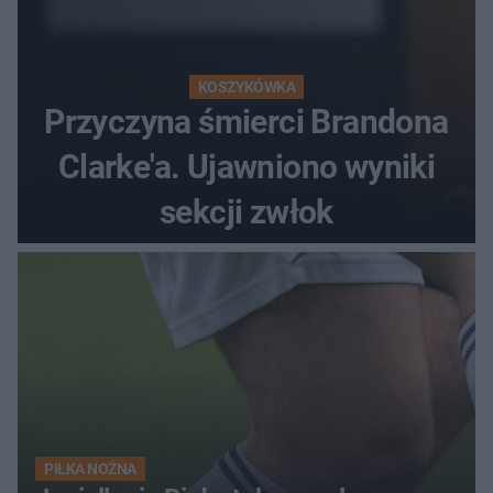
KOSZYKÓWKA
Przyczyna śmierci Brandona
Clarke'a. Ujawniono wyniki
sekcji zwłok
PIŁKA NOŻNA