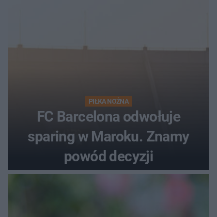
PIŁKA NOŻNA
FC Barcelona odwołuje
sparing w Maroku. Znamy
powód decyzji