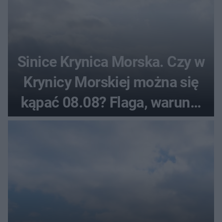
Sinice Krynica Morska. Czy w
Krynicy Morskiej można się
kąpać 08.08? Flaga, warunki
pogodowe