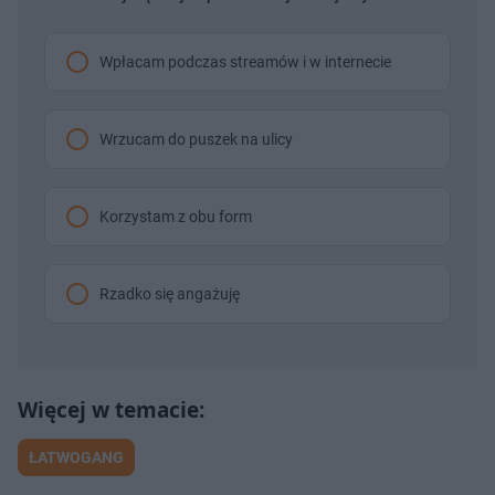
Wpłacam podczas streamów i w internecie
Wrzucam do puszek na ulicy
Korzystam z obu form
Rzadko się angażuję
ŁATWOGANG