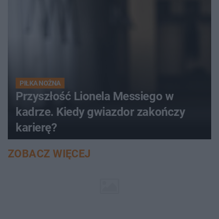
PIŁKA NOŻNA
Przyszłość Lionela Messiego w
kadrze. Kiedy gwiazdor zakończy
karierę?
ZOBACZ WIĘCEJ