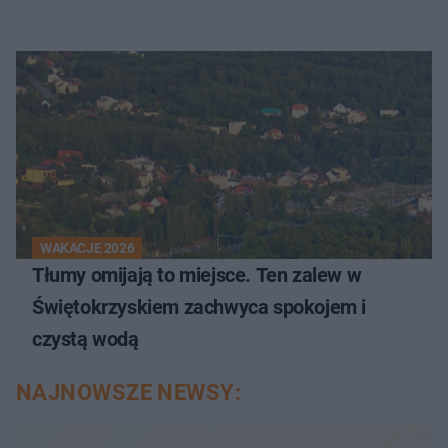
WAKACJE 2026
Tłumy omijają to miejsce. Ten zalew w
Świętokrzyskiem zachwyca spokojem i
czystą wodą
NAJNOWSZE NEWSY: