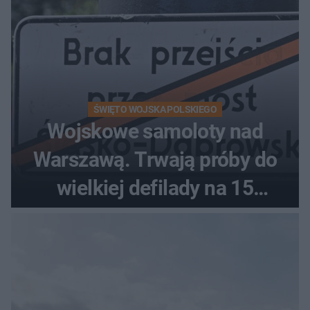
ŚWIĘTO WOJSKA POLSKIEGO
Wojskowe samoloty nad
Warszawą. Trwają próby do
wielkiej defilady na 15
sierpnia