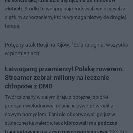
złotych
. Środki te wesprą najmłodszych walczących z
ciężkim schorzeniem, które wymaga niezwykle drogiej
terapii.
Potężny atak Rosji na Kijów. "Ściana ognia, wszystko
w płomieniach"
Łatwogang przemierzył Polskę rowerem.
Streamer zebrał miliony na leczenie
chłopców z DMD
Twórca znany w całym kraju z potężnej zbiórki
podczas wielodniowej relacji na żywo powrócił z
nowym pomysłem. Fani nie obserwowali go już w
stołecznej kawalerce, lecz
kibicowali mu podczas
transmitowanej na żywo rowerowej wyprawy.
23-letni