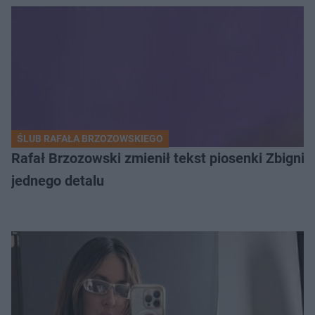
ŚLUB RAFAŁA BRZOZOWSKIEGO
Rafał Brzozowski zmienił tekst piosenki Zbign
jednego detalu