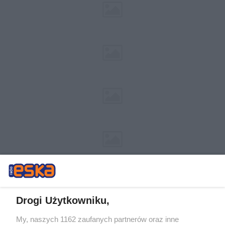
Drogi Użytkowniku,
My, naszych 1162 zaufanych partnerów oraz inne
Żaden utwór zamieszczony w serwisie nie może być powielany i