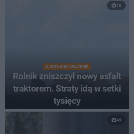
10
KWOTA ROBI WRAŻENIE
Rolnik zniszczył nowy asfalt
traktorem. Straty idą w setki
tysięcy
49