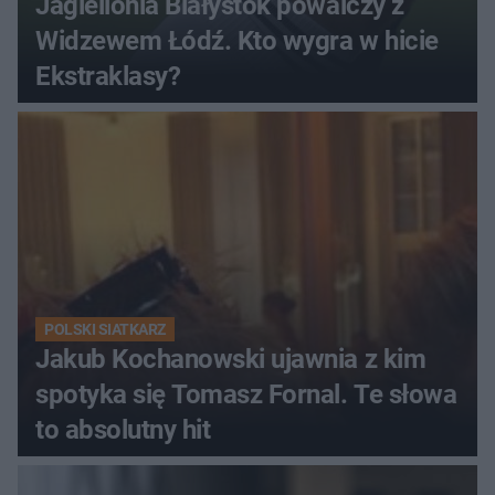
Jagiellonia Białystok powalczy z
Widzewem Łódź. Kto wygra w hicie
Ekstraklasy?
POLSKI SIATKARZ
Jakub Kochanowski ujawnia z kim
spotyka się Tomasz Fornal. Te słowa
to absolutny hit