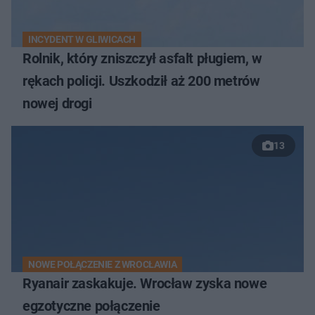
INCYDENT W GLIWICACH
Rolnik, który zniszczył asfalt pługiem, w
rękach policji. Uszkodził aż 200 metrów
nowej drogi
13
NOWE POŁĄCZENIE Z WROCŁAWIA
Ryanair zaskakuje. Wrocław zyska nowe
egzotyczne połączenie