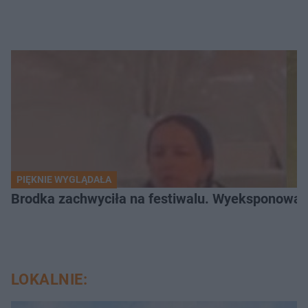
PIĘKNIE WYGLĄDAŁA
Brodka zachwyciła na festiwalu. Wyeksponował
LOKALNIE: