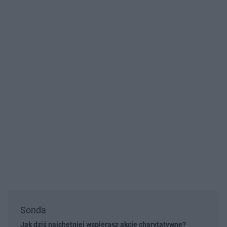
Sonda
Jak dziś najchętniej wspierasz akcje charytatywne?