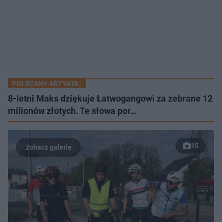
POLECANY ARTYKUŁ:
8-letni Maks dziękuje Łatwogangowi za zebrane 12
milionów złotych. Te słowa por…
15