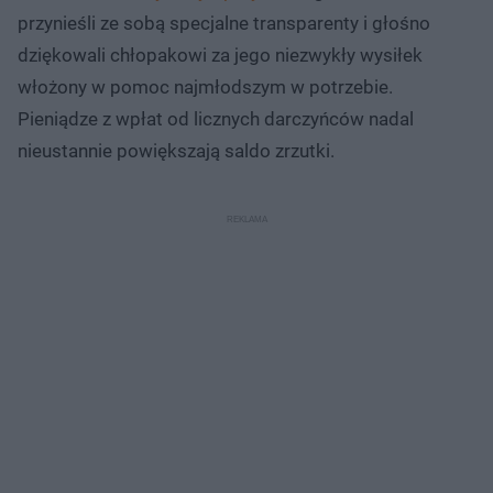
przynieśli ze sobą specjalne transparenty i głośno
dziękowali chłopakowi za jego niezwykły wysiłek
włożony w pomoc najmłodszym w potrzebie.
Pieniądze z wpłat od licznych darczyńców nadal
nieustannie powiększają saldo zrzutki.