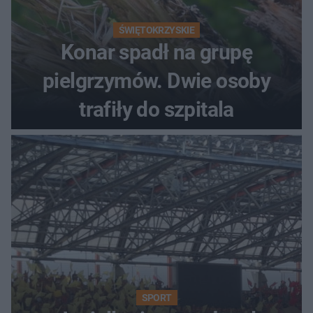
ŚWIĘTOKRZYSKIE
Konar spadł na grupę
pielgrzymów. Dwie osoby
trafiły do szpitala
SPORT