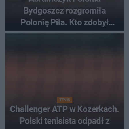
Bydgoszcz rozgromiła
Polonię Piła. Kto zdobył
najwięcej punktów?
TENIS
Challenger ATP w Kozerkach.
Polski tenisista odpadł z