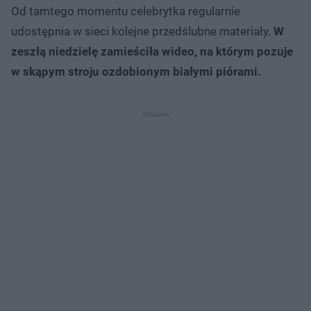
Od tamtego momentu celebrytka regularnie
udostępnia w sieci kolejne przedślubne materiały.
W
zeszłą niedzielę zamieściła wideo, na którym pozuje
w skąpym stroju ozdobionym białymi piórami.