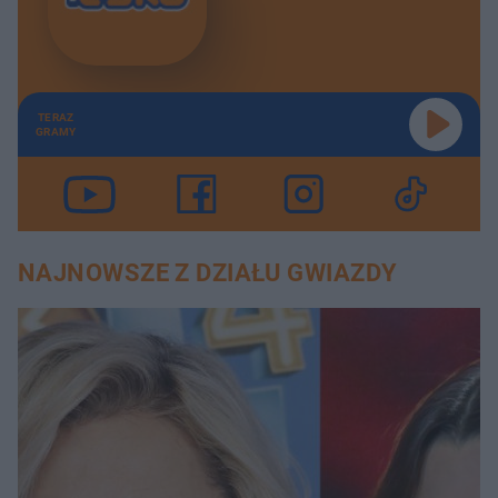
TERAZ
GRAMY
NAJNOWSZE Z DZIAŁU GWIAZDY