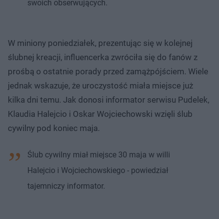
swoich obserwujących.
W miniony poniedziałek, prezentując się w kolejnej
ślubnej kreacji, influencerka zwróciła się do fanów z
prośbą o ostatnie porady przed zamążpójściem. Wiele
jednak wskazuje, że uroczystość miała miejsce już
kilka dni temu. Jak donosi informator serwisu Pudelek,
Klaudia Halejcio i Oskar Wojciechowski wzięli ślub
cywilny pod koniec maja.
Ślub cywilny miał miejsce 30 maja w willi
Halejcio i Wojciechowskiego - powiedział
tajemniczy informator.