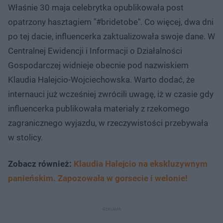
Właśnie 30 maja celebrytka opublikowała post
opatrzony hasztagiem "#bridetobe". Co więcej, dwa dni
po tej dacie, influencerka zaktualizowała swoje dane. W
Centralnej Ewidencji i Informacji o Działalności
Gospodarczej widnieje obecnie pod nazwiskiem
Klaudia Halejcio-Wojciechowska. Warto dodać, że
internauci już wcześniej zwrócili uwagę, iż w czasie gdy
influencerka publikowała materiały z rzekomego
zagranicznego wyjazdu, w rzeczywistości przebywała
w stolicy.
Zobacz również:
Klaudia Halejcio na ekskluzywnym
panieńskim. Zapozowała w gorsecie i welonie!