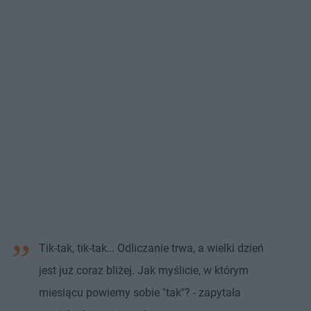
Tik-tak, tik-tak… Odliczanie trwa, a wielki dzień
jest już coraz bliżej. Jak myślicie, w którym
miesiącu powiemy sobie "tak"? - zapytała