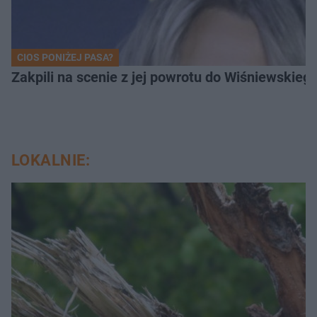
CIOS PONIŻEJ PASA?
Zakpili na scenie z jej powrotu do Wiśniewski
LOKALNIE: