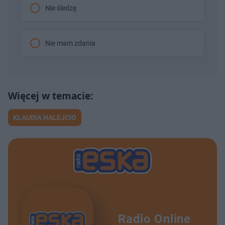
Nie śledzę
Nie mam zdania
KLAUDIA HALEJCIO
Radio Online