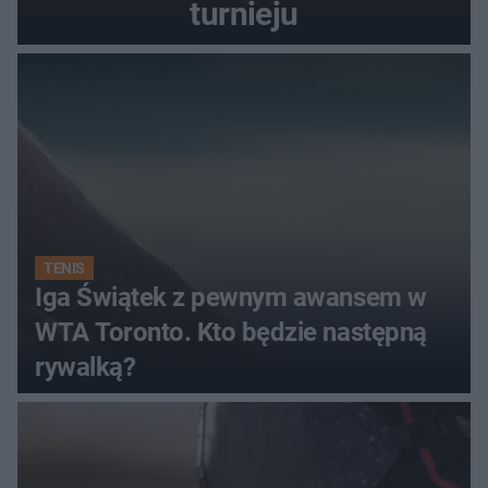
turnieju
TENIS
Iga Świątek z pewnym awansem w
WTA Toronto. Kto będzie następną
rywalką?