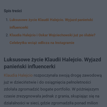
Spis treści
Luksusowe życie Klaudii Halejcio. Wyjazd panieński
influencerki
Klaudia Halejcio i Oskar Wojciechowski już po ślubie?
Celebrytka wciąż odlicza na Instagramie
Luksusowe życie Klaudii Halejcio. Wyjazd
panieński influencerki
Klaudia Halejcio
rozpoczynała swoją drogę zawodową
już w dzieciństwie i do osiągnięcia pełnoletności
zdołała zgromadzić bogate portfolio. W późniejszym
czasie zrezygnowała jednak z grania, skupiając się na
działalności w sieci, gdzie zgromadziła ponad milion