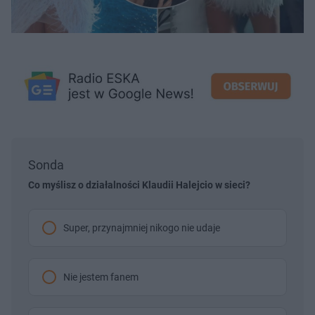
Sonda
Co myślisz o działalności Klaudii Halejcio w sieci?
Super, przynajmniej nikogo nie udaje
Nie jestem fanem