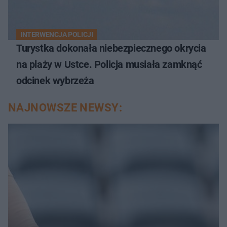
INTERWENCJA POLICJI
Turystka dokonała niebezpiecznego okrycia
na plaży w Ustce. Policja musiała zamknąć
odcinek wybrzeża
NAJNOWSZE NEWSY: