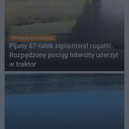
WYPADEK NA POMORZU
Pijany 67-latek zignorował rogatki.
Rozpędzony pociąg Intercity uderzył
w traktor