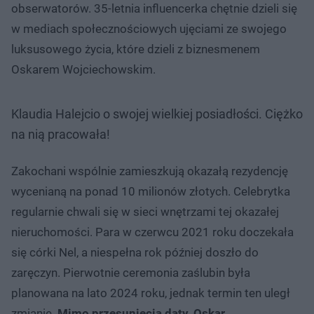
obserwatorów. 35-letnia influencerka chętnie dzieli się
w mediach społecznościowych ujęciami ze swojego
luksusowego życia, które dzieli z biznesmenem
Oskarem Wojciechowskim.
Klaudia Halejcio o swojej wielkiej posiadłości. Ciężko
na nią pracowała!
Zakochani wspólnie zamieszkują okazałą rezydencję
wycenianą na ponad 10 milionów złotych. Celebrytka
regularnie chwali się w sieci wnętrzami tej okazałej
nieruchomości. Para w czerwcu 2021 roku doczekała
się córki Nel, a niespełna rok później doszło do
zaręczyn. Pierwotnie ceremonia zaślubin była
planowana na lato 2024 roku, jednak termin ten uległ
zmianie.
Mimo przesunięcia daty, Oskar