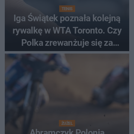
TENIS
Iga Świątek poznała kolejną
rywalkę w WTA Toronto. Czy
Polka zrewanżuje się za
ostatnią porażkę?
ŻUŻEL
Abramczyk Polonia