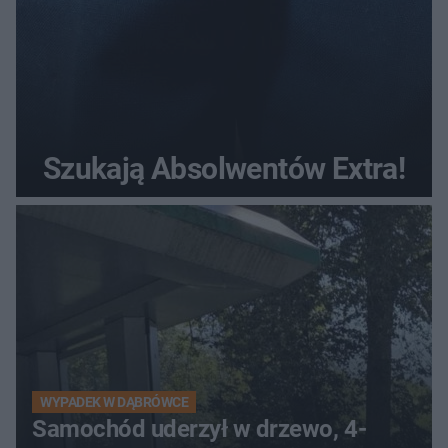
Szukają Absolwentów Extra!
WYPADEK W DĄBRÓWCE
Samochód uderzył w drzewo, 4-