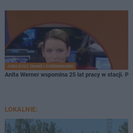
JUBILEUSZ ZNANEJ DZIENNIKARKI
Anita Werner wspomina 25 lat pracy w stacji. P
LOKALNIE: