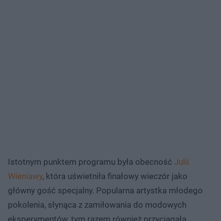
Istotnym punktem programu była obecność
Julii
Wieniawy
, która uświetniła finałowy wieczór jako
główny gość specjalny. Popularna artystka młodego
pokolenia, słynąca z zamiłowania do modowych
eksperymentów, tym razem również przyciągała