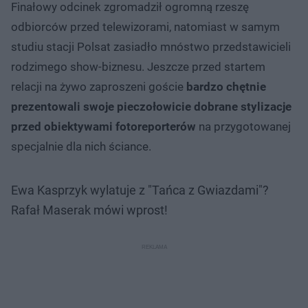
Finałowy odcinek zgromadził ogromną rzeszę
odbiorców przed telewizorami, natomiast w samym
studiu stacji Polsat zasiadło mnóstwo przedstawicieli
rodzimego show-biznesu. Jeszcze przed startem
relacji na żywo zaproszeni goście
bardzo chętnie
prezentowali swoje pieczołowicie dobrane stylizacje
przed obiektywami fotoreporterów
na przygotowanej
specjalnie dla nich ściance.
Ewa Kasprzyk wylatuje z "Tańca z Gwiazdami"?
Rafał Maserak mówi wprost!