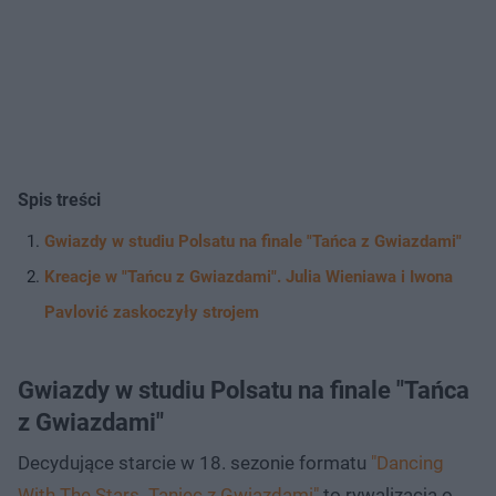
Spis treści
Gwiazdy w studiu Polsatu na finale "Tańca z Gwiazdami"
Kreacje w "Tańcu z Gwiazdami". Julia Wieniawa i Iwona
Pavlović zaskoczyły strojem
Gwiazdy w studiu Polsatu na finale "Tańca
z Gwiazdami"
Decydujące starcie w 18. sezonie formatu
"Dancing
With The Stars. Taniec z Gwiazdami"
to rywalizacja o