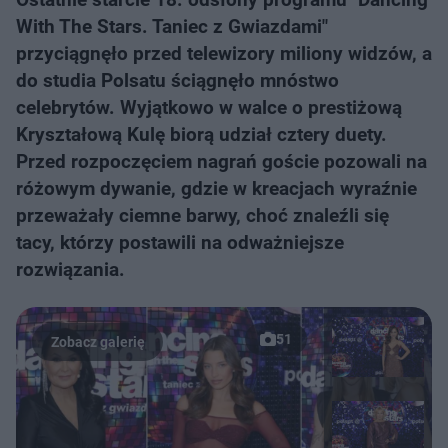
With The Stars. Taniec z Gwiazdami"
przyciągnęło przed telewizory miliony widzów, a
do studia Polsatu ściągnęło mnóstwo
celebrytów. Wyjątkowo w walce o prestiżową
Kryształową Kulę biorą udział cztery duety.
Przed rozpoczęciem nagrań goście pozowali na
różowym dywanie, gdzie w kreacjach wyraźnie
przeważały ciemne barwy, choć znaleźli się
tacy, którzy postawili na odważniejsze
rozwiązania.
51