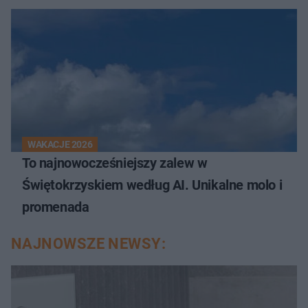
WAKACJE 2026
To najnowocześniejszy zalew w
Świętokrzyskiem według AI. Unikalne molo i
promenada
NAJNOWSZE NEWSY: