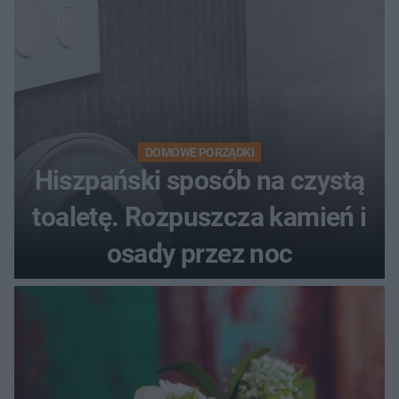
DOMOWE PORZĄDKI
Hiszpański sposób na czystą
toaletę. Rozpuszcza kamień i
osady przez noc