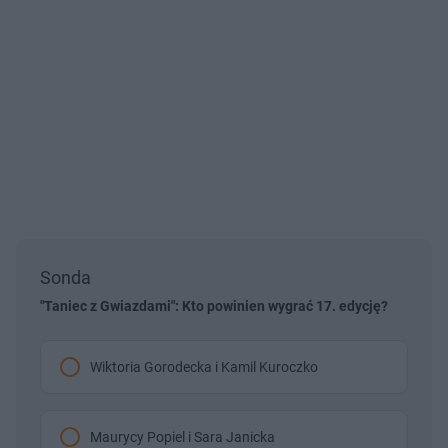
Sonda
"Taniec z Gwiazdami": Kto powinien wygrać 17. edycję?
Wiktoria Gorodecka i Kamil Kuroczko
Maurycy Popiel i Sara Janicka