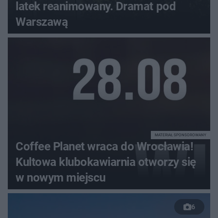
latek reanimowany. Dramat pod
Warszawą
MATERIAŁ SPONSOROWANY
Coffee Planet wraca do Wrocławia!
Kultowa klubokawiarnia otworzy się
w nowym miejscu
6