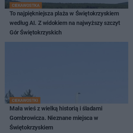
CIEKAWOSTKA
To najpiękniejsza plaża w Świętokrzyskiem
według AI. Z widokiem na najwyższy szczyt
Gór Świętokrzyskich
CIEKAWOSTKI
Mała wieś z wielką historią i śladami
Gombrowicza. Nieznane miejsca w
Świętokrzyskiem