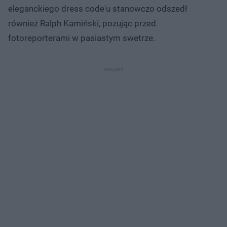
eleganckiego dress code'u stanowczo odszedł
również Ralph Kamiński, pozując przed
fotoreporterami w pasiastym swetrze.