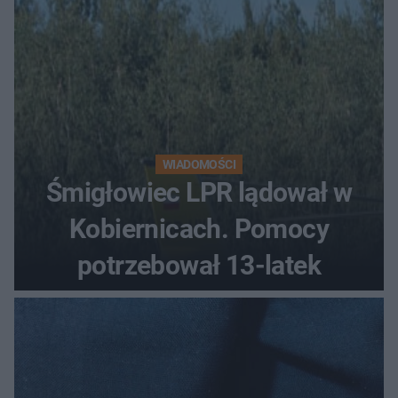
WIADOMOŚCI
Śmigłowiec LPR lądował w
Kobiernicach. Pomocy
potrzebował 13-latek