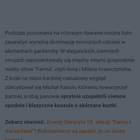
Podczas pozowania na różowym dywanie można było
zauważyć wyraźną dominację mrocznych odcieni w
elementach garderoby. W eleganckich, ciemnych
strojach zaprezentowały się między innymi gospodynie
reality show "Farma", czyli Ilona i Milena Krawczyńskie.
Z kolei na nieco bardziej casualowy wygląd
zdecydował się Michał Kassin, któremu towarzyszył
partner, a obaj panowie
sprytnie uzupełnili ciemne
spodnie i klasyczne koszule o skórzane kurtki
.
Zobacz również:
Znamy faworyta 18. edycji "Tańca z
Gwiazdami"? Bukmacherzy są zgodni, to on może
wygrać