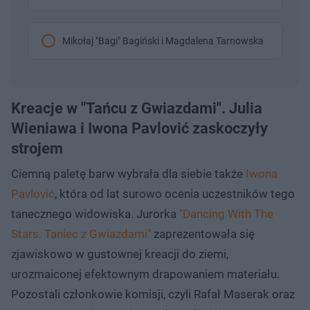
Mikołaj "Bagi" Bagiński i Magdalena Tarnowska
Kreacje w "Tańcu z Gwiazdami". Julia
Wieniawa i Iwona Pavlović zaskoczyły
strojem
Ciemną paletę barw wybrała dla siebie także
Iwona
Pavlović
, która od lat surowo ocenia uczestników tego
tanecznego widowiska. Jurorka
"Dancing With The
Stars. Taniec z Gwiazdami"
zaprezentowała się
zjawiskowo w gustownej kreacji do ziemi,
urozmaiconej efektownym drapowaniem materiału.
Pozostali członkowie komisji, czyli Rafał Maserak oraz