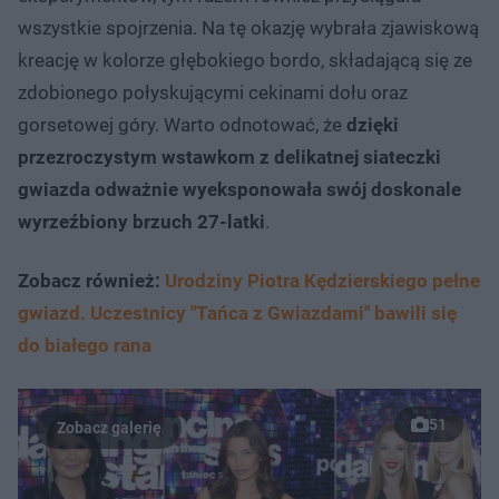
wszystkie spojrzenia. Na tę okazję wybrała zjawiskową
kreację w kolorze głębokiego bordo, składającą się ze
zdobionego połyskującymi cekinami dołu oraz
gorsetowej góry. Warto odnotować, że
dzięki
przezroczystym wstawkom z delikatnej siateczki
gwiazda odważnie wyeksponowała swój doskonale
wyrzeźbiony brzuch 27-latki
.
Zobacz również:
Urodziny Piotra Kędzierskiego pełne
gwiazd. Uczestnicy "Tańca z Gwiazdami" bawili się
do białego rana
51