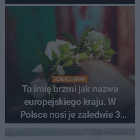
RZADKIE IMIONA
To imię brzmi jak nazwa
europejskiego kraju. W
Polsce nosi je zaledwie 3
kobiety