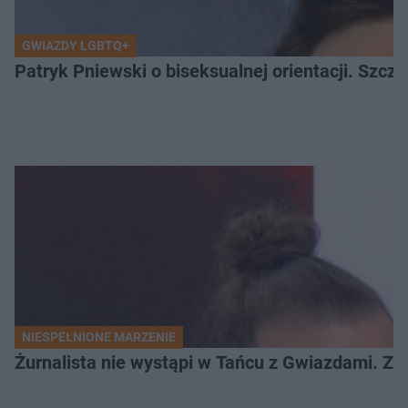
GWIAZDY LGBTQ+
Patryk Pniewski o biseksualnej orientacji. Szcze
NIESPEŁNIONE MARZENIE
Żurnalista nie wystąpi w Tańcu z Gwiazdami. Z