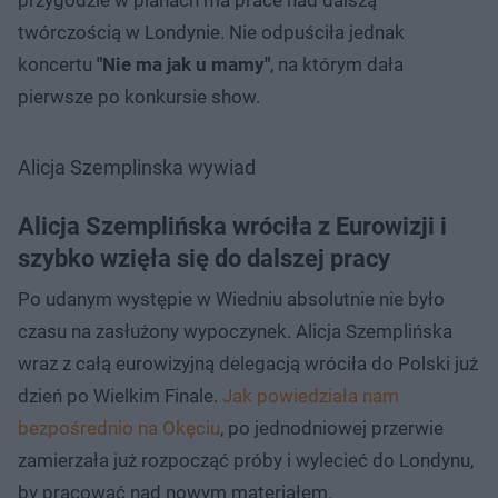
twórczością w Londynie. Nie odpuściła jednak
koncertu
"Nie ma jak u mamy"
, na którym dała
pierwsze po konkursie show.
Alicja Szemplinska wywiad
Alicja Szemplińska wróciła z Eurowizji i
szybko wzięła się do dalszej pracy
Po udanym występie w Wiedniu absolutnie nie było
czasu na zasłużony wypoczynek. Alicja Szemplińska
wraz z całą eurowizyjną delegacją wróciła do Polski już
dzień po Wielkim Finale.
Jak powiedziała nam
bezpośrednio na Okęciu
, po jednodniowej przerwie
zamierzała już rozpocząć próby i wylecieć do Londynu,
by pracować nad nowym materiałem.