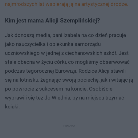
najmłodszych lat wspierają ją na artystycznej drodze.
Kim jest mama Alicji Szemplińskiej?
Jak donoszą media, pani Izabela na co dzień pracuje
jako nauczycielka i opiekunka samorządu
uczniowskiego w jednej z ciechanowskich szkół. Jest
stale obecna w życiu córki, co mogliśmy obserwować
podczas tegorocznej Eurowizji. Rodzice Alicji stawili
się na lotnisku, żegnając swoją pociechę, jak i witając ją
po powrocie z sukcesem na koncie. Osobiście
wyprawili się też do Wiednia, by na miejscu trzymać
kciuki.