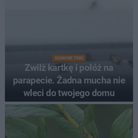
DOMOWE TRIKI
Zwilż kartkę i połóż na
parapecie. Żadna mucha nie
wleci do twojego domu