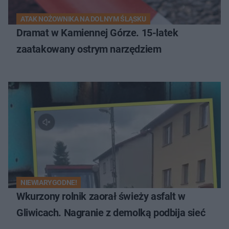
ATAK NOŻOWNIKA NA DOLNYM ŚLĄSKU
Dramat w Kamiennej Górze. 15-latek
zaatakowany ostrym narzędziem
NIEWIARYGODNE!
Wkurzony rolnik zaorał świeży asfalt w
Gliwicach. Nagranie z demolką podbija sieć