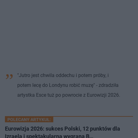
"Jutro jest chwila oddechu i potem próby, i
potem lecę do Londynu robić muzę" - zdradziła
artystka Esce tuż po powrocie z Eurowizji 2026.
POLECANY ARTYKUŁ:
Eurowizja 2026: sukces Polski, 12 punktów dla
Izraela i spektakularna wygrana B…