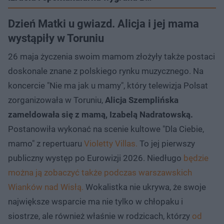
Dzień Matki u gwiazd. Alicja i jej mama
wystąpiły w Toruniu
26 maja życzenia swoim mamom złożyły także postaci
doskonale znane z polskiego rynku muzycznego. Na
koncercie "Nie ma jak u mamy", który telewizja Polsat
zorganizowała w Toruniu,
Alicja Szemplińska
zameldowała się z mamą, Izabelą Nadratowską.
Postanowiła wykonać na scenie kultowe "Dla Ciebie,
mamo" z repertuaru
Violetty Villas.
To jej pierwszy
publiczny występ po Eurowizji 2026. Niedługo
będzie
można ją zobaczyć także podczas warszawskich
Wianków nad Wisłą.
Wokalistka nie ukrywa, że swoje
największe wsparcie ma nie tylko w chłopaku i
siostrze, ale również właśnie w rodzicach, którzy
od