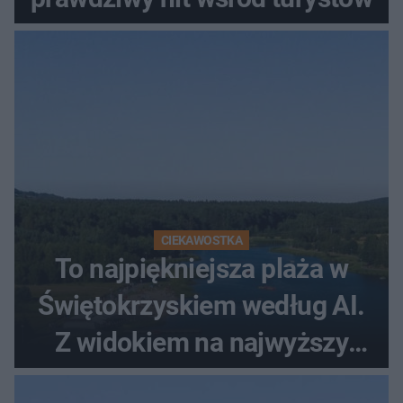
CIEKAWOSTKA
To najpiękniejsza plaża w
Świętokrzyskiem według AI.
Z widokiem na najwyższy
szczyt Gór Świętokrzyskich