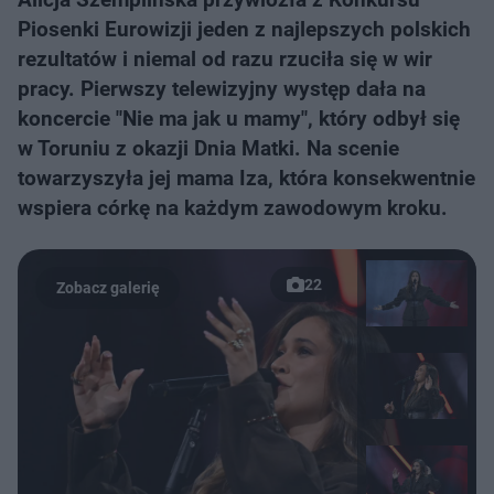
Piosenki Eurowizji jeden z najlepszych polskich
rezultatów i niemal od razu rzuciła się w wir
pracy. Pierwszy telewizyjny występ dała na
koncercie "Nie ma jak u mamy", który odbył się
w Toruniu z okazji Dnia Matki. Na scenie
towarzyszyła jej mama Iza, która konsekwentnie
wspiera córkę na każdym zawodowym kroku.
22