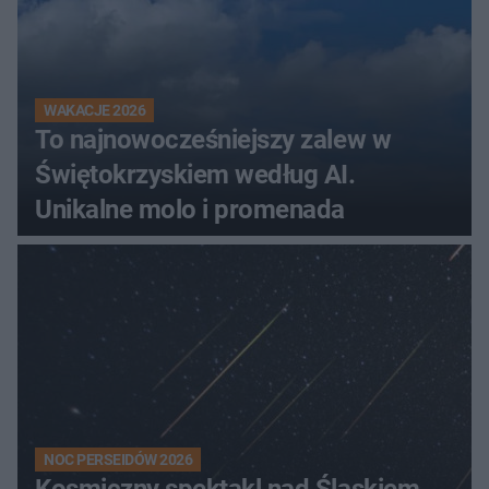
WAKACJE 2026
To najnowocześniejszy zalew w
Świętokrzyskiem według AI.
Unikalne molo i promenada
NOC PERSEIDÓW 2026