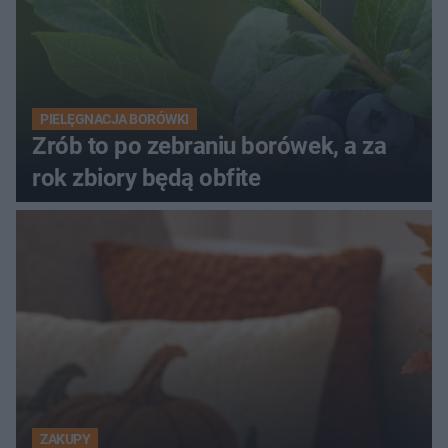
PIELĘGNACJA BORÓWKI
Zrób to po zebraniu borówek, a za
rok zbiory będą obfite
ZAKUPY