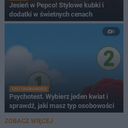
Jesień w Pepco! Stylowe kubki i
dodatki w świetnych cenach
5
TEST OSOBOWOŚCI
Psychotest. Wybierz jeden kwiat i
sprawdź, jaki masz typ osobowości
ZOBACZ WIĘCEJ