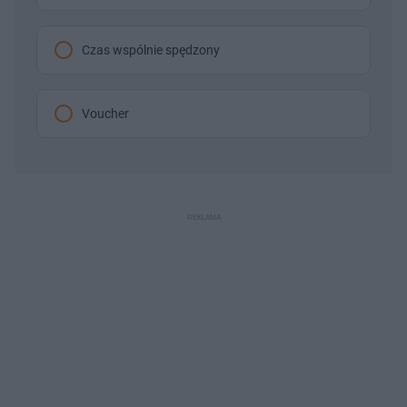
Czas wspólnie spędzony
Voucher