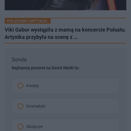
POLECANY ARTYKUŁ:
Viki Gabor wystąpiła z mamą na koncercie Polsatu.
Artystka przybyła na scenę z …
Sonda
Najlepszy prezent na Dzień Matki to:
Kwiaty
Kosmetyki
Słodycze