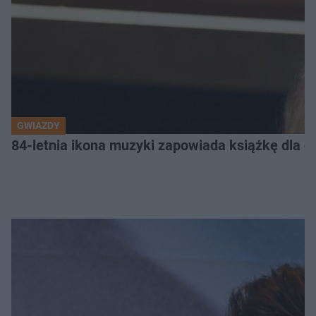
GWIAZDY
84-letnia ikona muzyki zapowiada książkę dla dz