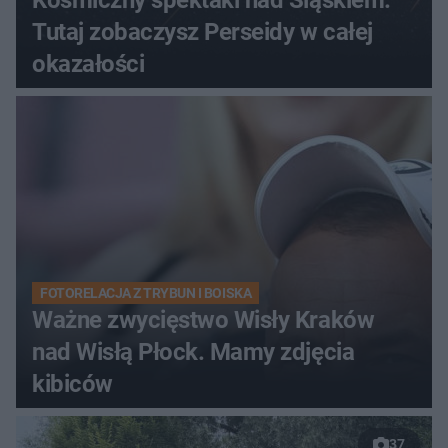
Kosmiczny spektakl nad Śląskiem.
Tutaj zobaczysz Perseidy w całej
okazałości
FOTORELACJA Z TRYBUN I BOISKA
Ważne zwycięstwo Wisły Kraków
nad Wisłą Płock. Mamy zdjęcia
kibiców
37