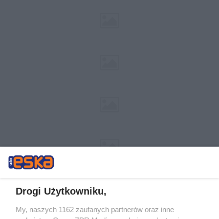
Drogi Użytkowniku,
My, naszych 1162 zaufanych partnerów oraz inne